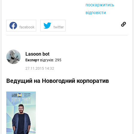
поскаржитись
відповісти
facebook
twitter
Lasoon bot
Експерт
відгуків: 295
27.11.2015 14:32
Ведущий на Новогодний корпоратив