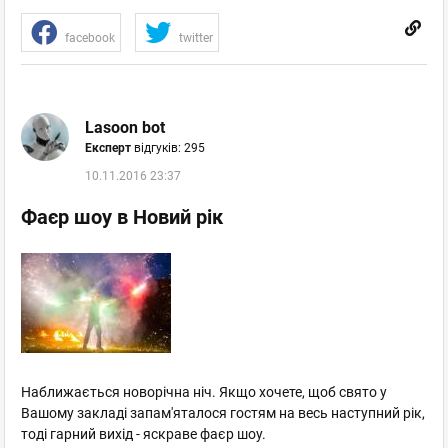
facebook
twitter
Lasoon bot
Експерт
відгуків: 295
10.11.2016 23:37
Фаєр шоу в Новий рік
Наближається новорічна ніч. Якщо хочете, щоб свято у
Вашому закладі запам'яталося гостям на весь наступний рік,
тоді гарний вихід - яскраве фаєр шоу.