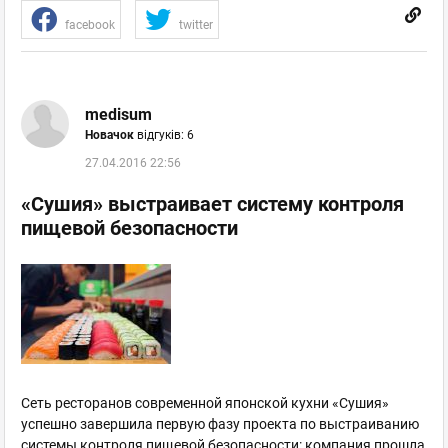
facebook
twitter
medisum
Новачок
відгуків: 6
27.04.2016 22:56
«Сушия» выстраивает систему контроля
пищевой безопасности
Сеть ресторанов современной японской кухни «Сушия»
успешно завершила первую фазу проекта по выстраиванию
системы контроля пищевой безопасности: компания прошла