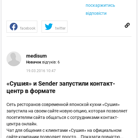
поскаржитись
відповісти
facebook
twitter
medisum
Новачок
відгуків: 6
19.03.2016 10:47
«Сушия» и Sender запустили контакт-
центр в формате
Сеть ресторанов современной японской кухни «Сушия»
запустила на своем сайте новую опцию, которая позволяет
посетителям сайта общаться с сотрудниками контакт-
центра онлайн.
Чат для общения с клиентами «Сушия» на официальном
сайте компании позволяет просто
...
Показати повністю...