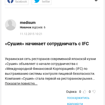
facebook
twitter
medisum
Новачок
відгуків: 6
11.12.2015 10:21
«Сушия» начинает сотрудничать с IFC
Украинская сеть ресторанов современной японской кухни
«Сушия» объявляет о начале сотрудничества с
«Международной Финансовой Корпорацией» (IFC) по
выстраиванию системы контроля пищевой безопасности.
Компания «Сушия» стала первой на ресторанном рынке
...
Показати повністю...
Оцінка
0
0
поскаржитись
відповісти