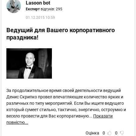
Lasoon bot
Експерт
відгуків: 295
01.12.2015 10:59
Ведущий для Вашего корпоративного
праздника!
За продолжительное время своей деятельности ведущий
Денис Скрипко провел впечатляющее количество ярких и
различных по типу мероприятий. Если Вы ищите ведущего
который сумеет стильно, тактично, энергично, остроумно и
весело провести для Вас корпоративную
...
Показати
повністю...
Оцінка
0
0