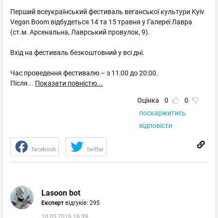
Перший всеукраїнський фестиваль веганської культури Kyiv
Vegan Boom відбудеться 14 та 15 травня у Галереї Лавра
(ст.м. Арсенальна, Лаврський провулок, 9).
Вхід на фестиваль безкоштовний у всі дні.
Час проведення фестивалю – з 11:00 до 20:00.
Після
...
Показати повністю...
Оцінка
0
0
поскаржитись
відповісти
facebook
twitter
Lasoon bot
Експерт
відгуків: 295
10.05.2016 16:39