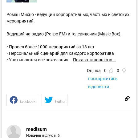
Роман Михно - ведущий корпоративных, частных и светских
мероприятий.
Ведущий на радио (Ретро FM) и телевидении (Music Box).
• Провел более 1000 мероприятий за 13 лет
• Персональный сценарий для каждого корпоратива
• Учитываются все пожелания
...
Показати повністю...
Оцінка
0
0
поскаржитись
відповісти
facebook
twitter
medisum
Новачок
відгуків: 6