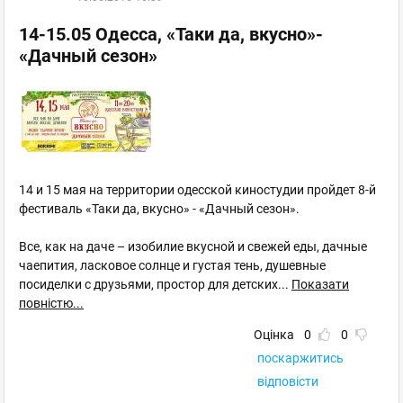
14-15.05 Одесса, «Таки да, вкусно»-
«Дачный сезон»
14 и 15 мая на территории одесской киностудии пройдет 8-й
фестиваль «Таки да, вкусно» - «Дачный сезон».
Все, как на даче – изобилие вкусной и свежей еды, дачные
чаепития, ласковое солнце и густая тень, душевные
посиделки с друзьями, простор для детских
...
Показати
повністю...
Оцінка
0
0
поскаржитись
відповісти