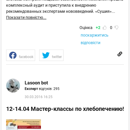
комплексный аудит и приступила к внедрению
рекомендованных экспертами нововведений. «Сушия»
...
Показати повністю...
Оцінка
+2
0
поскаржитись
відповісти
facebook
twitter
Lasoon bot
Експерт
відгуків: 295
30.03.2016 16:25
12-14.04 Мастер-классы по хлебопечению!