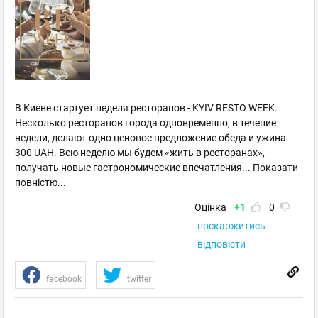
В Киеве стартует неделя ресторанов - KYIV RESTO WEEK.
Несколько ресторанов города одновременно, в течение
недели, делают одно ценовое предложение обеда и ужина -
300 UAH. Всю неделю мы будем «жить в ресторанах»,
получать новые гастрономические впечатления
...
Показати
повністю...
Оцінка
+1
0
поскаржитись
відповісти
facebook
twitter