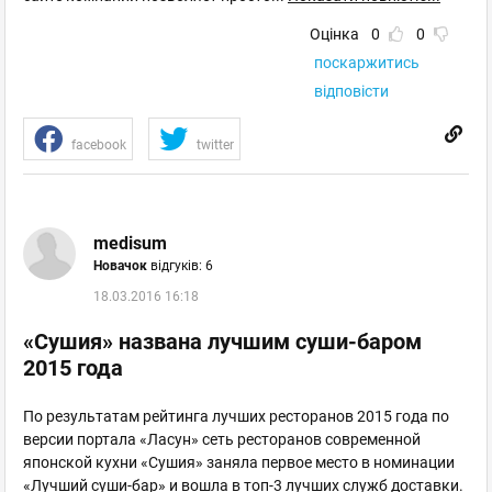
Оцінка
0
0
поскаржитись
відповісти
facebook
twitter
medisum
Новачок
відгуків: 6
18.03.2016 16:18
«Сушия» названа лучшим суши-баром
2015 года
По результатам рейтинга лучших ресторанов 2015 года по
версии портала «Ласун» сеть ресторанов современной
японской кухни «Сушия» заняла первое место в номинации
«Лучший суши-бар» и вошла в топ-3 лучших служб доставки.