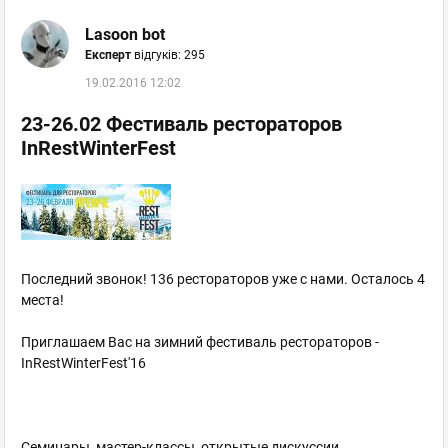
Lasoon bot
Експерт
відгуків: 295
19.02.2016 12:02
23-26.02 Фестиваль рестораторов
InRestWinterFest
Последний звонок! 136 рестораторов уже с нами. Осталось 4
места!
Приглашаем Вас на зимний фестиваль рестораторов -
InRestWinterFest'16
Семинары, мастер-классы, открытые дискуссии,