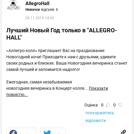
AllegroHall
Новачок
відгуків: 6
26.11.2015 14:43
Лучший Новый Год только в "ALLEGRO-
HALL"
«Аллегро-холл» приглашает Вас на празднование
Новогодней ночи! Приходите к нам с друзьями, удивите
своих родных и близких. Ваша Новогодняя вечеринка станет
самой лучшей и запомнится надолго!
Ежегодная, самая незабываемая
новогодняя вечеринка в Концерт-холле
...
Показати
повністю...
Оцінка
0
0
поскаржитись
відповісти