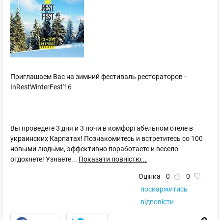
Приглашаем Вас на зимний фестиваль рестораторов -
InRestWinterFest'16
Вы проведете 3 дня и 3 ночи в комфортабельном отеле в
украинских Карпатах! Познакомитесь и встретитесь со 100
новыми людьми, эффективно поработаете и весело
отдохнете! Узнаете
...
Показати повністю...
Оцінка
0
0
поскаржитись
відповісти