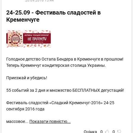
20.09.2016 15:44
24-25.09 - Фестиваль сладостей в
Кременчуге
Голодное детство Остапа Бендера в Кременчуге в прошлом!
Теперь Кременчуг кондитерская столица Украины.
Приезжай и убедись!
55 событий за 2 дня и множество БЕСПЛАТНЫХ дегустаций!
Фестиваль сладостей «Сладкий Кременчуг-2016» 24-25
сентября 2016 года
массовое
...
Показати повністю...
Оцінка
0
0