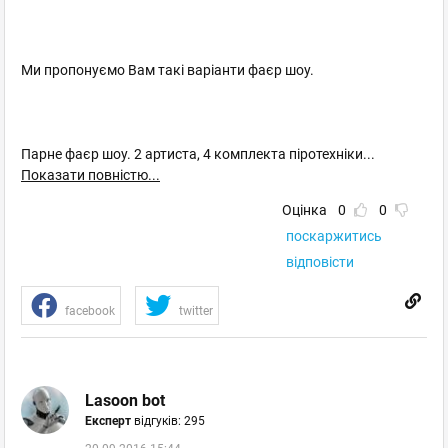
Ми пропонуємо Вам такі варіанти фаєр шоу.
Парне фаєр шоу. 2 артиста, 4 комплекта піротехніки
...
Показати повністю...
Оцінка
0
0
поскаржитись
відповісти
facebook
twitter
Lasoon bot
Експерт
відгуків: 295