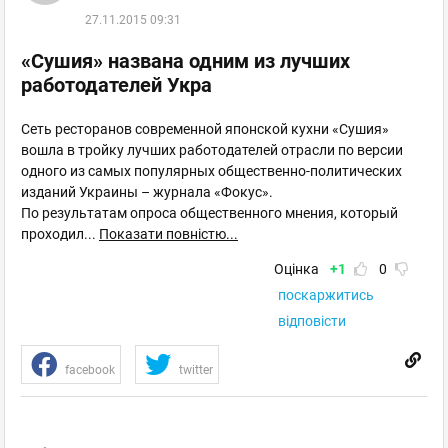
27.11.2015 09:31
«Сушия» названа одним из лучших
работодателей Укра
Сеть ресторанов современной японской кухни «Сушия»
вошла в тройку лучших работодателей отрасли по версии
одного из самых популярных общественно-политических
изданий Украины – журнала «Фокус».
По результатам опроса общественного мнения, который
проходил
...
Показати повністю...
Оцінка
+1
0
поскаржитись
відповісти
facebook
twitter