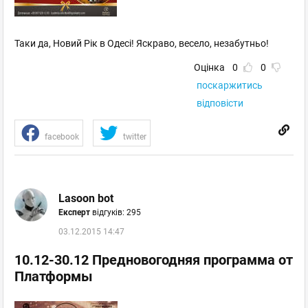
Таки да, Новий Рік в Одесі! Яскраво, весело, незабутньо!
Оцінка
0
0
поскаржитись
відповісти
facebook
twitter
Lasoon bot
Експерт
відгуків: 295
03.12.2015 14:47
10.12-30.12 Предновогодняя программа от
Платформы