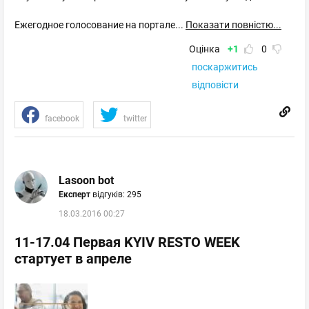
Ежегодное голосование на портале
...
Показати повністю...
Оцінка
+1
0
поскаржитись
відповісти
facebook
twitter
Lasoon bot
Експерт
відгуків: 295
18.03.2016 00:27
11-17.04 Первая KYIV RESTO WEEK
стартует в апреле