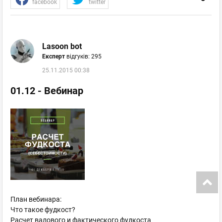
facebook
twitter
Lasoon bot
Експерт
відгуків: 295
25.11.2015 00:38
01.12 - Вебинар
План вебинара:
Что такое фудкост?
Расчет валового и фактического фудкоста