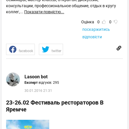
консультации, профессиональное общение, отдых в кругу
коллег,
...
Показати повністю...
Оцінка
0
0
поскаржитись
відповісти
facebook
twitter
Lasoon bot
Експерт
відгуків: 295
30.01.2016 21:31
23-26.02 Фестиваль рестораторов В
Яремче