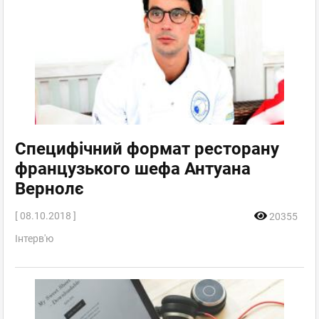
Специфічний формат ресторану
французького шефа Антуана
Вернолє
[ 08.10.2018 ]
20355
Інтерв'ю