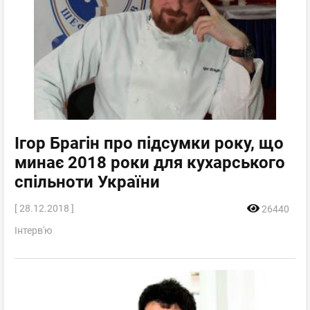
Ігор Брагін про підсумки року, що
минає 2018 роки для кухарського
спільноти України
[ 28.12.2018 ]
26440
Інтерв'ю