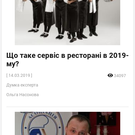
Що таке сервіс в ресторані в 2019-
му?
[ 14.03.2019 ]
34097
Думка експерта
Ольга Насонова