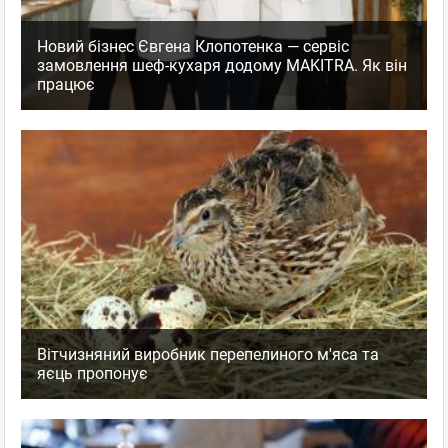
Новий бізнес Євгена Клопотенка — сервіс
замовлення шеф-кухаря додому MAKITRA. Як він
працює
Вітчизняний виробник перепелиного м'яса та
яєць пропонує