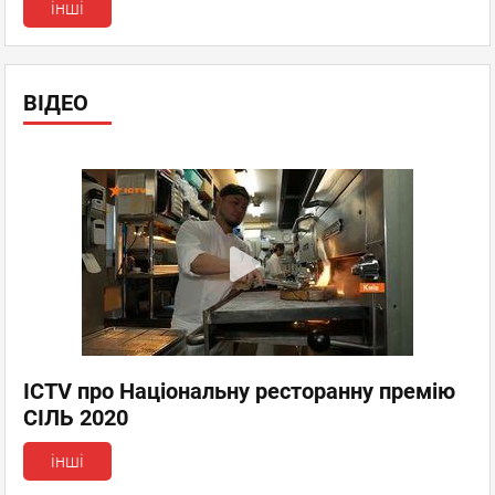
інші
ВІДЕО
ICTV про Національну ресторанну премію
СІЛЬ 2020
інші