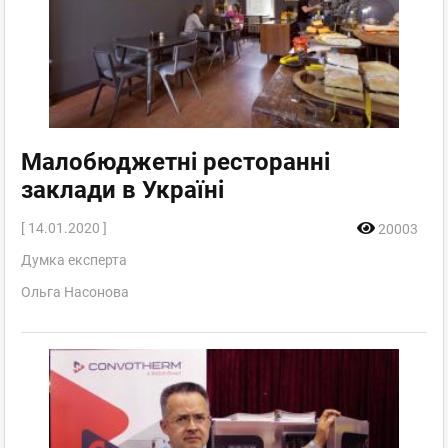
Малобюджетні ресторанні
заклади в Україні
[ 14.01.2020 ]
20003
Думка експерта
Ольга Насонова