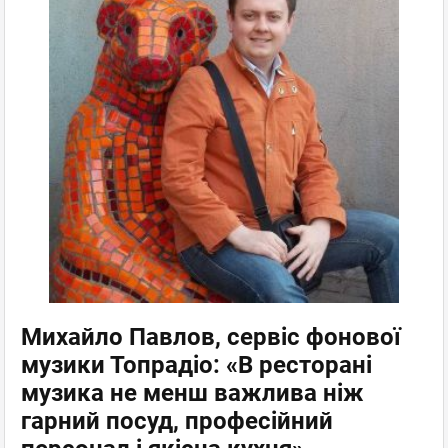
Михайло Павлов, сервіс фонової
музики Топрадіо: «В ресторані
музика не менш важлива ніж
гарний посуд, професійний