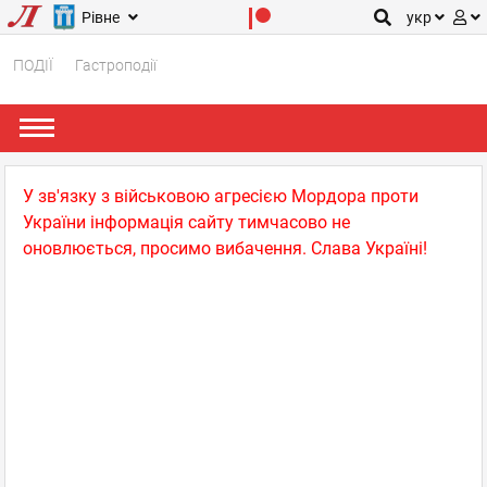
Рівне
укр
ПОДІЇ
Гастроподії
У зв'язку з військовою агресією Мордора проти
України інформація сайту тимчасово не
оновлюється, просимо вибачення. Слава Україні!