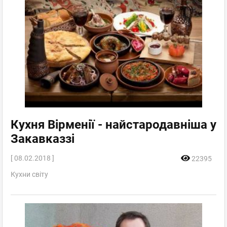
Кухня Вірменії - найстародавніша у
Закавказзі
[ 08.02.2018 ]
22395
Кухни світу