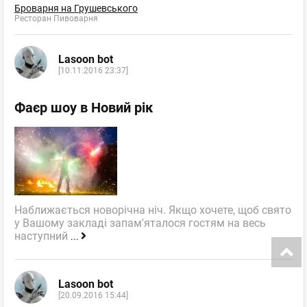
Броварня на Грушевського
Ресторан Пивоварня
Lasoon bot
[10.11.2016 23:37]
Фаєр шоу в Новий рік
Наближається новорічна ніч. Якщо хочете, щоб свято
у Вашому закладі запам'яталося гостям на весь
наступний
...
Lasoon bot
[20.09.2016 15:44]