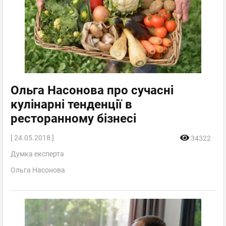
Ольга Насонова про сучасні
кулінарні тенденції в
ресторанному бізнесі
[ 24.05.2018 ]
34322
Думка експерта
Ольга Насонова