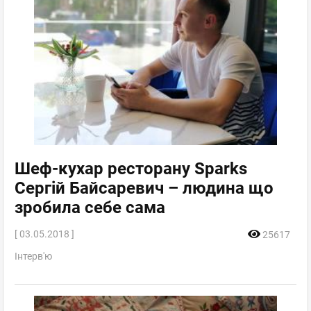
Шеф-кухар ресторану Sparks
Сергій Байсаревич – людина що
зробила себе сама
[ 03.05.2018 ]
25617
Інтерв'ю