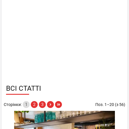
ВСІ СТАТТІ
1
2
3
Сторінки:
Поз. 1–20 (з 56)