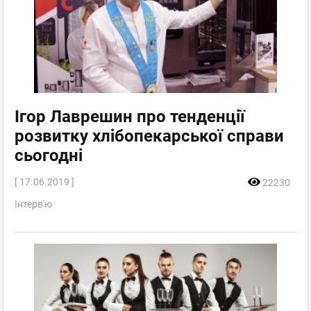
Ігор Лаврешин про тенденції
розвитку хлібопекарської справи
сьогодні
[ 17.06.2019 ]
22230
Інтерв'ю