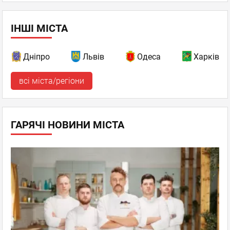
ІНШІ МІСТА
Дніпро
Львів
Одеса
Харків
всі міста/регіони
ГАРЯЧІ НОВИНИ МІСТА