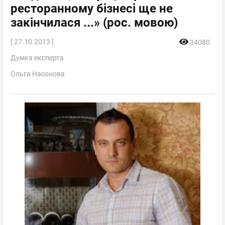
ресторанному бізнесі ще не
закінчилася ...» (рос. мовою)
[ 27.10.2013 ]
34080
Думка експерта
Ольга Насонова