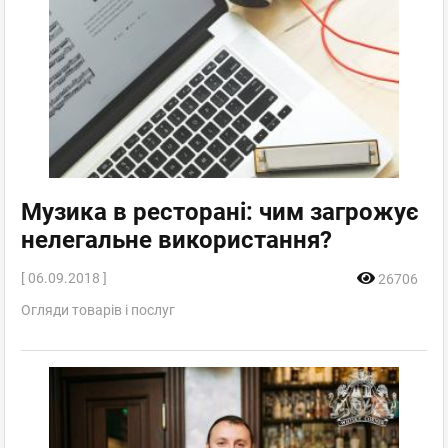
Музика в ресторані: чим загрожує
нелегальне використання?
[ 06.09.2018 ]
26706
Огляди товарів і послуг