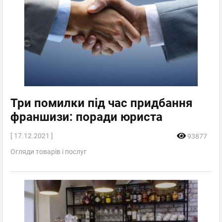
Три помилки під час придбання
франшизи: поради юриста
[ 17.12.2021 ]
93877
Огляди товарів і послуг