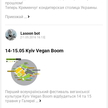
прошлом!
Теперь Кременчуг кондитерская столица Украины.
Приезжай
...
Lasoon bot
[11.05.2016 16:13]
14-15.05 Kyiv Vegan Boom
Перший всеукраїнський фестиваль веганської
культури Kyiv Vegan Boom відбудеться 14 та 15
травня у Галереї
...