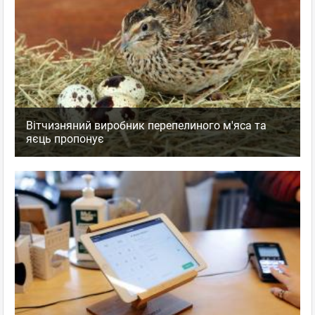
Вітчизняний виробник перепелиного м'яса та
яєць пропонує