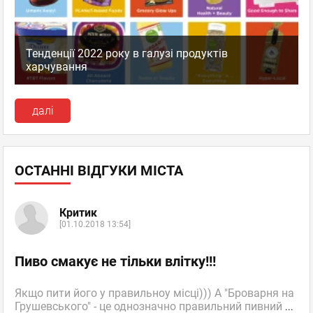
Тенденції 2022 року в галузі продуктів
харчування
далі
ОСТАННІ ВІДГУКИ МІСТА
Критик
[01.10.2018 13:54]
Пиво смакує не тільки влітку!!!
Якщо пити його у правильноу місці))) А "Броварня на
Грушевського" - це однозначно правильний пивний
...