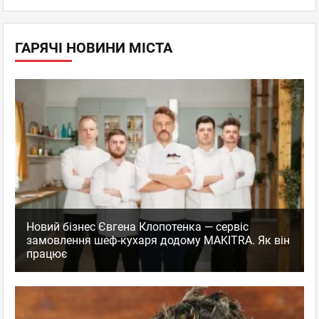
ГАРЯЧІ НОВИНИ МІСТА
Новий бізнес Євгена Клопотенка — сервіс
замовлення шеф-кухаря додому MAKITRA. Як він
працює