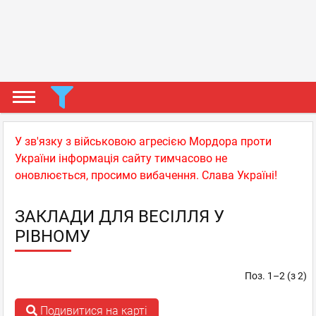
У зв'язку з військовою агресією Мордора проти
України інформація сайту тимчасово не
оновлюється, просимо вибачення. Слава Україні!
ЗАКЛАДИ ДЛЯ ВЕСІЛЛЯ У
РІВНОМУ
Поз. 1–2 (з 2)
Подивитися на карті