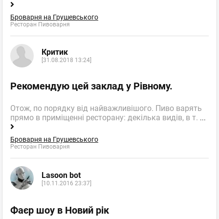
Броварня на Грушевського
Ресторан Пивоварня
Критик
[31.08.2018 13:24]
Рекомендую цей заклад у Рівному.
Отож, по порядку від найважливішого. Пиво варять
прямо в приміщенні ресторану: декілька видів, в т.
...
Броварня на Грушевського
Ресторан Пивоварня
Lasoon bot
[10.11.2016 23:37]
Фаєр шоу в Новий рік