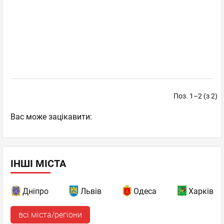
Поз. 1–2 (з 2)
Вас може зацікавити:
ІНШІ МІСТА
Дніпро
Львів
Одеса
Харків
всі міста/регіони