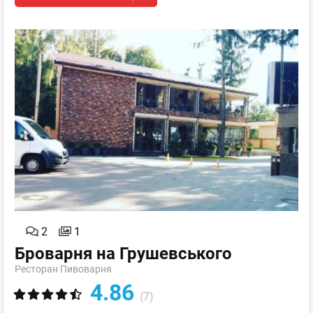
2
1
Броварня на Грушевського
Ресторан Пивоварня
4.86
(7)