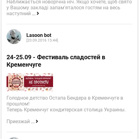
Наближається новорічна ніч. Якщо хочете, щоб свято
у Вашому закладі запам'яталося гостям на весь
наступний
...
Lasoon bot
[20.09.2016 15:44]
24-25.09 - Фестиваль сладостей в
Кременчуге
Голодное детство Остапа Бендера в Кременчуге в
прошлом!
Теперь Кременчуг кондитерская столица Украины.
Приезжай
...