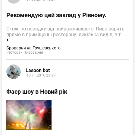
Рекомендую цей заклад у Рівному.
Отож, по порядку від найважливішого. Пиво варять
прямо в приміщенні ресторану: декілька видів, в т.
...
Броварня на Грушевського
Ресторан Пивоварня
Lasoon bot
[10.11.2016 23:37]
Фаєр шоу в Новий рік