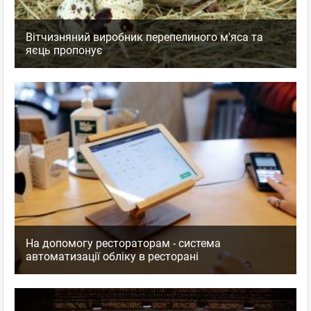
Вітчизняний виробник перепелиного м'яса та
яєць пропонує
На допомогу рестораторам - система
автоматизації обліку в ресторані