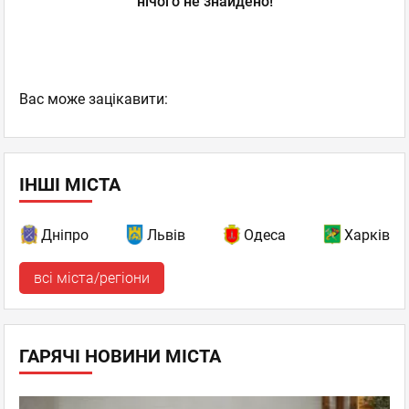
нічого не знайдено!
Вас може зацікавити:
ІНШІ МІСТА
Дніпро
Львів
Одеса
Харків
всі міста/регіони
ГАРЯЧІ НОВИНИ МІСТА