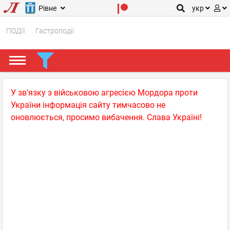
Рівне
укр
ПОДІЇ
Гастроподії
У зв'язку з військовою агресією Мордора проти
України інформація сайту тимчасово не
оновлюється, просимо вибачення. Слава Україні!