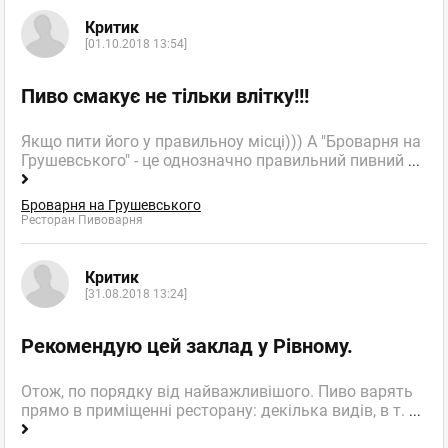
Критик
[01.10.2018 13:54]
Пиво смакує не тільки влітку!!!
Якщо пити його у правильноу місці))) А "Броварня на
Грушевського" - це однозначно правильний пивний
...
Броварня на Грушевського
Ресторан Пивоварня
Критик
[31.08.2018 13:24]
Рекомендую цей заклад у Рівному.
Отож, по порядку від найважливішого. Пиво варять
прямо в приміщенні ресторану: декілька видів, в т.
...