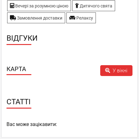
Вечері за розумною ціною
Дитячого свята
Замовлення доставки
Релаксу
ВІДГУКИ
КАРТА
У вікні
СТАТТІ
Вас може зацікавити: