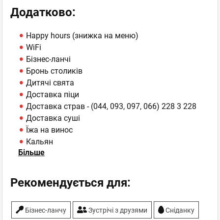
Додатково:
Happy hours (знижка на меню)
WiFi
Бізнес-ланчі
Бронь столиків
Дитячі свята
Доставка піци
Доставка страв - (044, 093, 097, 066) 228 3 228
Доставка суші
Їжа на винос
Кальян
Більше
Сніданки
Рекомендується для:
Бiзнес-ланчу
Зустрічі з друзями
Сніданку