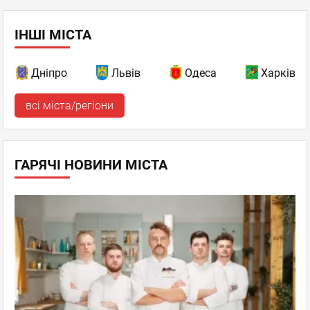
ІНШІ МІСТА
Дніпро
Львів
Одеса
Харків
всі міста/регіони
ГАРЯЧІ НОВИНИ МІСТА