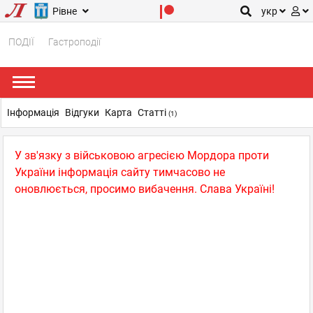
Рівне
укр
ПОДІЇ
Гастроподії
Інформація
Відгуки
Карта
Статті
(1)
У зв'язку з військовою агресією Мордора проти
України інформація сайту тимчасово не
оновлюється, просимо вибачення. Слава Україні!