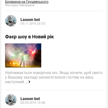
Броварня на Грушевського
Ресторан Пивоварня
Lasoon bot
[10.11.2016 23:37]
Фаєр шоу в Новий рік
Наближається новорічна ніч. Якщо хочете, щоб свято
у Вашому закладі запам'яталося гостям на весь
наступний
...
Lasoon bot
[20.09.2016 15:44]