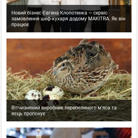
Новий бізнес Євгена Клопотенка — сервіс
замовлення шеф-кухаря додому MAKITRA. Як він
працює
Вітчизняний виробник перепелиного м'яса та
яєць пропонує