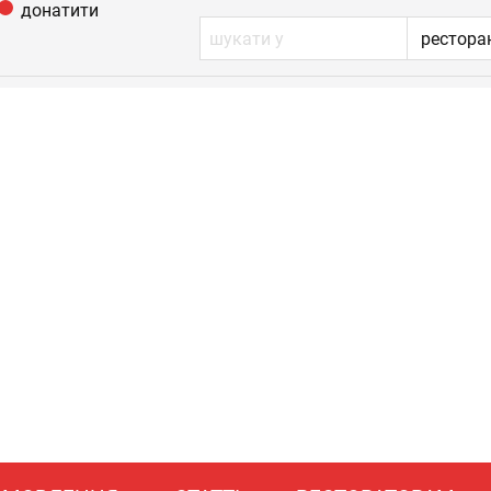
донатити