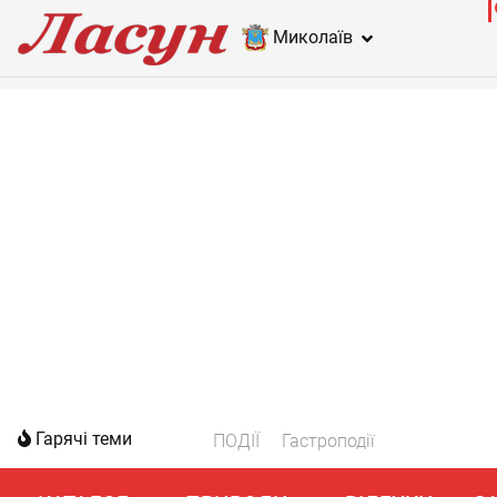
Миколаїв
Гарячі теми
ПОДІЇ
Гастроподії