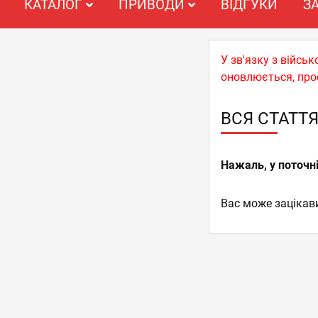
КАТАЛОГ
ПРИВОДИ
ВІДГУКИ
З
У зв'язку з війс
оновлюється, про
ВСЯ СТАТТ
Нажаль, у поточні
Вас може зацікав