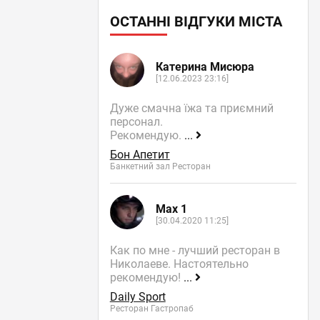
ОСТАННІ ВІДГУКИ МІСТА
Катерина Мисюра
[12.06.2023 23:16]
Дуже смачна їжа та приємний
персонал.
Рекомендую.
...
Бон Апетит
Банкетний зал Ресторан
Max 1
[30.04.2020 11:25]
Как по мне - лучший ресторан в
Николаеве. Настоятельно
рекомендую!
...
Daily Sport
Ресторан Гастропаб