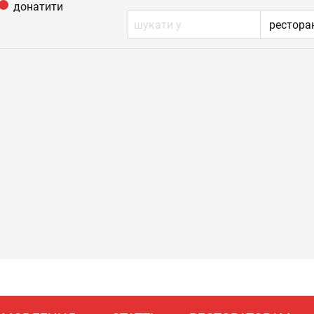
донатити