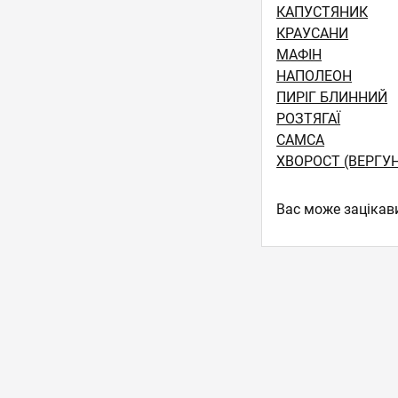
КАПУСТЯНИК
КРАУСАНИ
МАФІН
НАПОЛЕОН
ПИРІГ БЛИННИЙ
РОЗТЯГАЇ
САМСА
ХВОРОСТ (ВЕРГУ
Вас може зацікав