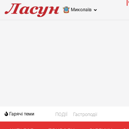
Миколаїв
Гарячі теми
ПОДІЇ
Гастроподії