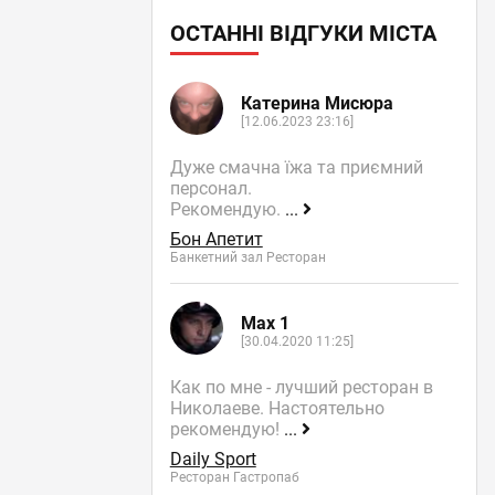
ОСТАННІ ВІДГУКИ МІСТА
Катерина Мисюра
[12.06.2023 23:16]
Дуже смачна їжа та приємний
персонал.
Рекомендую.
...
Бон Апетит
Банкетний зал Ресторан
Max 1
[30.04.2020 11:25]
Как по мне - лучший ресторан в
Николаеве. Настоятельно
рекомендую!
...
Daily Sport
Ресторан Гастропаб