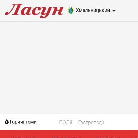
Хмельницький
Гарячі теми
ПОДІЇ
Гастроподії