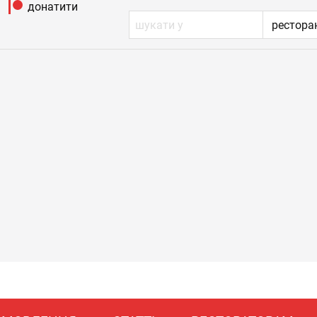
донатити