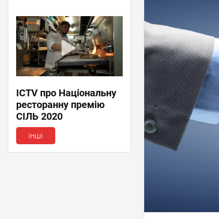
ICTV про Національну
ресторанну премію
СІЛЬ 2020
інші