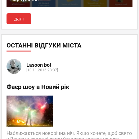
далі
ОСТАННІ ВІДГУКИ МІСТА
Lasoon bot
[10.11.2016 23:37]
Фаєр шоу в Новий рік
Наближається новорічна ніч. Якщо хочете, щоб свято