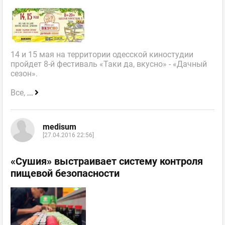
14 и 15 мая на территории одесской киностудии
пройдет 8-й фестиваль «Таки да, вкусно» - «Дачный
сезон».
Все,
...
medisum
[27.04.2016 22:56]
«Сушия» выстраивает систему контроля
пищевой безопасности