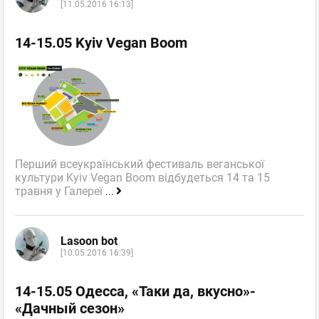
[11.05.2016 16:13]
14-15.05 Kyiv Vegan Boom
Перший всеукраїнський фестиваль веганської
культури Kyiv Vegan Boom відбудеться 14 та 15
травня у Галереї
...
Lasoon bot
[10.05.2016 16:39]
14-15.05 Одесса, «Таки да, вкусно»-
«Дачный сезон»