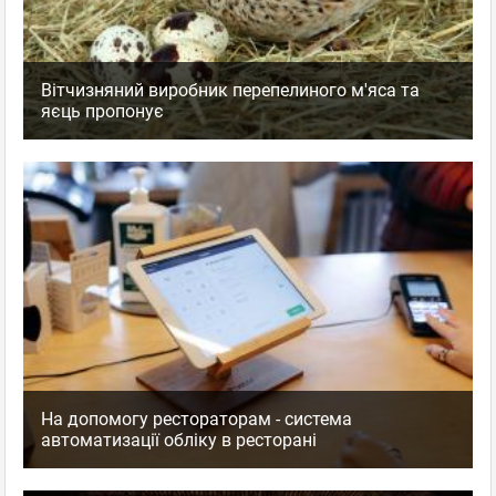
Вітчизняний виробник перепелиного м'яса та
яєць пропонує
На допомогу рестораторам - система
автоматизації обліку в ресторані