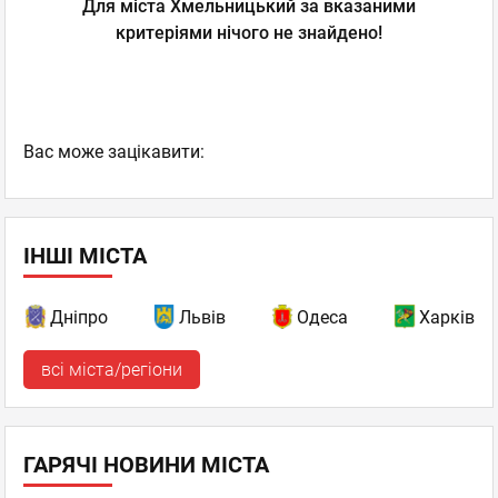
Для міста Хмельницький за вказаними
критеріями нічого не знайдено!
Вас може зацікавити:
ІНШІ МІСТА
Дніпро
Львів
Одеса
Харків
всі міста/регіони
ГАРЯЧІ НОВИНИ МІСТА