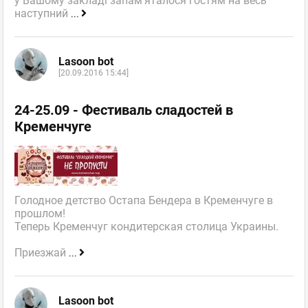
у Вашому закладі запам'яталося гостям на весь
наступний
...
Lasoon bot
[20.09.2016 15:44]
24-25.09 - Фестиваль сладостей в
Кременчуге
Голодное детство Остапа Бендера в Кременчуге в
прошлом!
Теперь Кременчуг кондитерская столица Украины.
Приезжай
...
Lasoon bot