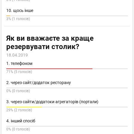
10. щось інше
3% (1 голосів)
Як ви вважаєте за краще
резервувати столик?
18.04.2019
1. телефоном
71% (5 голосів)
2. через сайт/додаток ресторану
0% (0 голосів)
3. через сайти/додатоки агрегаторів (портали)
29% (2 голосів)
4. інший спосіб
0% (0 голосів)