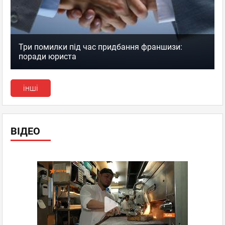
Три помилки під час придбання франшизи:
поради юриста
інші
ВІДЕО