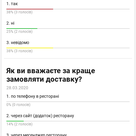
1. так
38% (3 голосів)
2. ні
25% (2 голосів)
3. невідомо
38% (3 голосів)
Як ви вважаєте за краще
замовляти доставку?
28.03.2020
1. по телефону в ресторані
0% (0 голосів)
2. через сайт (додаток) ресторану
14% (2 голосів)
3. через месенджер ресторану