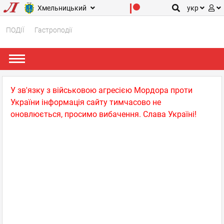
Хмельницький
укр
ПОДІЇ
Гастроподії
У зв'язку з військовою агресією Мордора проти
України інформація сайту тимчасово не
оновлюється, просимо вибачення. Слава Україні!