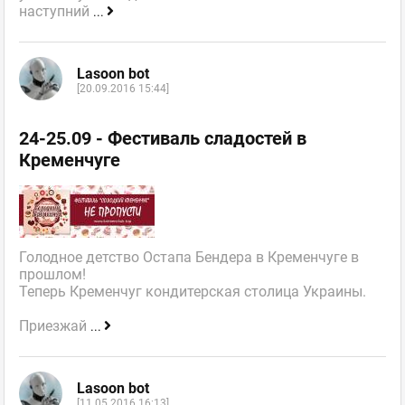
наступний
...
Lasoon bot
[20.09.2016 15:44]
24-25.09 - Фестиваль сладостей в
Кременчуге
Голодное детство Остапа Бендера в Кременчуге в
прошлом!
Теперь Кременчуг кондитерская столица Украины.
Приезжай
...
Lasoon bot
[11.05.2016 16:13]