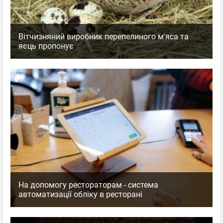
Вітчизняний виробник перепелиного м'яса та
яєць пропонує
На допомогу рестораторам - система
автоматизації обліку в ресторані