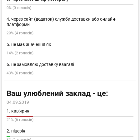
0% (0 голосів)
4. через сайт (додаток) служби доставки або онлайн-
платформи
29% (4 голосів)
5. не має значення як
14% (2 голосів)
6. не замовляю доставку взагалі
43% (6 голосів)
Ваш улюблений заклад - це:
04.09.2019
1. кав'ярня
21% (6 голосів)
2. піцерія
3% (1 голосів)