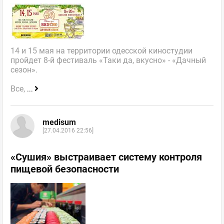
14 и 15 мая на территории одесской киностудии
пройдет 8-й фестиваль «Таки да, вкусно» - «Дачный
сезон».
Все,
...
medisum
[27.04.2016 22:56]
«Сушия» выстраивает систему контроля
пищевой безопасности