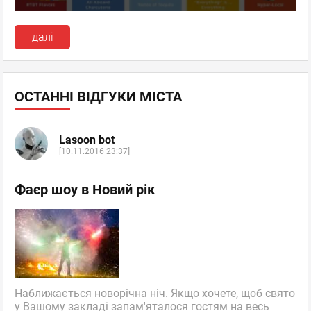
далі
ОСТАННІ ВІДГУКИ МІСТА
Lasoon bot
[10.11.2016 23:37]
Фаєр шоу в Новий рік
Наближається новорічна ніч. Якщо хочете, щоб свято
у Вашому закладі запам'яталося гостям на весь