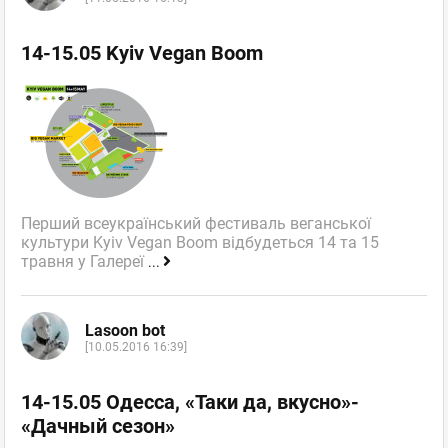
14-15.05 Kyiv Vegan Boom
Перший всеукраїнський фестиваль веганської
культури Kyiv Vegan Boom відбудеться 14 та 15
травня у Галереї
...
Lasoon bot
[10.05.2016 16:39]
14-15.05 Одесса, «Таки да, вкусно»-
«Дачный сезон»