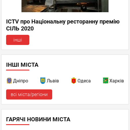
ICTV про Національну ресторанну премію
СІЛЬ 2020
інші
ІНШІ МІСТА
Дніпро
Львів
Одеса
Харків
всі міста/регіони
ГАРЯЧІ НОВИНИ МІСТА