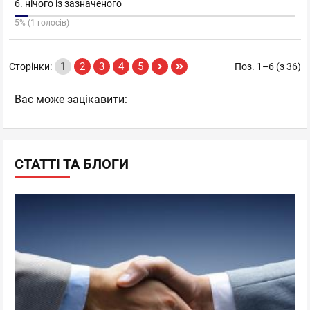
6. нічого із зазначеного
5% (1 голосів)
1
2
3
4
5
Сторінки:
Поз. 1–6 (з 36)
Вас може зацікавити:
СТАТТІ ТА БЛОГИ