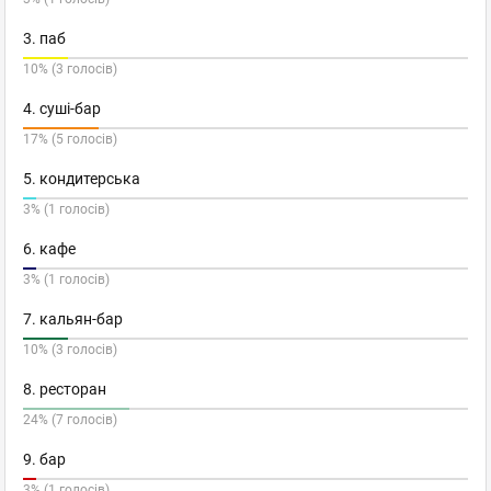
3. паб
10% (3 голосів)
4. суші-бар
17% (5 голосів)
5. кондитерська
3% (1 голосів)
6. кафе
3% (1 голосів)
7. кальян-бар
10% (3 голосів)
8. ресторан
24% (7 голосів)
9. бар
3% (1 голосів)