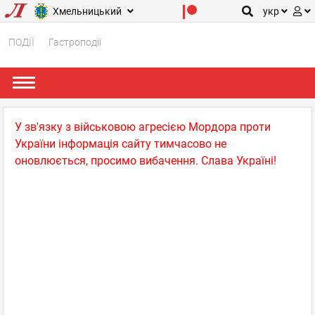
Хмельницький
укр
ПОДІЇ
Гастроподії
У зв'язку з військовою агресією Мордора проти
України інформація сайту тимчасово не
оновлюється, просимо вибачення. Слава Україні!