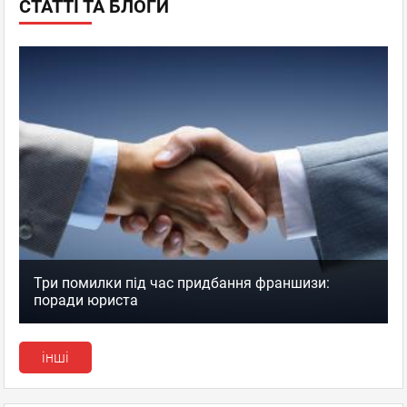
СТАТТІ ТА БЛОГИ
Три помилки під час придбання франшизи:
поради юриста
інші