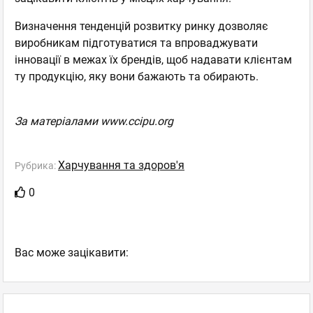
Визначення тенденцій розвитку ринку дозволяє
виробникам підготуватися та впроваджувати
інновації в межах їх брендів, щоб надавати клієнтам
ту продукцію, яку вони бажають та обирають.
За матеріалами www.ccipu.org
Харчування та здоров'я
Рубрика:
0
Вас може зацікавити: