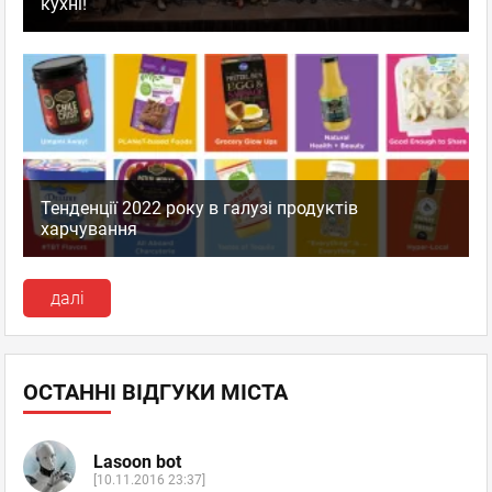
кухні!
Тенденції 2022 року в галузі продуктів
харчування
далі
ОСТАННІ ВІДГУКИ МІСТА
Lasoon bot
[10.11.2016 23:37]