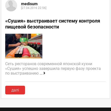
medisum
[27.04.2016 22:56]
«Сушия» выстраивает систему контроля
пищевой безопасности
Сеть ресторанов современной японской кухни
«Сушия» успешно завершила первую фазу проекта
по выстраиванию
...
далі