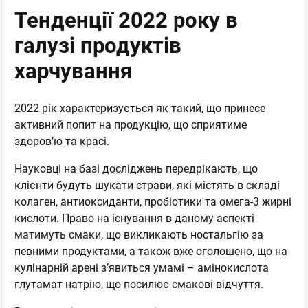
Тенденції 2022 року в
галузі продуктів
харчування
2022 рік характеризується як такий, що принесе
активний попит на продукцію, що сприятиме
здоров’ю та красі.
Науковці на базі досліджень передрікають, що
клієнти будуть шукати страви, які містять в складі
колаген, антиоксиданти, пробіотики та омега-3 жирні
кислоти. Право на існування в даному аспекті
матимуть смаки, що викликають ностальгію за
певними продуктами, а також вже оголошено, що на
кулінарній арені з’явиться умамі – амінокислота
глутамат натрію, що посилює смакові відчуття.