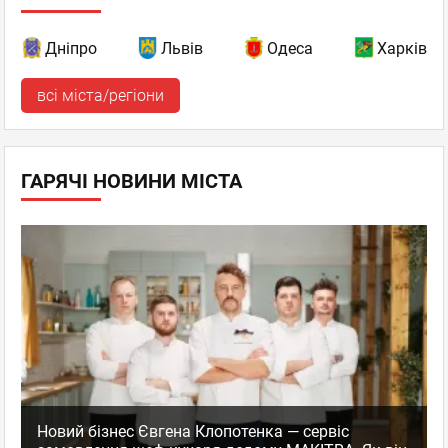
Дніпро
Львів
Одеса
Харків
всі міста/регіони
ГАРЯЧІ НОВИНИ МІСТА
Новий бізнес Євгена Клопотенка — сервіс