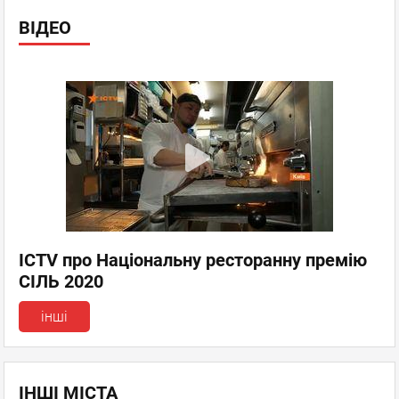
ВІДЕО
ICTV про Національну ресторанну премію
СІЛЬ 2020
інші
ІНШІ МІСТА