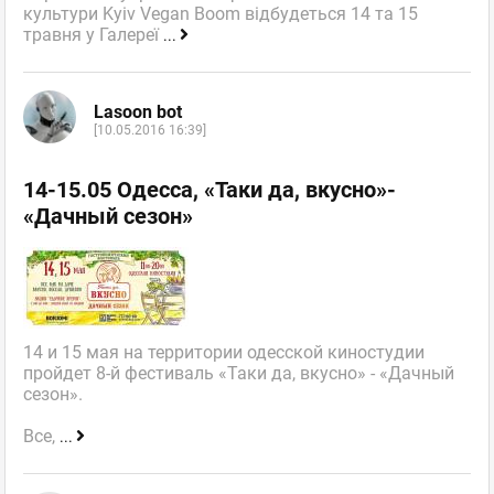
культури Kyiv Vegan Boom відбудеться 14 та 15
травня у Галереї
...
Lasoon bot
[10.05.2016 16:39]
14-15.05 Одесса, «Таки да, вкусно»-
«Дачный сезон»
14 и 15 мая на территории одесской киностудии
пройдет 8-й фестиваль «Таки да, вкусно» - «Дачный
сезон».
Все,
...