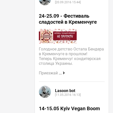
[20.09.2016 15:44]
24-25.09 - Фестиваль
сладостей в Кременчуге
Голодное детство Остапа Бендера
в Кременчуге в прошлом!
Теперь Кременчуг кондитерская
столица Украины.
Приезжай
...
Lasoon bot
[11.05.2016 16:13]
14-15.05 Kyiv Vegan Boom