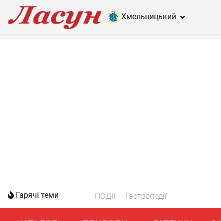
Хмельницький
Гарячі теми
ПОДІЇ
Гастроподії