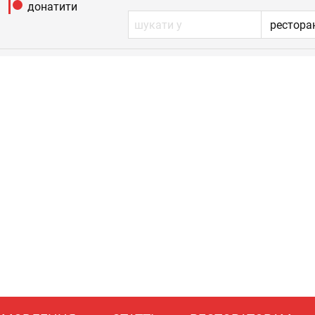
донатити