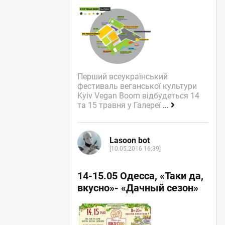
Перший всеукраїнський
фестиваль веганської культури
Kyiv Vegan Boom відбудеться 14
та 15 травня у Галереї
...
Lasoon bot
[10.05.2016 16:39]
14-15.05 Одесса, «Таки да,
вкусно»- «Дачный сезон»