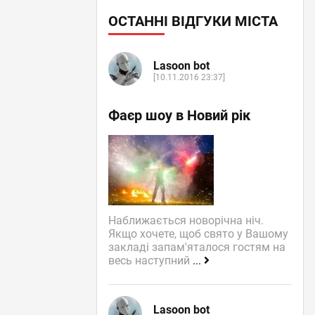
ОСТАННІ ВІДГУКИ МІСТА
Lasoon bot
[10.11.2016 23:37]
Фаєр шоу в Новий рік
Наближається новорічна ніч.
Якщо хочете, щоб свято у Вашому
закладі запам'яталося гостям на
весь наступний
...
Lasoon bot