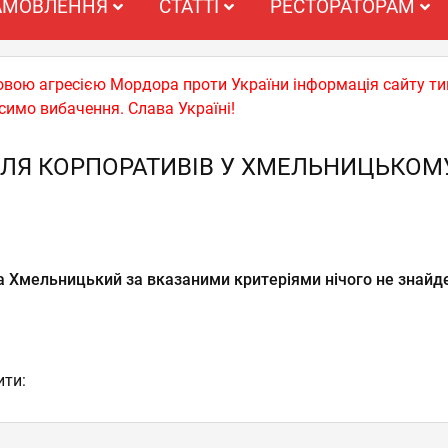
АМОВЛЕННЯ
СТАТТІ
РЕСТОРАТОРАМ
ьковою агресією Мордора проти України інформація сайту т
симо вибачення. Слава Україні!
ЛЯ КОРПОРАТИВІВ У ХМЕЛЬНИЦЬКОМ
а Хмельницький за вказаними критеріями нічого не знайд
ити: