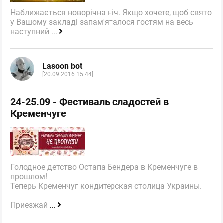
Наближається новорічна ніч. Якщо хочете, щоб свято
у Вашому закладі запам'яталося гостям на весь
наступний
...
Lasoon bot
[20.09.2016 15:44]
24-25.09 - Фестиваль сладостей в
Кременчуге
Голодное детство Остапа Бендера в Кременчуге в
прошлом!
Теперь Кременчуг кондитерская столица Украины.
Приезжай
...