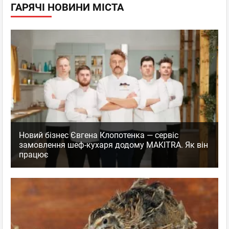
ГАРЯЧІ НОВИНИ МІСТА
Новий бізнес Євгена Клопотенка — сервіс
замовлення шеф-кухаря додому MAKITRA. Як він
працює