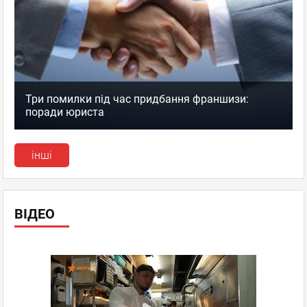
Три помилки під час придбання франшизи:
поради юриста
інші
ВІДЕО