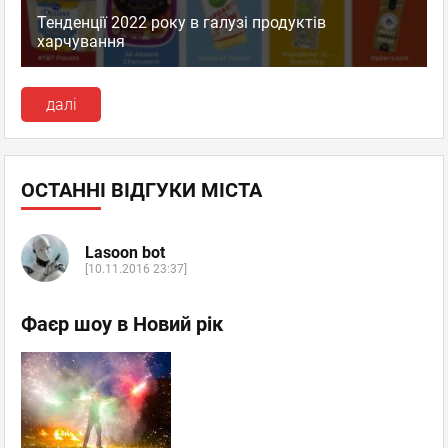
Тенденції 2022 року в галузі продуктів
харчування
далі
ОСТАННІ ВІДГУКИ МІСТА
Lasoon bot
[10.11.2016 23:37]
Фаєр шоу в Новий рік