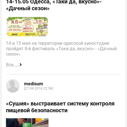
14-15.05 Одесса, «Таки да, вкусно»-
«Дачный сезон»
14 и 15 мая на территории одесской киностудии
пройдет 8-й фестиваль «Таки да, вкусно» - «Дачный
сезон».
Все,
...
medisum
[27.04.2016 22:56]
«Сушия» выстраивает систему контроля
пищевой безопасности