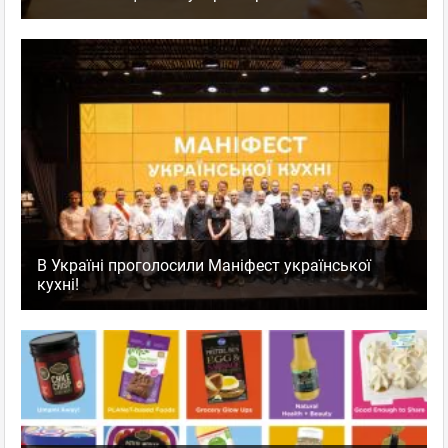
В Україні проголосили Маніфест української
кухні!