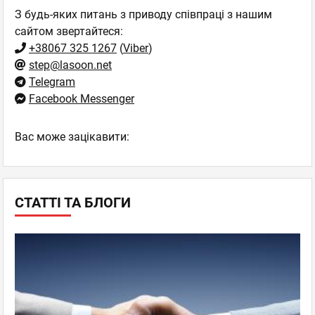
З будь-яких питань з приводу співпраці з нашим
сайтом звертайтеся:
+38067 325 1267
(
Viber
)
step@lasoon.net
Telegram
Facebook Messenger
Вас може зацікавити:
СТАТТІ ТА БЛОГИ