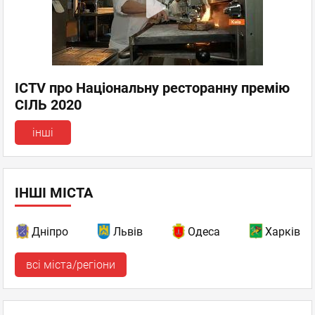
ICTV про Національну ресторанну премію
СІЛЬ 2020
інші
ІНШІ МІСТА
Дніпро
Львів
Одеса
Харків
всі міста/регіони