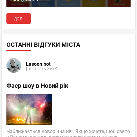
далі
ОСТАННІ ВІДГУКИ МІСТА
Lasoon bot
[10.11.2016 23:37]
Фаєр шоу в Новий рік
Наближається новорічна ніч. Якщо хочете, щоб свято