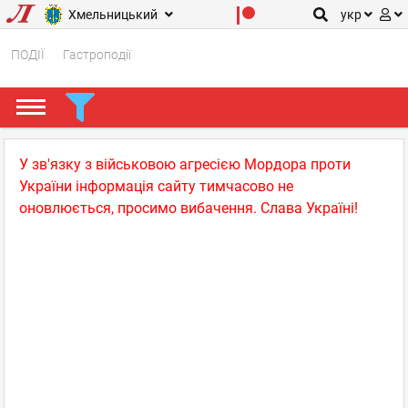
Хмельницький
укр
ПОДІЇ
Гастроподії
У зв'язку з військовою агресією Мордора проти
України інформація сайту тимчасово не
оновлюється, просимо вибачення. Слава Україні!