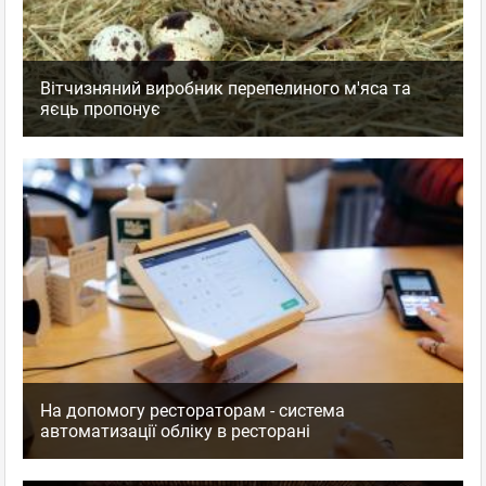
Вітчизняний виробник перепелиного м'яса та
яєць пропонує
На допомогу рестораторам - система
автоматизації обліку в ресторані