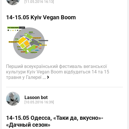
[11.05.2016 16:13]
14-15.05 Kyiv Vegan Boom
Перший всеукраїнський фестиваль веганської
культури Kyiv Vegan Boom відбудеться 14 та 15
травня у Галереї
...
Lasoon bot
[10.05.2016 16:39]
14-15.05 Одесса, «Таки да, вкусно»-
«Дачный сезон»