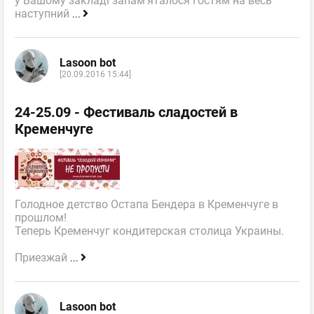
у Вашому закладі запам'яталося гостям на весь
наступний
...
Lasoon bot
[20.09.2016 15:44]
24-25.09 - Фестиваль сладостей в
Кременчуге
Голодное детство Остапа Бендера в Кременчуге в
прошлом!
Теперь Кременчуг кондитерская столица Украины.
Приезжай
...
Lasoon bot