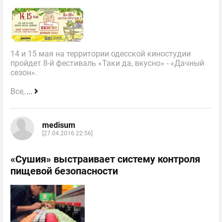
14 и 15 мая на территории одесской киностудии
пройдет 8-й фестиваль «Таки да, вкусно» - «Дачный
сезон».
Все,
...
medisum
[27.04.2016 22:56]
«Сушия» выстраивает систему контроля
пищевой безопасности