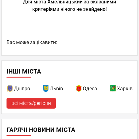
Для міста Хмельницький за вказаними
критеріями нічого не знайдено!
Вас може зацікавити:
ІНШІ МІСТА
Дніпро
Львів
Одеса
Харків
всі міста/регіони
ГАРЯЧІ НОВИНИ МІСТА