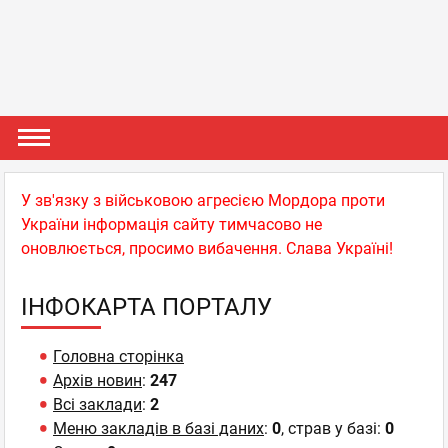
У зв'язку з військовою агресією Мордора проти
України інформація сайту тимчасово не
оновлюється, просимо вибачення. Слава Україні!
ІНФОКАРТА ПОРТАЛУ
Головна сторінка
Архів новин
:
247
Всі заклади
:
2
Меню закладів в базі даних
:
0
, страв у базі:
0