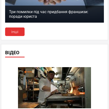
Три помилки під час придбання франшизи:
поради юриста
інші
ВІДЕО