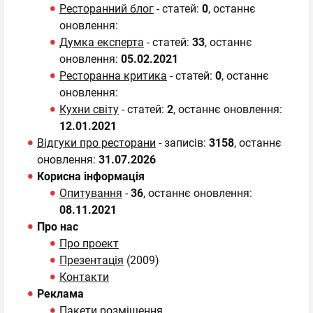
Ресторанний блог
- статей:
0
, останнє
оновлення:
Думка експерта
- статей:
33
, останнє
оновлення:
05.02.2021
Ресторанна критика
- статей:
0
, останнє
оновлення:
Кухни світу
- статей:
2
, останнє оновлення:
12.01.2021
Відгуки про ресторани
- записів:
3158
, останнє
оновлення:
31.07.2026
Корисна інформація
Опитування
-
36
, останнє оновлення:
08.11.2021
Про нас
Про проект
Презентація
(2009)
Контакти
Реклама
Пакети розміщення