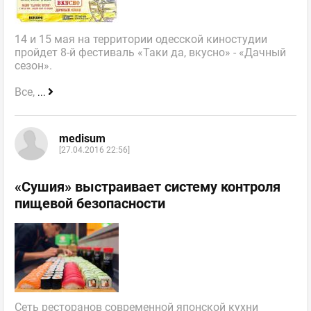
14 и 15 мая на территории одесской киностудии
пройдет 8-й фестиваль «Таки да, вкусно» - «Дачный
сезон».
Все,
...
medisum
[27.04.2016 22:56]
«Сушия» выстраивает систему контроля
пищевой безопасности
Сеть ресторанов современной японской кухни