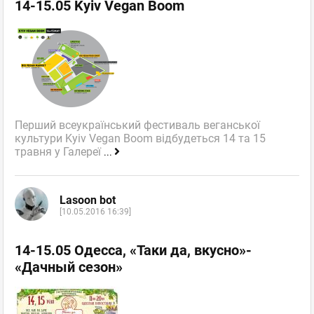
14-15.05 Kyiv Vegan Boom
Перший всеукраїнський фестиваль веганської
культури Kyiv Vegan Boom відбудеться 14 та 15
травня у Галереї
...
Lasoon bot
[10.05.2016 16:39]
14-15.05 Одесса, «Таки да, вкусно»-
«Дачный сезон»