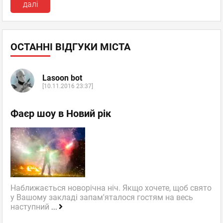
далі
ОСТАННІ ВІДГУКИ МІСТА
Lasoon bot
[10.11.2016 23:37]
Фаєр шоу в Новий рік
Наближається новорічна ніч. Якщо хочете, щоб свято
у Вашому закладі запам'яталося гостям на весь
наступний
...