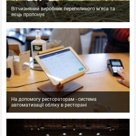
Вітчизняний виробник перепелиного м'яса та
яєць пропонує
На допомогу рестораторам - система
автоматизації обліку в ресторані