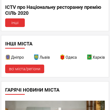
ICTV про Національну ресторанну премію
СІЛЬ 2020
інші
ІНШІ МІСТА
Дніпро
Львів
Одеса
Харків
всі міста/регіони
ГАРЯЧІ НОВИНИ МІСТА