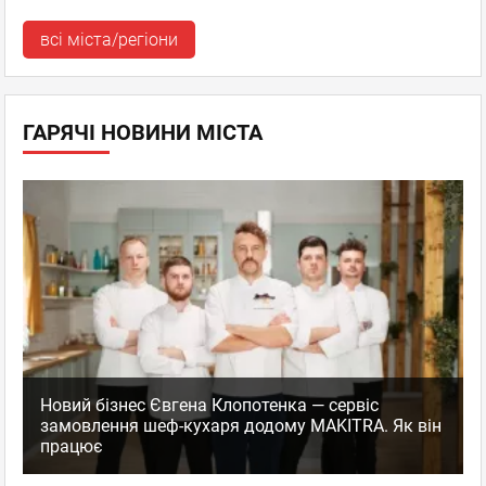
всі міста/регіони
ГАРЯЧІ НОВИНИ МІСТА
Новий бізнес Євгена Клопотенка — сервіс
замовлення шеф-кухаря додому MAKITRA. Як він
працює