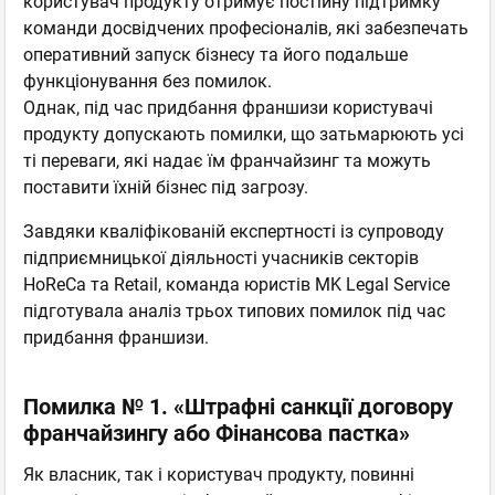
користувач продукту отримує постійну підтримку
команди досвідчених професіоналів, які забезпечать
оперативний запуск бізнесу та його подальше
функціонування без помилок.
Однак, під час придбання франшизи користувачі
продукту допускають помилки, що затьмарюють усі
ті переваги, які надає їм франчайзинг та можуть
поставити їхній бізнес під загрозу.
Завдяки кваліфікованій експертності із супроводу
підприємницької діяльності учасників секторів
HoReCa та Retail, команда юристів MK Legal Service
підготувала аналіз трьох типових помилок під час
придбання франшизи.
Помилка № 1. «Штрафні санкції договору
франчайзингу або Фінансова пастка»
Як власник, так і користувач продукту, повинні