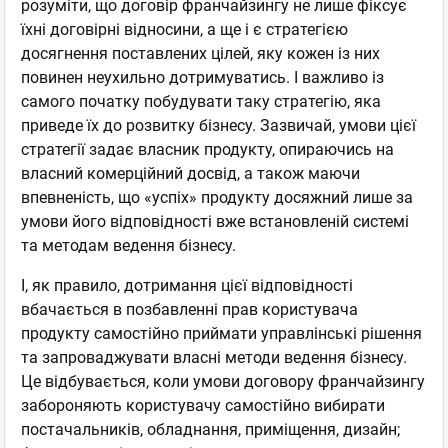
розуміти, що договір франчайзингу не лише фіксує
їхні договірні відносини, а ще і є стратегією
досягнення поставлених цілей, яку кожен із них
повинен неухильно дотримуватись. І важливо із
самого початку побудувати таку стратегію, яка
приведе їх до розвитку бізнесу. Зазвичай, умови цієї
стратегії задає власник продукту, опираючись на
власний комерційний досвід, а також маючи
впевненість, що «успіх» продукту досяжний лише за
умови його відповідності вже встановленій системі
та методам ведення бізнесу.
І, як правило, дотримання цієї відповідності
вбачається в позбавленні прав користувача
продукту самостійно приймати управлінські рішення
та запроваджувати власні методи ведення бізнесу.
Це відбувається, коли умови договору франчайзингу
забороняють користувачу самостійно вибирати
постачальників, обладнання, приміщення, дизайн;