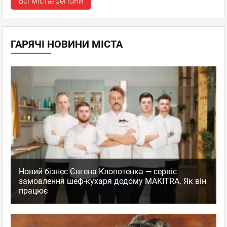
всі міста/регіони
ГАРЯЧІ НОВИНИ МІСТА
Новий бізнес Євгена Клопотенка — сервіс
замовлення шеф-кухаря додому MAKITRA. Як він
працює