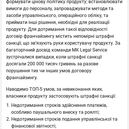
формувати цінову політику продукту; встановлювати
вимоги до персоналу, запроваджувати методи та
засоби управлінського, операційного обліку, та
приймати інші рішення, необхідні для реалізації
продукту. Для дотримання такої відповідності
договір франчайзингу містить непомірні штрафні
санкції, що зв’язують руки користувачу продукту. За
багаторічний досвід команди MK Legal Service
зустрічалися випадки, коли штрафні санкції
досягали 200 000 тисяч гривень за разове
порушення тих чи інших умов договору
франчайзингу.
Наводимо ТОП-5 умов, за невиконання яких,
власники продукту застосовують штрафні санкції:
Недотримання строків здійснення платежів,
особливо паушального внеску та роялті;
Недотримання строків подання управлінської та
фінансової звітності;