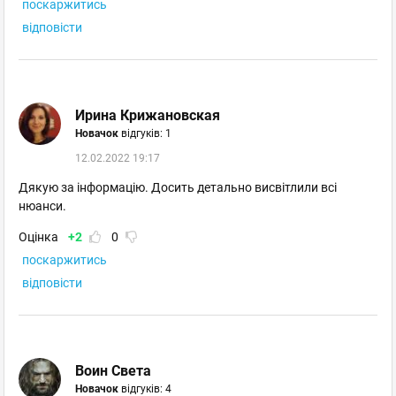
поскаржитись
відповісти
Ирина Крижановская
Новачок
відгуків: 1
12.02.2022 19:17
Дякую за інформацію. Досить детально висвітлили всі
нюанси.
Оцінка
+2
0
поскаржитись
відповісти
Воин Света
Новачок
відгуків: 4