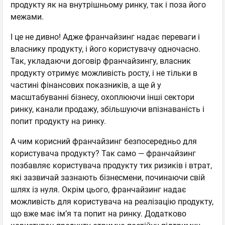
продукту як на внутрішньому ринку, так і поза його
межами.
І це не дивно! Адже франчайзинг надає переваги і
власнику продукту, і його користувачу одночасно.
Так, укладаючи договір франчайзингу, власник
продукту отримує можливість росту, і не тільки в
частині фінансових показників, а ще й у
масштабуванні бізнесу, охоплюючи інші сектори
ринку, канали продажу, збільшуючи впізнаваність і
попит продукту на ринку.
А чим корисний франчайзинг безпосередньо для
користувача продукту? Так само — франчайзинг
позбавляє користувача продукту тих ризиків і втрат,
які зазвичай зазнають бізнесмени, починаючи свій
шлях із нуля. Окрім цього, франчайзинг надає
можливість для користувача на реалізацію продукту,
що вже має ім’я та попит на ринку. Додатково