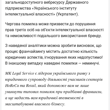
загальнодоступного вебресурсу Державного
підприємства «Українського інституту
інтелектуальної власності» (Укрпатент).
Чергова помилка може призвести до порушення
прав третіх осіб на об’єкти інтелектуальної власності
та неможливості подальшого використання бренду.
З наведеної аналітики можна зробити висновок, що
процес франчайзингу містить достатню кількість
юридичних аспектів, ігнорування яких недопустимо!
В інакшому випадку наведені помилки — неминучі.
MK Legal Service є лідером українського ринку з
юридичного супроводу діяльності учасників секторів
HoReCa та Retail, який допоможе вам не лише
уникнути типових помилок при придбанні франшизи,
а ще надасть вам юридичної впевненості в
масштабуванні власного бізнесу.