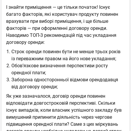
І знайти приміщення — це тільки початок! Існує
багато факторів, які користувач продукту повинен
врахувати при виборі приміщення, і ще більше
факторів — при оформленні договору оренди.
Наводимо ТОП-3 рекомендацій під час укладання
договору оренди:
Строк оренди повинен бути не менше трьох років
із переважним правом на його нове укладання;
Обов’язкове визначення перспективи росту
орендної плати;
Заборона односторонньої відмови орендодавця
від договору оренди;
Як уже зазначалося, договір оренди повинен
відповідати довгостроковій перспективі. Скільки
існує випадків, коли власник успішного закладу був
вимушений припинити діяльність через чергове
підвищення орендної плати? Саме з цих міркувань