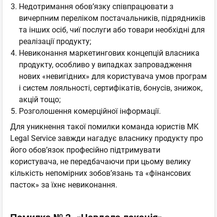
Недотримання обов’язку співпрацювати з
вичерпним переліком постачальників, підрядників
та інших осіб, чиї послуги або товари необхідні для
реалізації продукту;
Невиконання маркетингових концепцій власника
продукту, особливо у випадках запровадження
нових «невигідних» для користувача умов програм
і систем лояльності, сертифікатів, бонусів, знижок,
акцій тощо;
Розголошення комерційної інформації.
Для уникнення такої помилки команда юристів MK
Legal Service завжди нагадує власнику продукту про
його обов’язок професійно підтримувати
користувача, не передбачаючи при цьому велику
кількість непомірних зобов’язань та «фінансових
пасток» за їхнє невиконання.