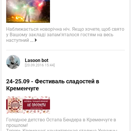
Наближається новорічна ніч. Якщо хочете, щоб свято
у Вашому закладі запам'яталося гостям на весь
наступний
...
Lasoon bot
[20.09.2016 15:44]
24-25.09 - Фестиваль сладостей в
Кременчуге
Голодное детство Остапа Бендера в Кременчуге в
прошлом!
Теперь Кременчуг кондитерская столица Украины.