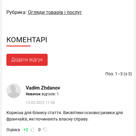
Рубрика:
Огляди товарів і послуг
КОМЕНТАРІ
Додати відгук
Поз. 1–3 (з 3)
Vadim Zhdanov
Новачок
відгуків: 1
13.02.2022 11:56
Корисна для бізнесу стаття. Висвітлені основні ризики для
франчайзі, які починають власну справу.
Оцінка
+2
0