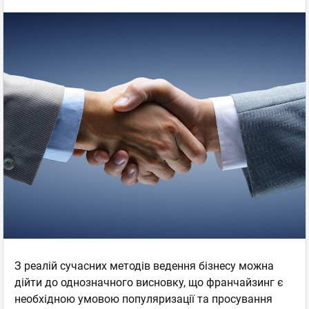
З реалій сучасних методів ведення бізнесу можна
дійти до однозначного висновку, що франчайзинг є
необхідною умовою популяризації та просування