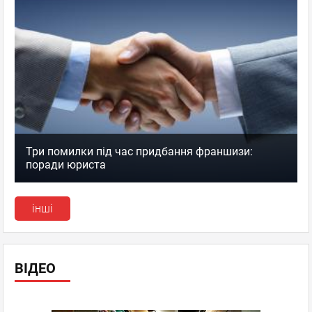
Три помилки під час придбання франшизи:
поради юриста
інші
ВІДЕО