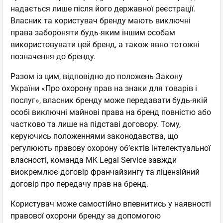
надається лише після його державної реєстрації.
Власник та користувач бренду мають виключні
права забороняти будь-яким іншим особам
використовувати цей бренд, а також явно тотожні
позначення до бренду.
Разом із цим, відповідно до положень Закону
України «Про охорону прав на знаки для товарів і
послуг», власник бренду може передавати будь-якій
особі виключні майнові права на бренд повністю або
частково та лише на підставі договору. Тому,
керуючись положеннями законодавства, що
регулюють правову охорону об’єктів інтелектуальної
власності, команда MK Legal Service завжди
виокремлює договір франчайзингу та ліцензійний
договір про передачу прав на бренд.
Користувач може самостійно впевнитись у наявності
правової охорони бренду за допомогою