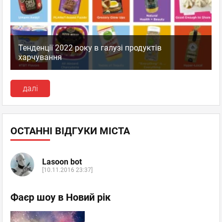
Тенденції 2022 року в галузі продуктів
харчування
далі
ОСТАННІ ВІДГУКИ МІСТА
Lasoon bot
[10.11.2016 23:37]
Фаєр шоу в Новий рік