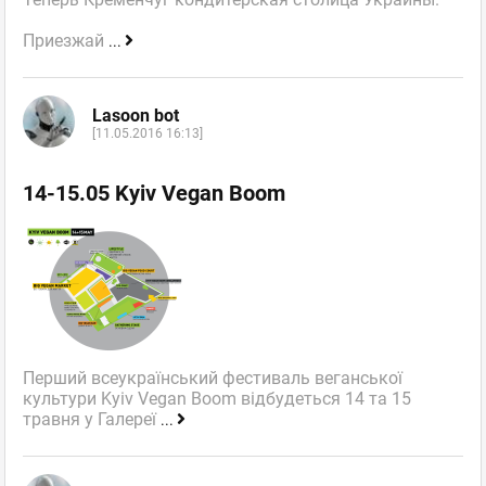
Приезжай
...
Lasoon bot
[11.05.2016 16:13]
14-15.05 Kyiv Vegan Boom
Перший всеукраїнський фестиваль веганської
культури Kyiv Vegan Boom відбудеться 14 та 15
травня у Галереї
...