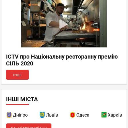
ICTV про Національну ресторанну премію
СІЛЬ 2020
інші
ІНШІ МІСТА
Дніпро
Львів
Одеса
Харків