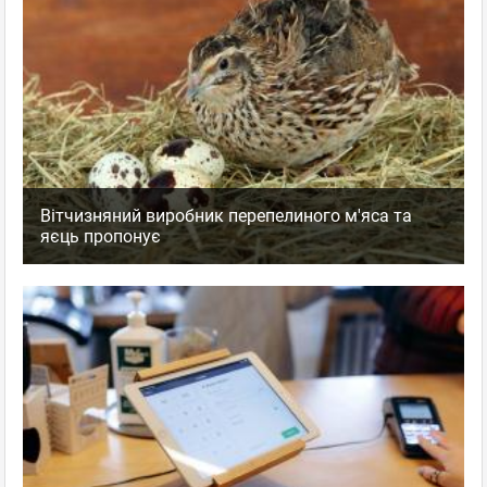
Вітчизняний виробник перепелиного м'яса та
яєць пропонує