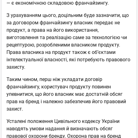
— є економічною складовою франчайзингу.
З урахуванням цього, доцільним буде зазначити, що
за договором франчайзингу власник передає не
продукт, а права на його використання,
виготовлення та реалізацію саме за технологією чи
рецептурою, розробленими власником продукту.
Права власника на продукт також є об’єктами
інтелектуальної власності, які потребують правового
захисту.
Таким чином, перш ніж укладати договір
франчайзингу, користувач продукту повинен
упевнитися, що його власник має достатній обсяг
прав на бренд і належно забезпечив його правовий
захист.
Усталені положення Цивільного кодексу України
наводять умови надання й визначають обсяг
правової охорони бренду. Охорона прав на бренд