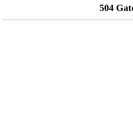
504 Gat