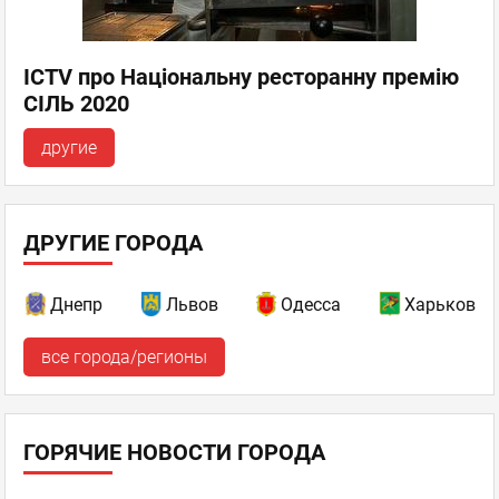
ICTV про Національну ресторанну премію
СІЛЬ 2020
другие
ДРУГИЕ ГОРОДА
Днепр
Львов
Одесса
Харьков
все города/регионы
ГОРЯЧИЕ НОВОСТИ ГОРОДА