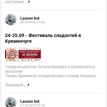
наступний
...
Lasoon bot
[20.09.2016 15:44]
24-25.09 - Фестиваль сладостей в
Кременчуге
Голодное детство Остапа Бендера в Кременчуге в
прошлом!
Теперь Кременчуг кондитерская столица Украины.
Приезжай
...
Lasoon bot
[11.05.2016 16:13]