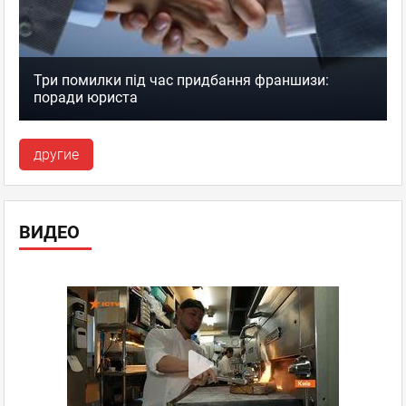
Три помилки під час придбання франшизи:
поради юриста
другие
ВИДЕО