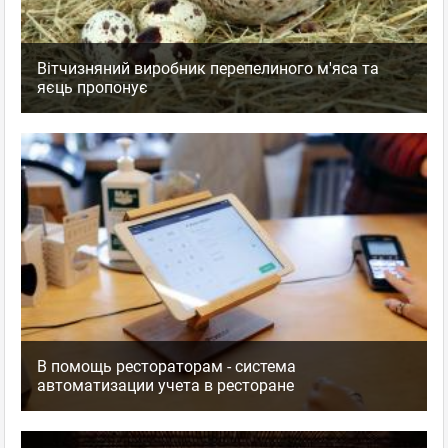
Вітчизняний виробник перепелиного м'яса та
яєць пропонує
В помощь рестораторам - система
автоматизации учета в ресторане