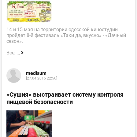
14 и 15 мая на территории одесской киностудии
пройдет 8-й фестиваль «Таки да, вкусно» - «Дачный
сезон».
Все,
...
medisum
[27.04.2016 22:56]
«Сушия» выстраивает систему контроля
пищевой безопасности