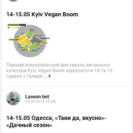
14-15.05 Kyiv Vegan Boom
Перший всеукраїнський фестиваль веганської
культури Kyiv Vegan Boom відбудеться 14 та 15
травня у Галереї
...
Lasoon bot
[10.05.2016 16:39]
14-15.05 Одесса, «Таки да, вкусно»-
«Дачный сезон»