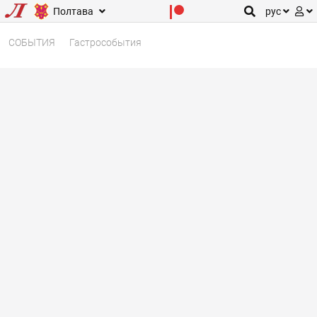
Полтава
рус
СОБЫТИЯ
Гастрособытия