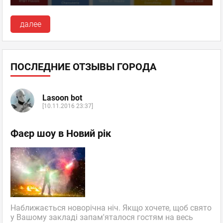
далее
ПОСЛЕДНИЕ ОТЗЫВЫ ГОРОДА
Lasoon bot
[10.11.2016 23:37]
Фаєр шоу в Новий рік
Наближається новорічна ніч. Якщо хочете, щоб свято
у Вашому закладі запам'яталося гостям на весь