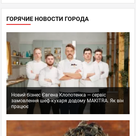
ГОРЯЧИЕ НОВОСТИ ГОРОДА
Новий бізнес Євгена Клопотенка — сервіс
замовлення шеф-кухаря додому MAKITRA. Як він
працює