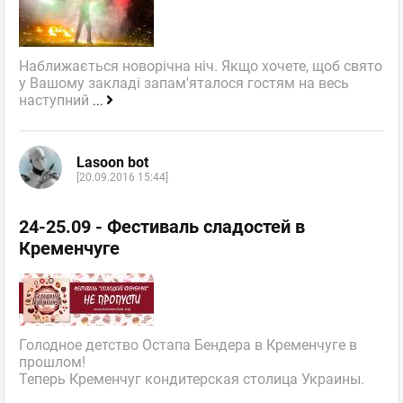
Наближається новорічна ніч. Якщо хочете, щоб свято
у Вашому закладі запам'яталося гостям на весь
наступний
...
Lasoon bot
[20.09.2016 15:44]
24-25.09 - Фестиваль сладостей в
Кременчуге
Голодное детство Остапа Бендера в Кременчуге в
прошлом!
Теперь Кременчуг кондитерская столица Украины.