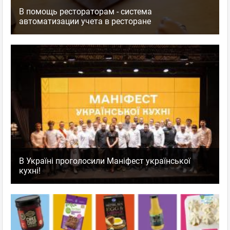
В помощь рестораторам - система
автоматизации учета в ресторане
В Україні проголосили Маніфест української
кухні!