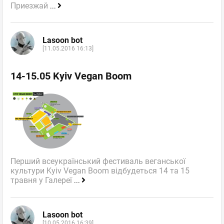
Приезжай
...
Lasoon bot
[11.05.2016 16:13]
14-15.05 Kyiv Vegan Boom
Перший всеукраїнський фестиваль веганської
культури Kyiv Vegan Boom відбудеться 14 та 15
травня у Галереї
...
Lasoon bot
[10.05.2016 16:39]