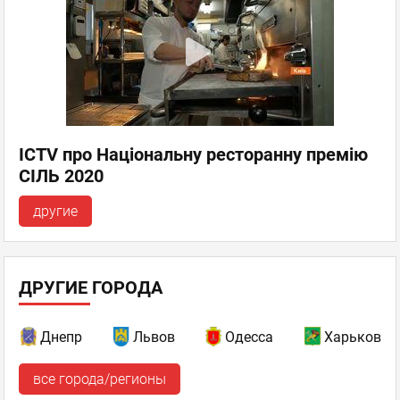
ICTV про Національну ресторанну премію
СІЛЬ 2020
другие
ДРУГИЕ ГОРОДА
Днепр
Львов
Одесса
Харьков
все города/регионы