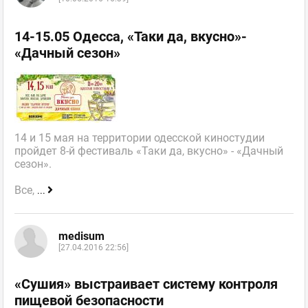
14-15.05 Одесса, «Таки да, вкусно»-
«Дачный сезон»
14 и 15 мая на территории одесской киностудии
пройдет 8-й фестиваль «Таки да, вкусно» - «Дачный
сезон».
Все,
...
medisum
[27.04.2016 22:56]
«Сушия» выстраивает систему контроля
пищевой безопасности