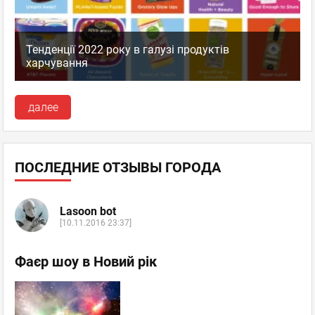
Тенденції 2022 року в галузі продуктів
харчування
далее
ПОСЛЕДНИЕ ОТЗЫВЫ ГОРОДА
Lasoon bot
[10.11.2016 23:37]
Фаєр шоу в Новий рік