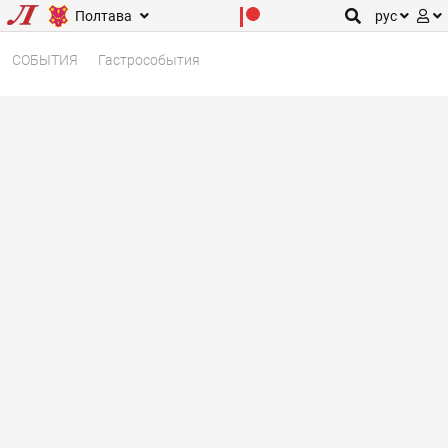
Полтава
рус
СОБЫТИЯ
Гастрособытия