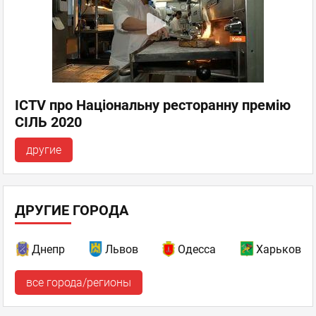
ICTV про Національну ресторанну премію
СІЛЬ 2020
другие
ДРУГИЕ ГОРОДА
Днепр
Львов
Одесса
Харьков
все города/регионы