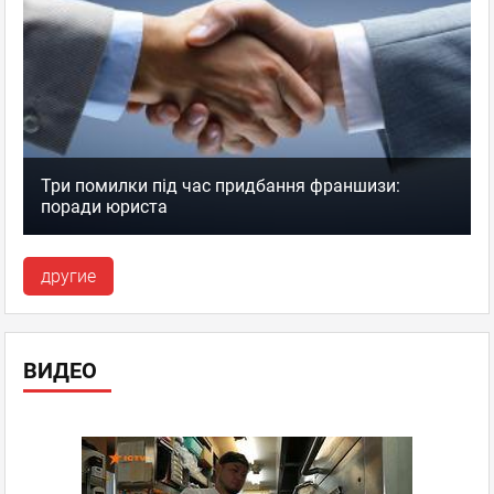
Три помилки під час придбання франшизи:
поради юриста
другие
ВИДЕО