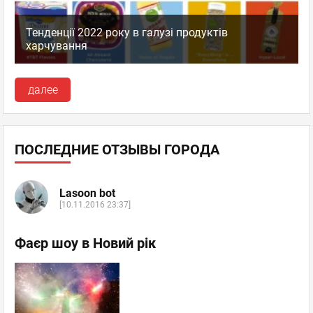
Тенденції 2022 року в галузі продуктів
харчування
далее
ПОСЛЕДНИЕ ОТЗЫВЫ ГОРОДА
Lasoon bot
[10.11.2016 23:37]
Фаєр шоу в Новий рік