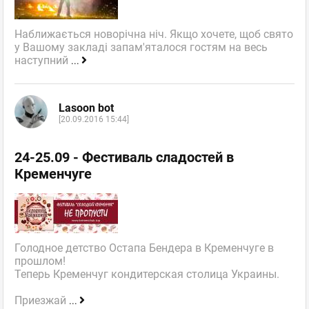
Наближається новорічна ніч. Якщо хочете, щоб свято
у Вашому закладі запам'яталося гостям на весь
наступний
...
Lasoon bot
[20.09.2016 15:44]
24-25.09 - Фестиваль сладостей в
Кременчуге
Голодное детство Остапа Бендера в Кременчуге в
прошлом!
Теперь Кременчуг кондитерская столица Украины.
Приезжай
...