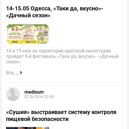
14-15.05 Одесса, «Таки да, вкусно»-
«Дачный сезон»
14 и 15 мая на территории одесской киностудии
пройдет 8-й фестиваль «Таки да, вкусно» - «Дачный
сезон».
Все,
...
medisum
[27.04.2016 22:56]
«Сушия» выстраивает систему контроля
пищевой безопасности