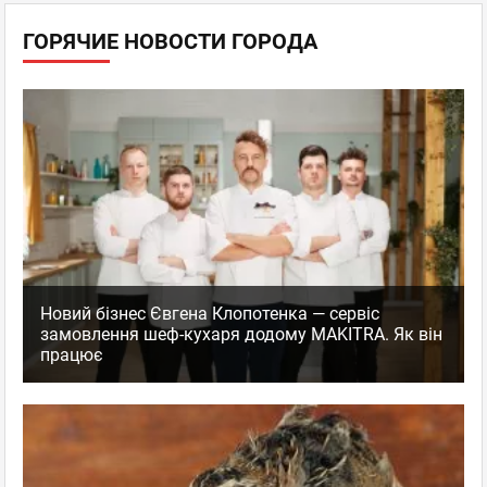
ГОРЯЧИЕ НОВОСТИ ГОРОДА
Новий бізнес Євгена Клопотенка — сервіс
замовлення шеф-кухаря додому MAKITRA. Як він
працює