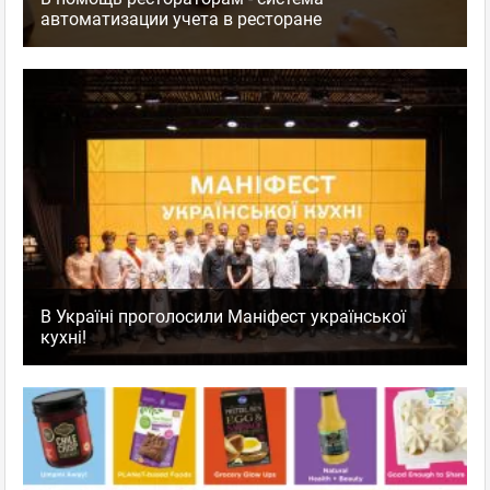
автоматизации учета в ресторане
В Україні проголосили Маніфест української
кухні!