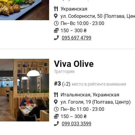
Украинская
ул. Соборности, 50
(Полтава, Цен
Пн–Вс 10:00 - 23:00
150 – 300 ₴
095 697 4799
Viva Olive
Траттория
#3
(↓2)
место в рейтинге внимания
Итальянская
,
Украинская
ул. Гоголя, 19
(Полтава, Центр)
Пн–Вс 11:00 - 23:00
150 – 300 ₴
099 033 3599