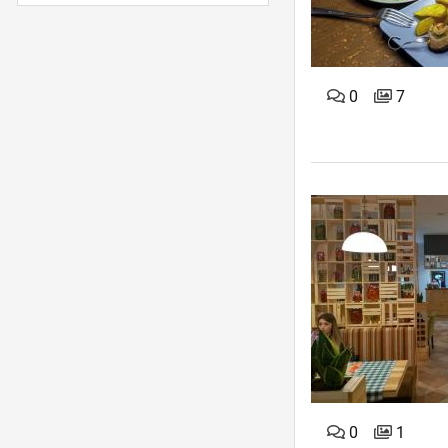
0
7
0
1