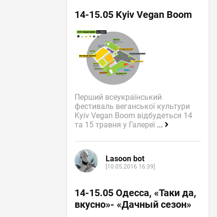
14-15.05 Kyiv Vegan Boom
Перший всеукраїнський
фестиваль веганської культури
Kyiv Vegan Boom відбудеться 14
та 15 травня у Галереї
...
Lasoon bot
[10.05.2016 16:39]
14-15.05 Одесса, «Таки да,
вкусно»- «Дачный сезон»