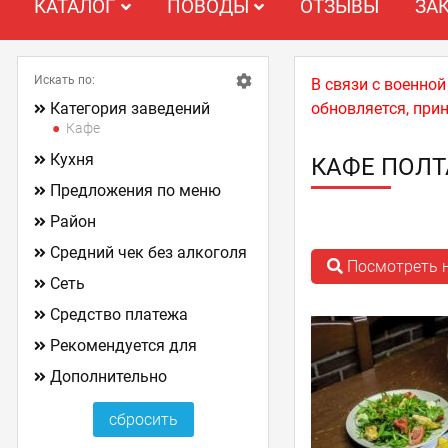
КАТАЛОГ
ПОВОДЫ
ОТЗЫВЫ
ЗА
Искать по:
В связи с военно
Категория заведений
обновляется, при
Кафе
Кухня
КАФЕ ПОЛ
Предложения по меню
Район
Средний чек без алкоголя
Посмотреть н
Сеть
Средство платежа
Рекомендуется для
Дополнительно