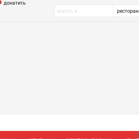
донатить