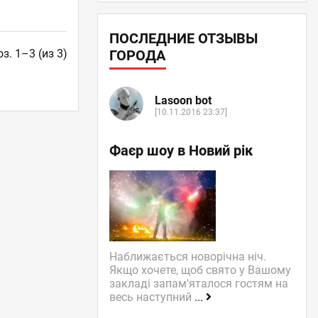
ПОСЛЕДНИЕ ОТЗЫВЫ
ГОРОДА
з. 1–3 (из 3)
Lasoon bot
[10.11.2016 23:37]
Фаєр шоу в Новий рік
Наближається новорічна ніч.
Якщо хочете, щоб свято у Вашому
закладі запам'яталося гостям на
весь наступний
...