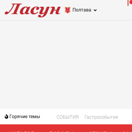
Полтава
Горячие темы
СОБЫТИЯ
Гастрособытия