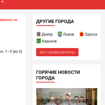
Е
еменно не
ДРУГИЕ ГОРОДА
Днепр
Львов
Одесса
Харьков
з. 1–3 (из 3)
все города/регионы
ГОРЯЧИЕ НОВОСТИ
ГОРОДА