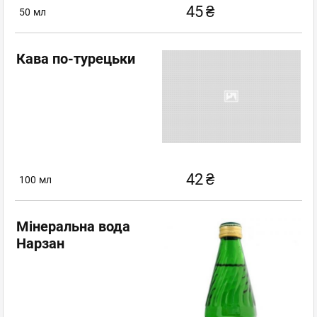
45
₴
50
мл
Кава по-турецьки
42
₴
100
мл
Мінеральна вода
Нарзан