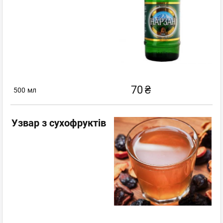
70
₴
500
мл
Узвар з сухофруктів