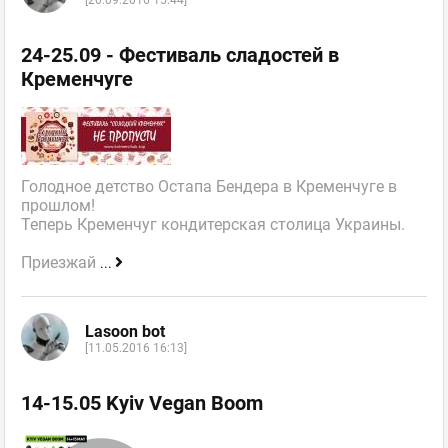
[20.09.2016 15:44]
24-25.09 - Фестиваль сладостей в
Кременчуге
Голодное детство Остапа Бендера в Кременчуге в
прошлом!
Теперь Кременчуг кондитерская столица Украины.
Приезжай
...
Lasoon bot
[11.05.2016 16:13]
14-15.05 Kyiv Vegan Boom