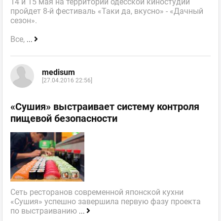
14 и 15 мая на территории одесской киностудии
пройдет 8-й фестиваль «Таки да, вкусно» - «Дачный
сезон».
Все,
...
medisum
[27.04.2016 22:56]
«Сушия» выстраивает систему контроля
пищевой безопасности
Сеть ресторанов современной японской кухни
«Сушия» успешно завершила первую фазу проекта
по выстраиванию
...