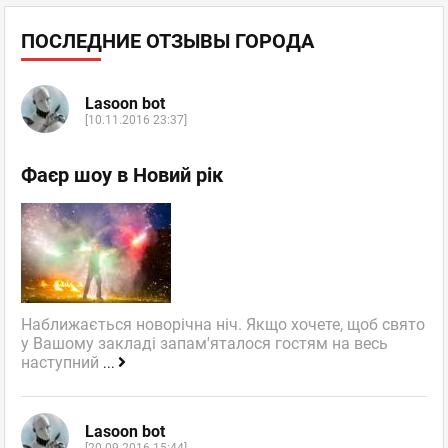
ПОСЛЕДНИЕ ОТЗЫВЫ ГОРОДА
Lasoon bot
[10.11.2016 23:37]
Фаєр шоу в Новий рік
Наближається новорічна ніч. Якщо хочете, щоб свято
у Вашому закладі запам'яталося гостям на весь
наступний
...
Lasoon bot