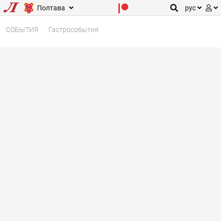
Полтава
рус
СОБЫТИЯ
Гастрособытия