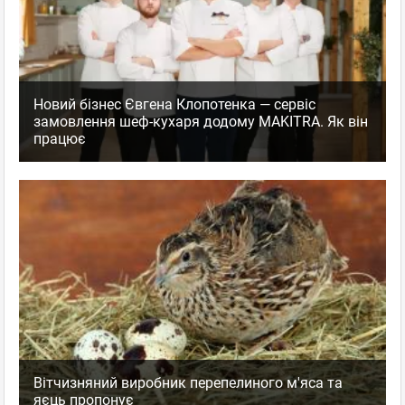
Новий бізнес Євгена Клопотенка — сервіс
замовлення шеф-кухаря додому MAKITRA. Як він
працює
Вітчизняний виробник перепелиного м'яса та
яєць пропонує