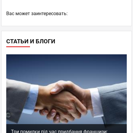
Ваc может заинтересовать:
СТАТЬИ И БЛОГИ
Три помилки під час придбання франшизи: