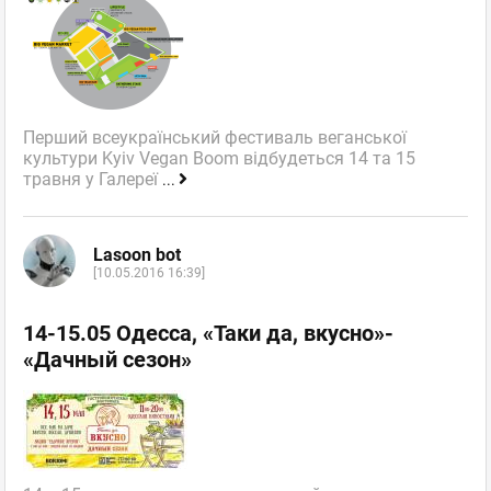
Перший всеукраїнський фестиваль веганської
культури Kyiv Vegan Boom відбудеться 14 та 15
травня у Галереї
...
Lasoon bot
[10.05.2016 16:39]
14-15.05 Одесса, «Таки да, вкусно»-
«Дачный сезон»