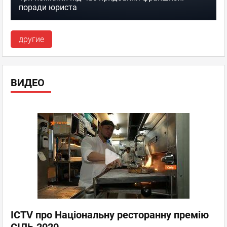
поради юриста
другие
ВИДЕО
ICTV про Національну ресторанну премію
СІЛЬ 2020