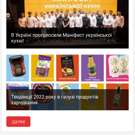
В Україні проголосили Маніфест української
кухні!
Тенденції 2022 року в галузі продуктів
харчування
далее