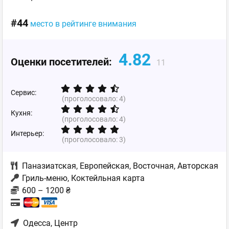
#44
место в рейтинге внимания
4.82
Оценки посетителей:
11
Сервис:
(проголосовало:
4
)
Кухня:
(проголосовало:
4
)
Интерьер:
(проголосовало:
3
)
Паназиатская
,
Европейская
,
Восточная
,
Авторская
Гриль-меню, Коктейльная карта
600 – 1200 ₴
Одесса
, Центр