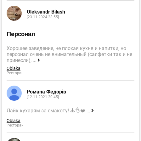
Oleksandr Bilash
[23.11.2024 23:55]
Персонал
Хорошее заведение, не плохая кухня и напитки, но
персонал очень не внимательный (салфетки так и не
принесли),
...
Oblaka
Ресторан
Романа Федорів
[12.11.2021 20:45]
Лайк кухарям за смакоту! 🍝👌❤️
...
Oblaka
Ресторан