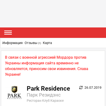
Информация
Отзывы
Карта
(1)
В связи с военной агрессией Мордора против
Украины информация сайта временно не
обновляется, приносим свои извинения. Слава
Украине!
Park Residence
26.07.2019
Парк Резидэнс
Ресторан Клуб Караоке