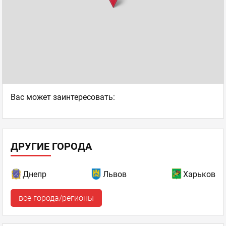
Ваc может заинтересовать:
ДРУГИЕ ГОРОДА
Днепр
Львов
Харьков
все города/регионы