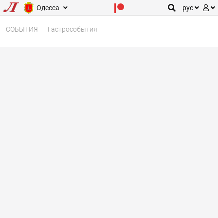
Одесса
рус
СОБЫТИЯ
Гастрособытия