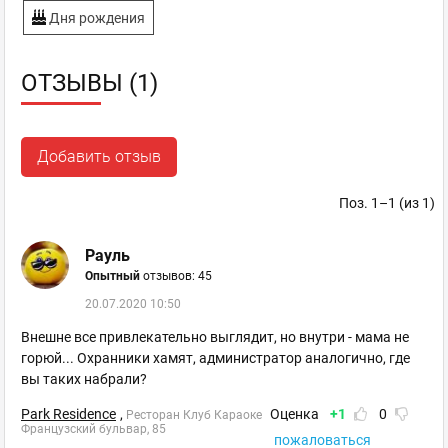
Дня рождения
ОТЗЫВЫ (1)
Добавить отзыв
Поз. 1–1 (из 1)
Рауль
Опытный
отзывов: 45
20.07.2020 10:50
Внешне все привлекательно выглядит, но внутри - мама не
горюй... Охранники хамят, администратор аналогично, где
вы таких набрали?
Park Residence
,
Оценка
+1
0
Ресторан Клуб Караоке
Французский бульвар, 85
пожаловаться