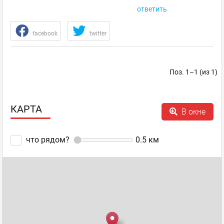
ответить
facebook
twitter
Поз. 1–1 (из 1)
КАРТА
В окне
что рядом?
0.5
км