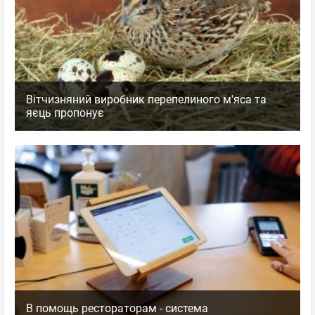
Вітчизняний виробник перепелиного м'яса та
яєць пропонує
В помощь рестораторам - система