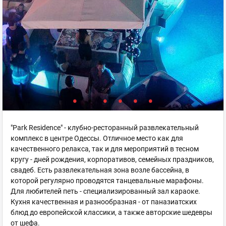
"Park Residence" - клубно-ресторанный развлекательный
комплекс в центре Одессы. Отличное место как для
качественного релакса, так и для мероприятий в тесном
кругу - дней рождения, корпоративов, семейных праздников,
свадеб. Есть развлекательная зона возле бассейна, в
которой регулярно проводятся танцевальные марафоны.
Для любителей петь - специализированный зал караоке.
Кухня качественная и разнообразная - от паназиатских
блюд до европейской классики, а также авторские шедевры
от шефа.