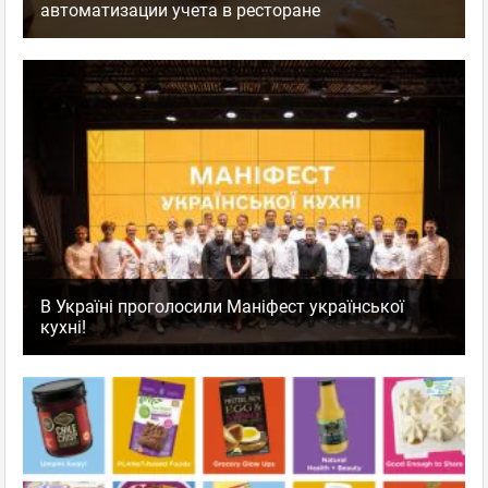
автоматизации учета в ресторане
В Україні проголосили Маніфест української
кухні!