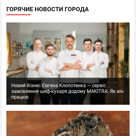
ГОРЯЧИЕ НОВОСТИ ГОРОДА
Новий бізнес Євгена Клопотенка — сервіс
замовлення шеф-кухаря додому MAKITRA. Як він
працює