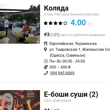
Коляда
Отель Ресторан Банный комплекс
4.00
(1)
#3
(↑21)
место в рейтинге внимания
Европейская
,
Украинская
ул. Таировская 1, Жилмассив Со
(Одесса, Совиньон)
Пн–Вс 00:00 - 24:00
300 – 600 ₴
094 945 6069
Е-боши суши
(2)
Сеть суши-баров