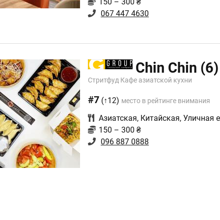
150 – 300 ₴
067 447 4630
Chin Chin
(6)
Стритфуд Кафе азиатской кухни
#7
(↑12)
место в рейтинге внимания
Азиатская
,
Китайская
,
Уличная 
150 – 300 ₴
096 887 0888