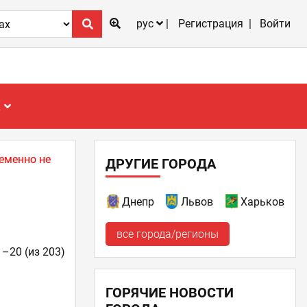
рус
Регистрация
Войти
Е
еменно не
ДРУГИЕ ГОРОДА
Днепр
Львов
Харьков
все города/регионы
1–20 (из 203)
ГОРЯЧИЕ НОВОСТИ