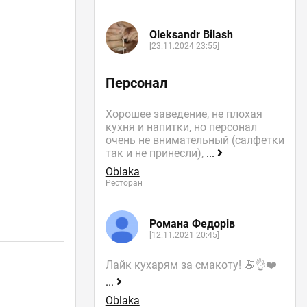
Oleksandr Bilash
[23.11.2024 23:55]
Персонал
Хорошее заведение, не плохая
кухня и напитки, но персонал
очень не внимательный (салфетки
так и не принесли),
...
Oblaka
Ресторан
Романа Федорів
[12.11.2021 20:45]
Лайк кухарям за смакоту! 🍝👌❤️
...
Oblaka