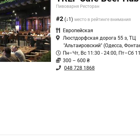
Пивоварня Ресторан
#2
(↓1)
место в рейтинге внимания
Европейская
Люстдорфская дорога 55 з, ТЦ
"Альтаировский"
(Одесса, Фонта
Пн–Чт, Вс 11:30 - 24:00, Пт–Сб 11
300 – 600 ₴
048 728 1868