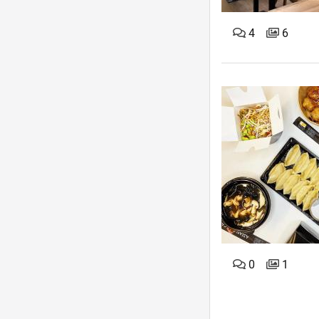
4
6
0
1