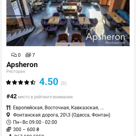
0
7
Apsheron
Ресторан
4.50
(8)
#42
место в рейтинге внимания
Европейская
,
Восточная
,
Кавказская
,
...
Фонтанская дорога, 20\3
(Одесса, Фонтан)
Пн–Вс 09:00 - 02:00
300 – 600 ₴