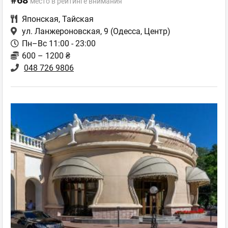
#68
место в рейтинге внимания
Японская
,
Тайская
ул. Ланжероновская, 9
(Одесса, Центр)
Пн–Вс 11:00 - 23:00
600 – 1200 ₴
048 726 9806