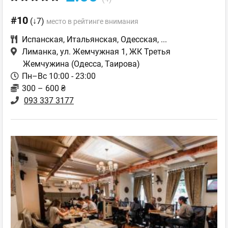
#10
(↓7)
место в рейтинге внимания
Испанская
,
Итальянская
,
Одесская
,
...
Лиманка, ул. Жемчужная 1, ЖК Третья
Жемчужина
(Одесса, Таирова)
Пн–Вс 10:00 - 23:00
300 – 600 ₴
093 337 3177