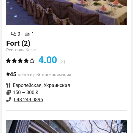
0
1
Fort
(2)
Ресторан Кафе
4.00
(3)
#45
место в рейтинге внимания
Европейская
,
Украинская
150 – 300 ₴
048 249 0896