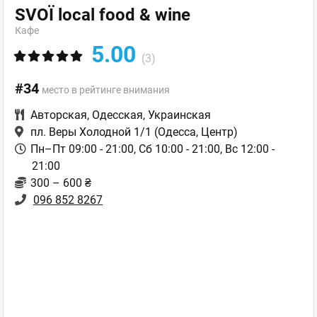
SVOЇ local food & wine
Кафе
5.00
(3)
#34
место в рейтинге внимания
Авторская
,
Одесская
,
Украинская
пл. Веры Холодной 1/1
(Одесса, Центр)
Пн–Пт 09:00 - 21:00, Сб 10:00 - 21:00, Вс 12:00 -
21:00
300 – 600 ₴
096 852 8267