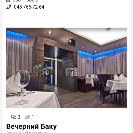
048 765-72-64
0
1
Вечерний Баку
Восточный ресторан