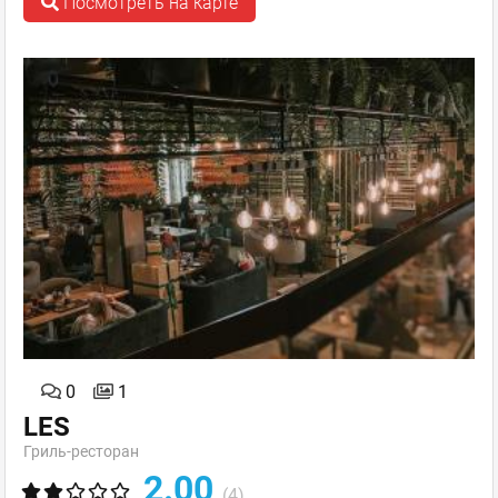
Посмотреть на карте
0
1
LES
Гриль-ресторан
2.00
(4)