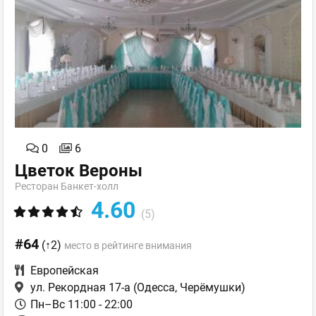
0
6
Цветок Вероны
Ресторан Банкет-холл
4.60
(5)
#64
(↑2)
место в рейтинге внимания
Европейская
ул. Рекордная 17-а
(Одесса, Черёмушки)
Пн–Вс 11:00 - 22:00