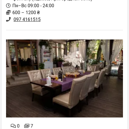
Пн–Вс 09:00 - 24:00
600 – 1200 ₴
097 4161515
0
7