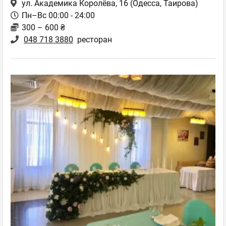
ул. Академика Королёва, 16
(Одесса, Таирова)
Пн–Вс 00:00 - 24:00
300 – 600 ₴
048 718 3880
ресторан