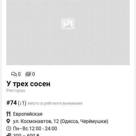
0
0
У трех сосен
Ресторан
#74
(↓1)
место в рейтинге внимания
Европейская
ул. Космонавтов, 12
(Одесса, Черёмушки)
Пн–Вс 12:00 - 24:00
300 – 600 ₴