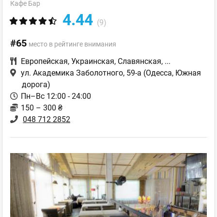
Кафе Бар
4.44
(9)
#65
место в рейтинге внимания
Европейская
,
Украинская
,
Славянская
,
...
ул. Академика Заболотного, 59-а
(Одесса, Южная
дорога)
Пн–Вс 12:00 - 24:00
150 – 300 ₴
048 712 2852