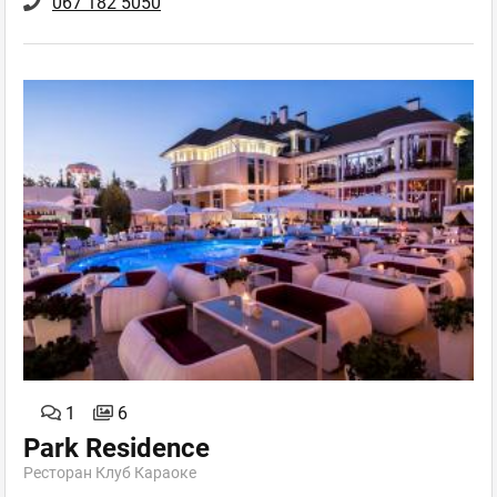
067 182 5050
1
6
Park Residence
Ресторан Клуб Караоке