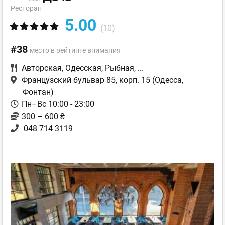
Ресторан
5.00
(10)
#38
место в рейтинге внимания
Авторская
,
Одесская
,
Рыбная
,
...
Французский бульвар 85, корп. 15
(Одесса,
Фонтан)
Пн–Вс 10:00 - 23:00
300 – 600 ₴
048 714 3119