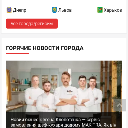
Днепр
Львов
Харьков
все города/регионы
ГОРЯЧИЕ НОВОСТИ ГОРОДА
Новий бізнес Євгена Клопотенка — сервіс
замовлення шеф-кухаря додому MAKITRA. Як він