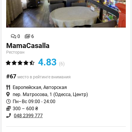
0
6
MamaCasalla
Ресторан
4.83
(6)
#67
место в рейтинге внимания
Европейская
,
Авторская
пер. Матросова, 1
(Одесса, Центр)
Пн–Вс 09:00 - 24:00
300 – 600 ₴
048 2399 777