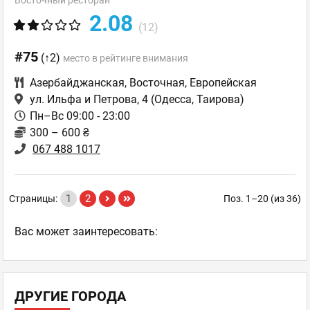
2.08
(12)
#75
(↑2)
место в рейтинге внимания
Азербайджанская
,
Восточная
,
Европейская
ул. Ильфа и Петрова, 4
(Одесса, Таирова)
Пн–Вс 09:00 - 23:00
300 – 600 ₴
067 488 1017
1
2
Страницы:
Поз. 1–20 (из 36)
Ваc может заинтересовать:
ДРУГИЕ ГОРОДА