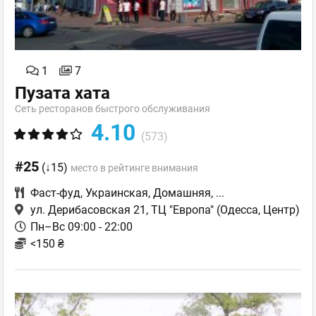
1
7
Пузата хата
Сеть ресторанов быстрого обслуживания
4.10
(573)
#25
(↓15)
место в рейтинге внимания
Фаст-фуд
,
Украинская
,
Домашняя
,
...
ул. Дерибасовская 21, ТЦ "Европа"
(Одесса, Центр)
Пн–Вс 09:00 - 22:00
<150 ₴