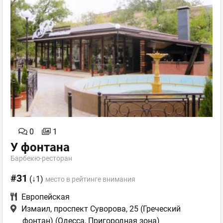
0
1
У фонтана
Барбекю-ресторан
#31
(↓1)
место в рейтинге внимания
Европейская
Измаил, проспект Суворова, 25 (Греческий
фонтан)
(Одесса, Пригородная зона)