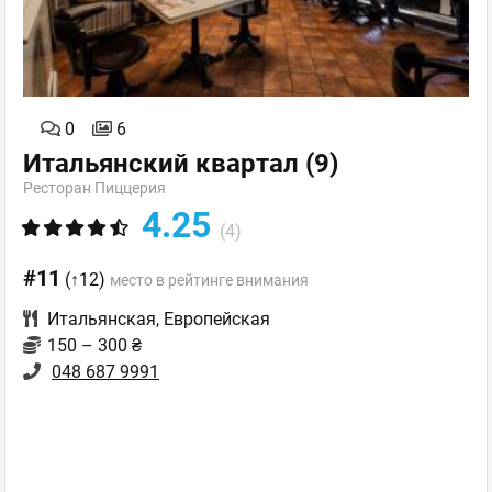
0
6
Итальянский квартал
(9)
Ресторан Пиццерия
4.25
(4)
#11
(↑12)
место в рейтинге внимания
Итальянская
,
Европейская
150 – 300 ₴
048 687 9991