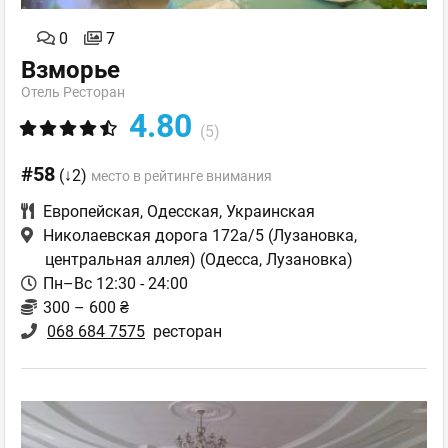
0
7
Взморье
Отель Ресторан
4.80
(5)
#58
(↓2)
место в рейтинге внимания
Европейская
,
Одесская
,
Украинская
Николаевская дорога 172а/5 (Лузановка,
центральная аллея)
(Одесса, Лузановка)
Пн–Вс 12:30 - 24:00
300 – 600 ₴
068 684 7575
ресторан