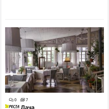
0
7
Дача