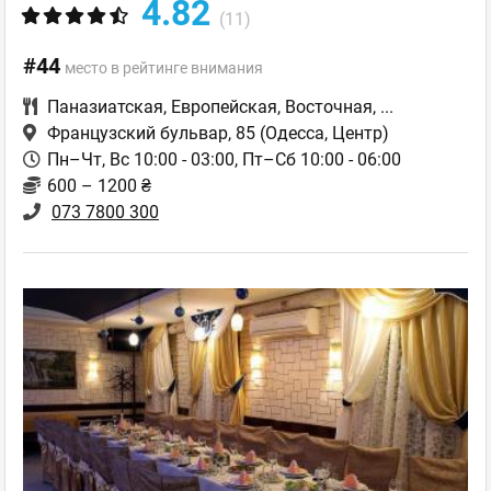
4.82
(11)
#44
место в рейтинге внимания
Паназиатская
,
Европейская
,
Восточная
,
...
Французский бульвар, 85
(Одесса, Центр)
Пн–Чт, Вс 10:00 - 03:00, Пт–Сб 10:00 - 06:00
600 – 1200 ₴
073 7800 300