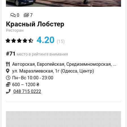
0
7
Красный Лобстер
Ресторан
4.20
(15)
#71
место в рейтинге внимания
Авторская
,
Европейская
,
Средиземноморская
,
...
ул. Маразлиевская, 1г
(Одесса, Центр)
Пн–Вс 10:00 - 23:00
600 – 1200 ₴
048 715 0222