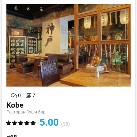
0
7
Kobe
Ресторан Суши-бар
5.00
(18)