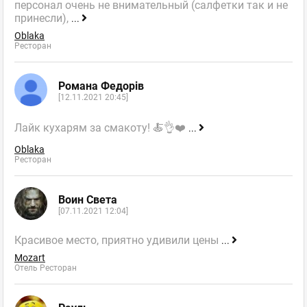
персонал очень не внимательный (салфетки так и не
принесли),
...
Oblaka
Ресторан
Романа Федорів
[12.11.2021 20:45]
Лайк кухарям за смакоту! 🍝👌❤️
...
Oblaka
Ресторан
Воин Света
[07.11.2021 12:04]
Красивое место, приятно удивили цены
...
Mozart
Отель Ресторан