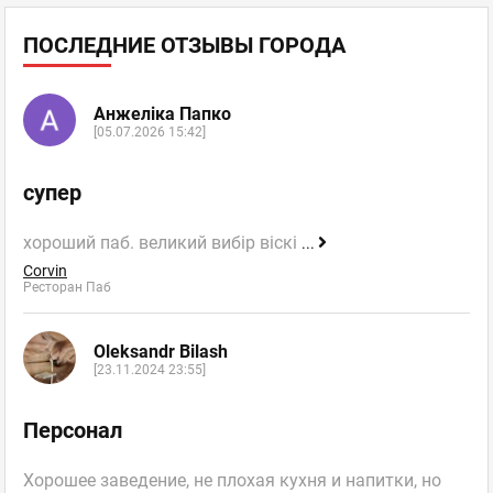
ПОСЛЕДНИЕ ОТЗЫВЫ ГОРОДА
Анжеліка Папко
[05.07.2026 15:42]
супер
хороший паб. великий вибір віскі
...
Corvin
Ресторан Паб
Oleksandr Bilash
[23.11.2024 23:55]
Персонал
Хорошее заведение, не плохая кухня и напитки, но