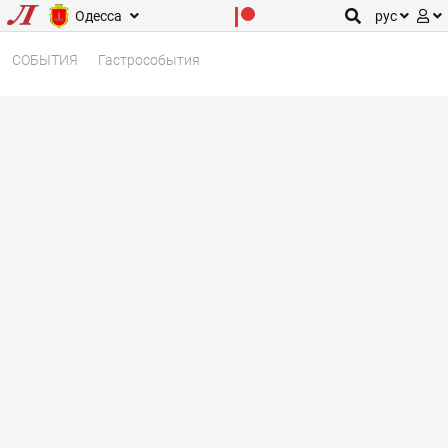
Одесса
рус
СОБЫТИЯ
Гастрособытия