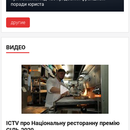
поради юриста
другие
ВИДЕО
ICTV про Національну ресторанну премію
СІЛЬ 2020