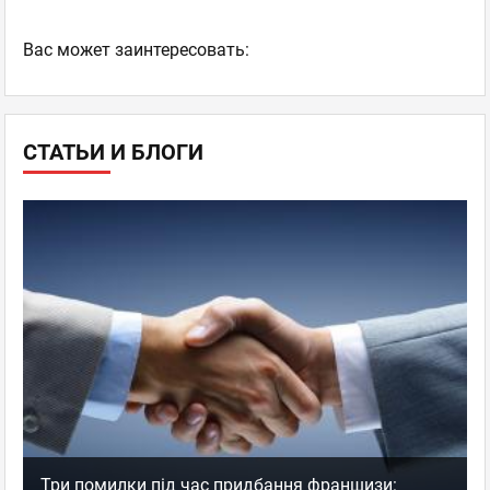
Ваc может заинтересовать:
СТАТЬИ И БЛОГИ
Три помилки під час придбання франшизи: