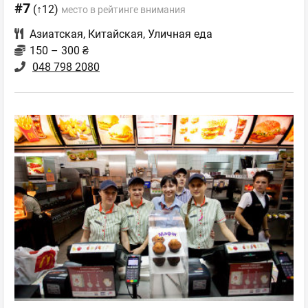
#7
(↑12)
место в рейтинге внимания
Азиатская
,
Китайская
,
Уличная еда
150 – 300 ₴
048 798 2080