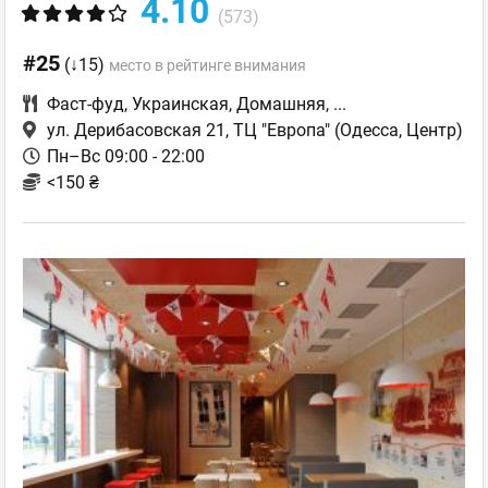
4.10
(573)
#25
(↓15)
место в рейтинге внимания
Фаст-фуд
,
Украинская
,
Домашняя
,
...
ул. Дерибасовская 21, ТЦ "Европа"
(Одесса, Центр)
Пн–Вс 09:00 - 22:00
<150 ₴