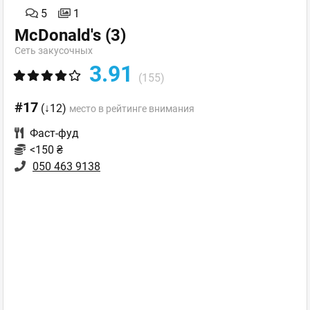
5
1
McDonald's
(3)
Сеть закусочных
3.91
(155)
#17
(↓12)
место в рейтинге внимания
Фаст-фуд
<150 ₴
050 463 9138