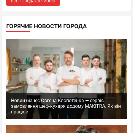
все города/регионы
ГОРЯЧИЕ НОВОСТИ ГОРОДА
Новий бізнес Євгена Клопотенка — сервіс
замовлення шеф-кухаря додому MAKITRA. Як він
працює