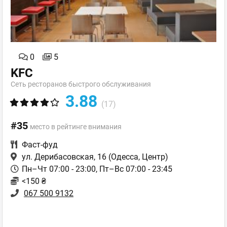
0
5
KFC
Сеть ресторанов быстрого обслуживания
3.88
(17)
#35
место в рейтинге внимания
Фаст-фуд
ул. Дерибасовская, 16
(Одесса, Центр)
Пн–Чт 07:00 - 23:00, Пт–Вс 07:00 - 23:45
<150 ₴
067 500 9132