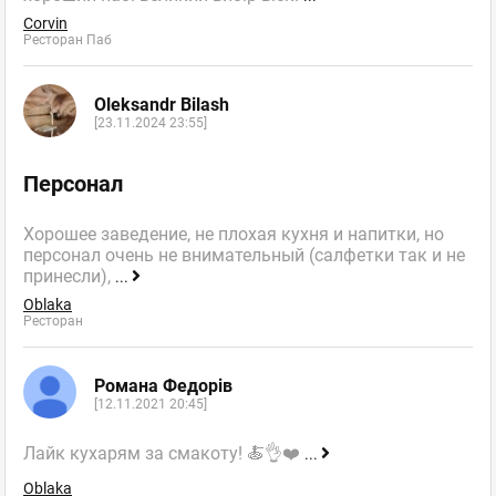
Corvin
Ресторан Паб
Oleksandr Bilash
[23.11.2024 23:55]
Персонал
Хорошее заведение, не плохая кухня и напитки, но
персонал очень не внимательный (салфетки так и не
принесли),
...
Oblaka
Ресторан
Романа Федорів
[12.11.2021 20:45]
Лайк кухарям за смакоту! 🍝👌❤️
...
Oblaka