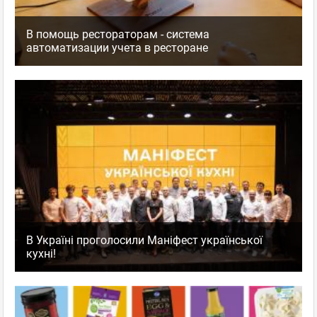
В помощь рестораторам - система
автоматизации учета в ресторане
В Україні проголосили Маніфест української
кухні!