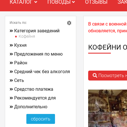
КАТАЛОГ
ПОВОДЫ
ОТЗЫВЫ
ЗА
Искать по:
В связи с военно
Категория заведений
обновляется, при
Кофейня
Кухня
КОФЕЙНИ 
Предложения по меню
Район
Средний чек без алкоголя
Посмотреть н
Сеть
Средство платежа
Рекомендуется для
Дополнительно