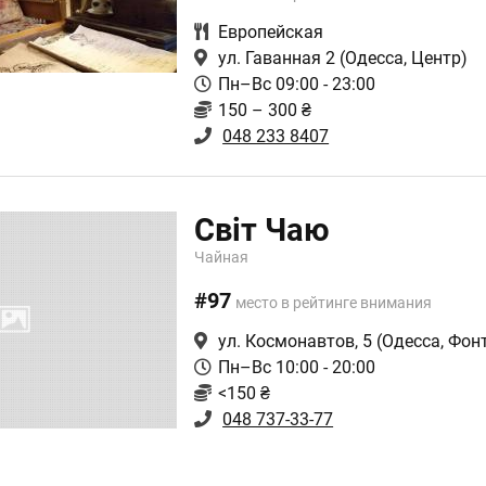
Европейская
ул. Гаванная 2
(Одесса, Центр)
Пн–Вс 09:00 - 23:00
150 – 300 ₴
048 233 8407
Свiт Чаю
Чайная
#97
место в рейтинге внимания
ул. Космонавтов, 5
(Одесса, Фон
Пн–Вс 10:00 - 20:00
<150 ₴
048 737-33-77