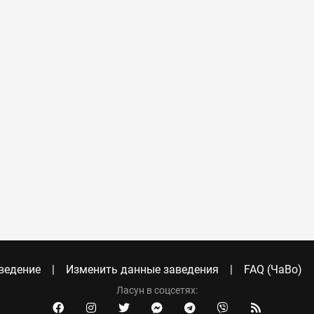
ведение
Изменить данные заведения
FAQ (ЧаВо)
Ласун в соцсетях: