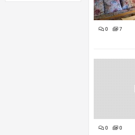
0
7
0
0