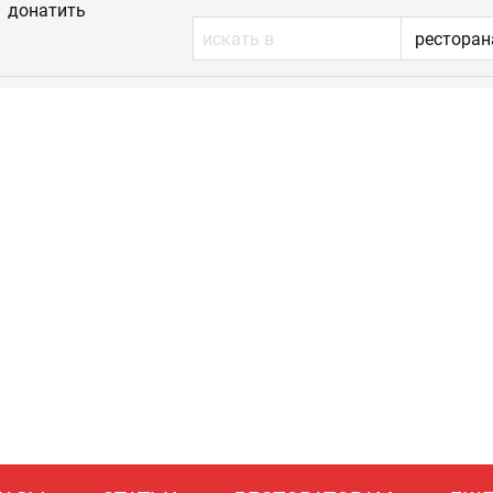
донатить