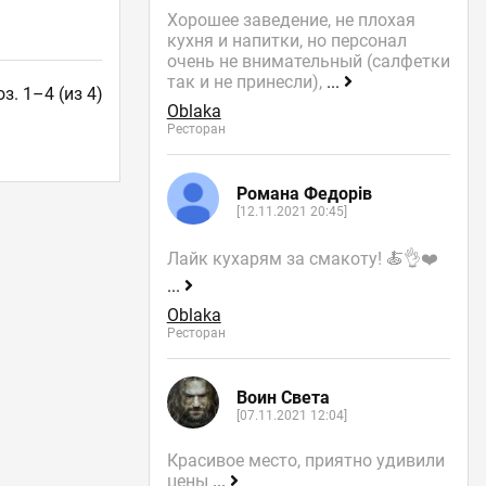
Хорошее заведение, не плохая
кухня и напитки, но персонал
очень не внимательный (салфетки
так и не принесли),
...
з. 1–4 (из 4)
Oblaka
Ресторан
Романа Федорів
[12.11.2021 20:45]
Лайк кухарям за смакоту! 🍝👌❤️
...
Oblaka
Ресторан
Воин Света
[07.11.2021 12:04]
Красивое место, приятно удивили
цены
...