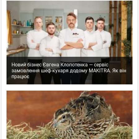
Новий бізнес Євгена Клопотенка — сервіс
замовлення шеф-кухаря додому MAKITRA. Як він
працює