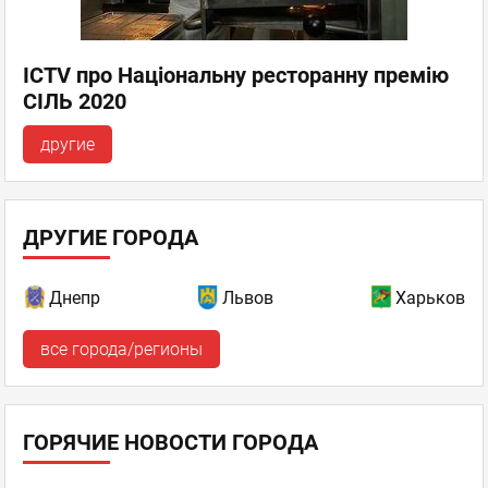
ICTV про Національну ресторанну премію
СІЛЬ 2020
другие
ДРУГИЕ ГОРОДА
Днепр
Львов
Харьков
все города/регионы
ГОРЯЧИЕ НОВОСТИ ГОРОДА