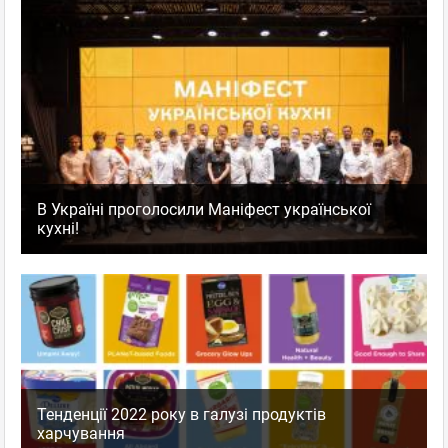
В Україні проголосили Маніфест української
кухні!
Тенденції 2022 року в галузі продуктів
харчування