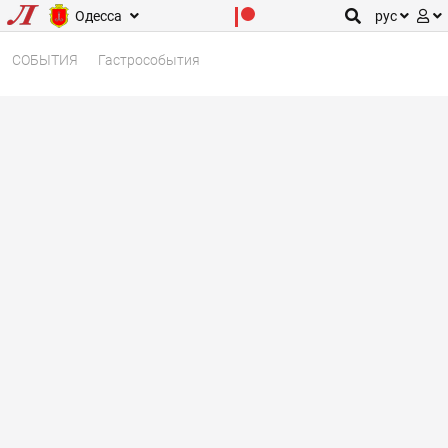
Одесса
рус
СОБЫТИЯ
Гастрособытия