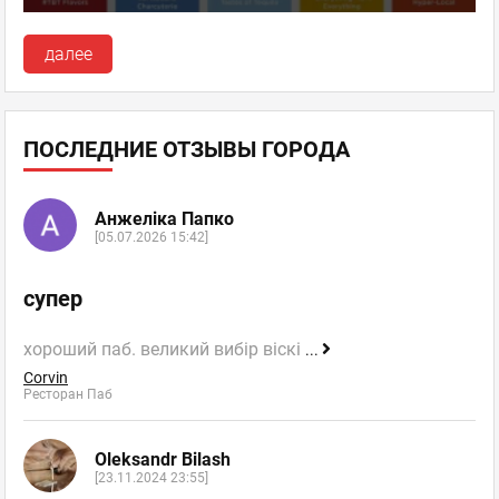
далее
ПОСЛЕДНИЕ ОТЗЫВЫ ГОРОДА
Анжеліка Папко
[05.07.2026 15:42]
супер
хороший паб. великий вибір віскі
...
Corvin
Ресторан Паб
Oleksandr Bilash
[23.11.2024 23:55]