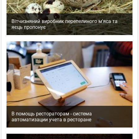
Вітчизняний виробник перепелиного м'яса та
яєць пропонує
В помощь рестораторам - система
автоматизации учета в ресторане