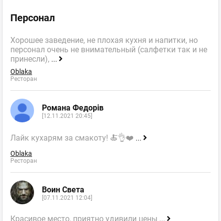
Персонал
Хорошее заведение, не плохая кухня и напитки, но
персонал очень не внимательный (салфетки так и не
принесли),
...
Oblaka
Ресторан
Романа Федорів
[12.11.2021 20:45]
Лайк кухарям за смакоту! 🍝👌❤️
...
Oblaka
Ресторан
Воин Света
[07.11.2021 12:04]
Красивое место, приятно удивили цены
...