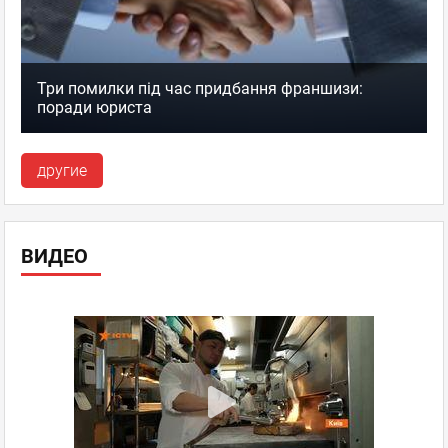
Три помилки під час придбання франшизи:
поради юриста
другие
ВИДЕО