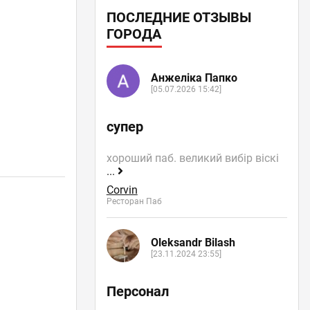
ПОСЛЕДНИЕ ОТЗЫВЫ
ГОРОДА
Анжеліка Папко
[05.07.2026 15:42]
супер
хороший паб. великий вибір віскі
...
Corvin
Ресторан Паб
Oleksandr Bilash
[23.11.2024 23:55]
Персонал