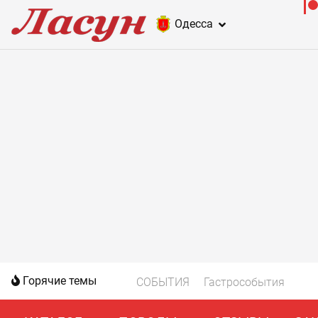
Одесса
Горячие темы
СОБЫТИЯ
Гастрособытия