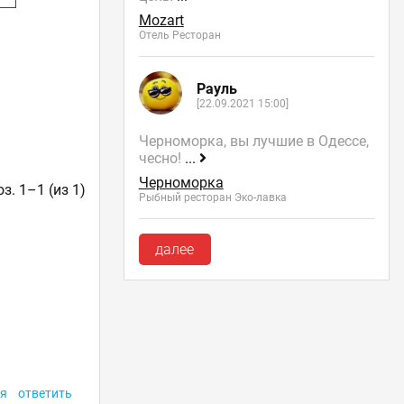
Mozart
Отель Ресторан
Рауль
[22.09.2021 15:00]
Черноморка, вы лучшие в Одессе,
чесно!
...
Черноморка
з. 1–1 (из 1)
Рыбный ресторан Эко-лавка
далее
я
ответить