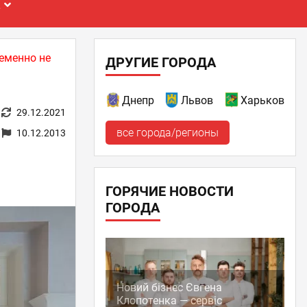
Е
еменно не
ДРУГИЕ ГОРОДА
Днепр
Львов
Харьков
29.12.2021
все города/регионы
10.12.2013
ГОРЯЧИЕ НОВОСТИ
ГОРОДА
Новий бізнес Євгена
Клопотенка — сервіс