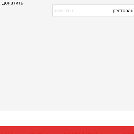
донатить