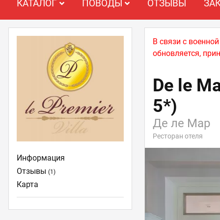
КАТАЛОГ
ПОВОДЫ
ОТЗЫВЫ
ЗА
В связи с военно
обновляется, при
De le Ma
5*)
Де ле Мар
Ресторан отеля
Информация
Отзывы
(1)
Карта