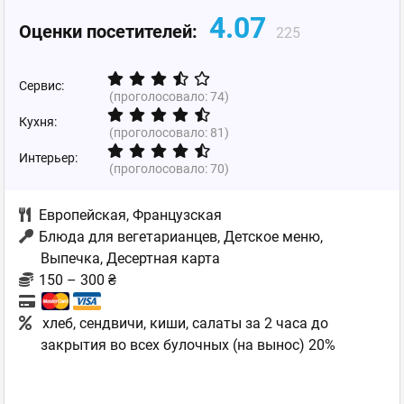
4.07
Оценки посетителей:
225
Сервис:
(проголосовало:
74
)
Кухня:
(проголосовало:
81
)
Интерьер:
(проголосовало:
70
)
Европейская
,
Французская
Блюда для вегетарианцев, Детское меню,
Выпечка, Десертная карта
150 – 300 ₴
хлеб, сендвичи, киши, салаты за 2 часа до
закрытия во всех булочных (на вынос) 20%