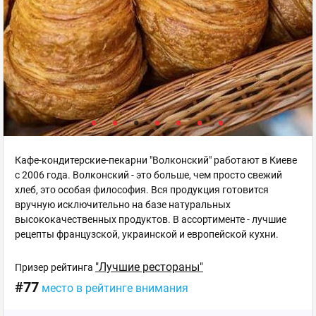
Кафе-кондитерские-пекарни "Волконский" работают в Киеве
с 2006 года. Волконский - это больше, чем просто свежий
хлеб, это особая философия. Вся продукция готовится
вручную исключительно на базе натуральных
высококачественных продуктов. В ассортименте - лучшие
рецепты французской, украинской и европейской кухни.
"Лучшие рестораны"
Призер рейтинга
#77
место в рейтинге внимания