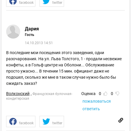
facebook
twitter
Дария
Гость
14.10.2013 14:51
В последние мои посещения этого заведения, одни
разочарования. На ул. Льва Толстого, 1 - продали несвежие
конфеты, а в Гольф центре на Оболони... Обслуживание
просто ужасно... В течении 15 мин. официант даже не
подошел, сколько же мне в таком случае нужно было бы
ожидать заказ?
Волконский
,
Оценка
0
0
Французская булочная-
кондитерская
пожаловаться
ответить
facebook
twitter