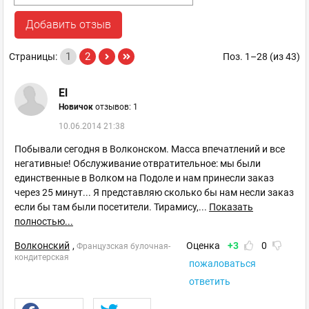
Добавить отзыв
1
2
Страницы:
Поз. 1–28 (из 43)
El
Новичок
отзывов: 1
10.06.2014 21:38
Побывали сегодня в Волконском. Масса впечатлений и все
негативные! Обслуживание отвратительное: мы были
единственные в Волком на Подоле и нам принесли заказ
через 25 минут... Я представляю сколько бы нам несли заказ
если бы там были посетители. Тирамису,
...
Показать
полностью...
Волконский
,
Оценка
+3
0
Французская булочная-
кондитерская
пожаловаться
ответить