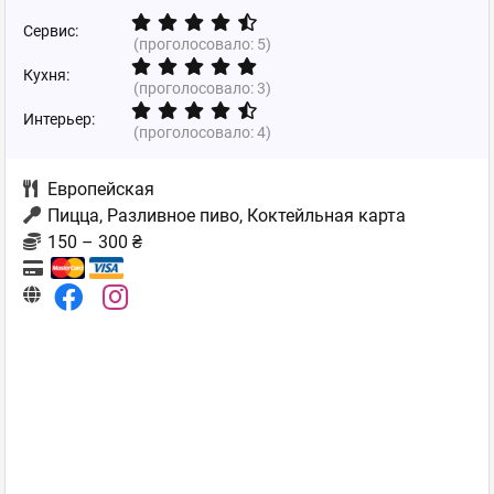
Сервис:
(проголосовало:
5
)
Кухня:
(проголосовало:
3
)
Интерьер:
(проголосовало:
4
)
Европейская
Пицца, Разливное пиво, Коктейльная карта
150 – 300 ₴