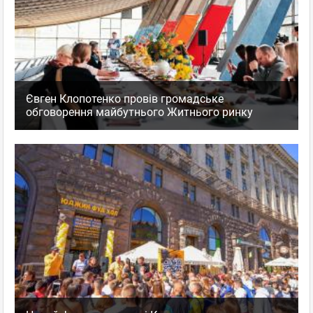
Євген Клопотенко провів громадське
обговорення майбутнього Житнього ринку