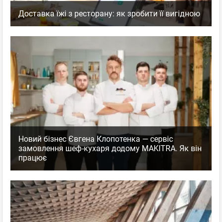
Доставка їжі з ресторану: як зробити її вигідною
Новий бізнес Євгена Клопотенка — сервіс
замовлення шеф-кухаря додому MAKITRA. Як він
працює