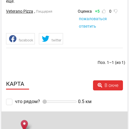
ещё.
Veterano Pizza
,
Оценка
+5
0
Пиццерия
пожаловаться
ответить
facebook
twitter
Поз. 1–1 (из 1)
КАРТА
В окне
что рядом?
0.5
км