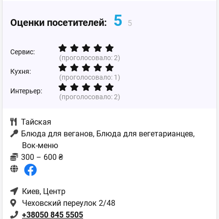
5
Оценки посетителей:
5
Сервис:
(проголосовало:
2
)
Кухня:
(проголосовало:
1
)
Интерьер:
(проголосовало:
2
)
Тайская
Блюда для веганов, Блюда для вегетарианцев,
Вок-меню
300 – 600 ₴
Киев
, Центр
Чеховский переулок 2/48
+38050 845 5505