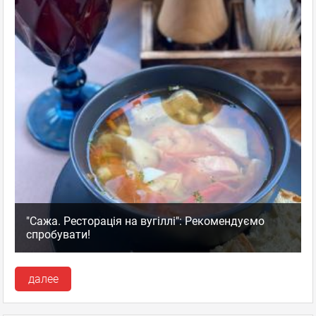
"Сажа. Ресторація на вугіллі": Рекомендуємо
спробувати!
далее