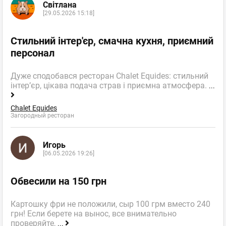
Світлана
[29.05.2026 15:18]
Стильний інтер'єр, смачна кухня, приємний
персонал
Дуже сподобався ресторан Chalet Equides: стильний
інтер’єр, цікава подача страв і приємна атмосфера.
...
Chalet Equides
Загородный ресторан
Игорь
[06.05.2026 19:26]
Обвесили на 150 грн
Картошку фри не положили, сыр 100 грм вместо 240
грн! Если берете на вынос, все внимательно
проверяйте,
...