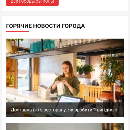
все города/регионы
ГОРЯЧИЕ НОВОСТИ ГОРОДА
Доставка їжі з ресторану: як зробити її вигідною