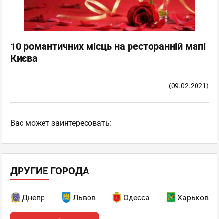
10 романтичних місць на ресторанній мапі
Києва
(09.02.2021)
Ваc может заинтересовать:
ДРУГИЕ ГОРОДА
Днепр
Львов
Одесса
Харьков