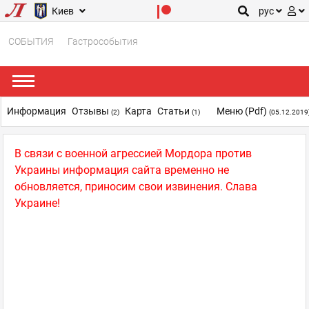
Киев
рус
СОБЫТИЯ
Гастрособытия
Информация
Отзывы
Карта
Статьи
Меню (pdf)
(2)
(1)
(05.12.2019
В связи с военной агрессией Мордора против
Украины информация сайта временно не
обновляется, приносим свои извинения. Слава
Украине!