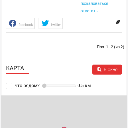
пожаловаться
ответить
facebook
twitter
Поз. 1–2 (из 2)
КАРТА
В окне
что рядом?
0.5
км