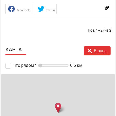
facebook
twitter
Поз. 1–2 (из 2)
КАРТА
В окне
что рядом?
0.5
км