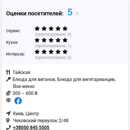
5
Оценки посетителей:
5
Сервис:
(проголосовало:
2
)
Кухня:
(проголосовало:
1
)
Интерьер:
(проголосовало:
2
)
Тайская
Блюда для веганов, Блюда для вегетарианцев,
Вок-меню
300 – 600 ₴
Киев
, Центр
Чеховский переулок 2/48
+38050 845 5505