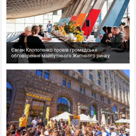
Євген Клопотенко провів громадське
обговорення майбутнього Житнього ринку