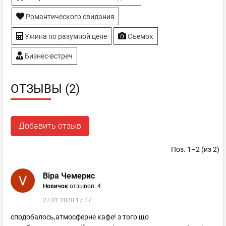
Романтического свидания
Ужина по разумной цене
Съемок
Бизнес-встреч
ОТЗЫВЫ (2)
Добавить отзыв
Поз. 1–2 (из 2)
Віра Чемерис
Новичок
отзывов: 4
27.01.2020 17:17
сподобалось,атмосферне кафе! з того що