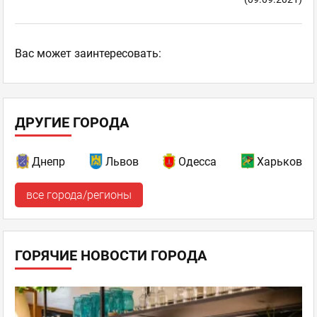
Ваc может заинтересовать:
ДРУГИЕ ГОРОДА
Днепр
Львов
Одесса
Харьков
все города/регионы
ГОРЯЧИЕ НОВОСТИ ГОРОДА