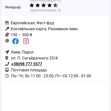
(проголосовало:
3
)
Интерьер:
(проголосовало:
3
)
Европейская
,
Фаст-фуд
Коктейльная карта, Разливное пиво
150 – 300 ₴
Киев
, Подол
ул. П. Сагайдачного 23/8
+38098 777 5577
Почтовая площадь
Пн–Чт, Вс 11:00 - 23:00,
Пт–Сб 12:00 - 01:00