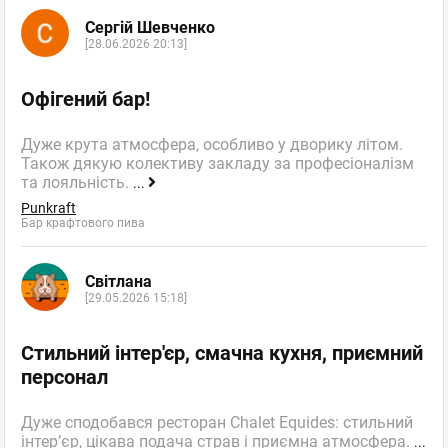
Сергій Шевченко
[28.06.2026 20:13]
Офігений бар!
Дуже крута атмосфера, особливо у дворику літом.
Також дякую колективу закладу за професіоналізм
та лояльність.
...
Punkraft
Бар крафтового пива
Світлана
[29.05.2026 15:18]
Стильний інтер'єр, смачна кухня, приємний
персонал
Дуже сподобався ресторан Chalet Equides: стильний
інтер’єр, цікава подача страв і приємна атмосфера.
...