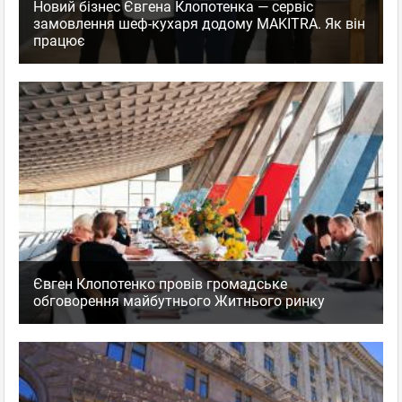
Новий бізнес Євгена Клопотенка — сервіс
замовлення шеф-кухаря додому MAKITRA. Як він
працює
Євген Клопотенко провів громадське
обговорення майбутнього Житнього ринку