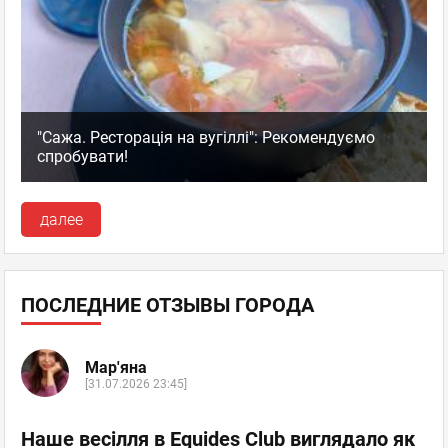
"Сажа. Ресторація на вугіллі": Рекомендуємо
спробувати!
далее
ПОСЛЕДНИЕ ОТЗЫВЫ ГОРОДА
Мар'яна
[31.07.2026 23:45]
Наше весілля в Equides Club виглядало як