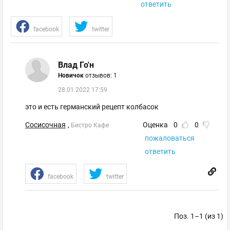
ответить
facebook
twitter
Влад Го'н
Новичок
отзывов: 1
28.01.2022 17:59
это и есть германский рецепт колбасок
Сосисочная
,
Оценка
0
0
Бистро Кафе
пожаловаться
ответить
facebook
twitter
Поз. 1–1 (из 1)