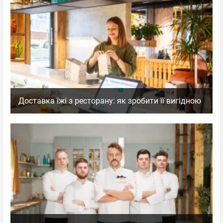
Доставка їжі з ресторану: як зробити її вигідною