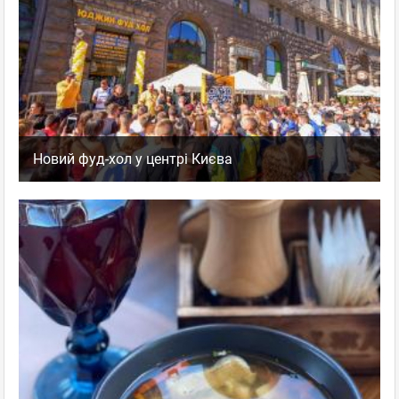
Новий фуд-хол у центрі Києва