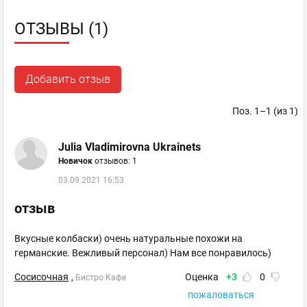
ОТЗЫВЫ (1)
Добавить отзыв
Поз. 1–1 (из 1)
Julia Vladimirovna Ukrainets
Новичок
отзывов: 1
03.09.2021 16:53
отзыв
Вкусные колбаски) очень натуральные похожи на
германские. Вежливый персонал) Нам все понравилось)
Сосисочная
,
Оценка
+3
0
Бистро Кафе
пожаловаться