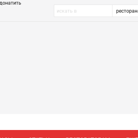
донатить