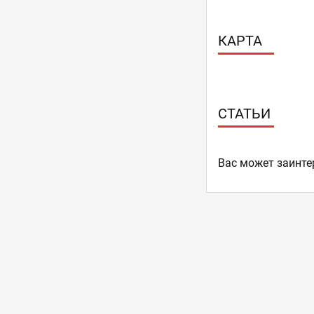
КАРТА
СТАТЬИ
Ваc может заинте