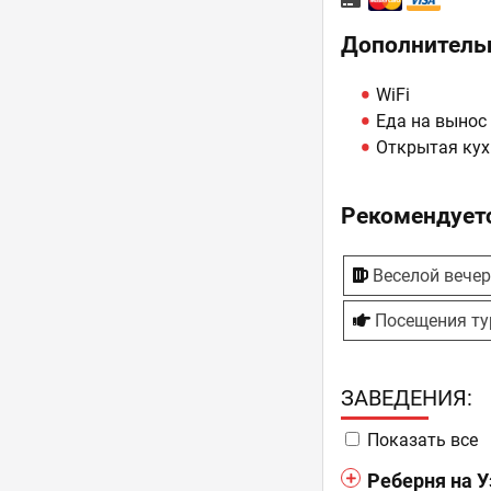
Дополнитель
WiFi
Еда на вынос
Открытая кух
Рекомендуетс
Веселой вече
Посещения ту
ЗAВЕДЕНИЯ:
Показать все
Реберня на У