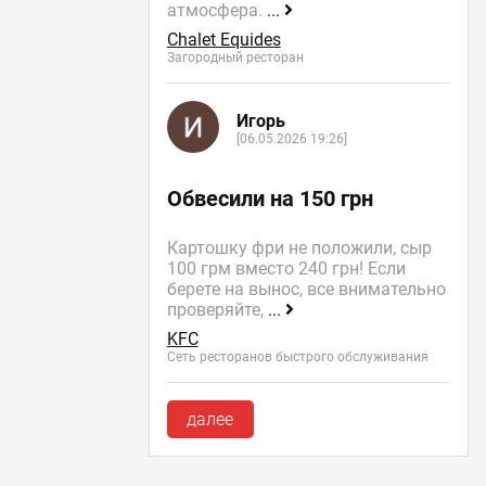
атмосфера.
...
Chalet Equides
Загородный ресторан
Игорь
[06.05.2026 19:26]
Обвесили на 150 грн
Картошку фри не положили, сыр
100 грм вместо 240 грн! Если
берете на вынос, все внимательно
проверяйте,
...
KFC
Сеть ресторанов быстрого обслуживания
далее