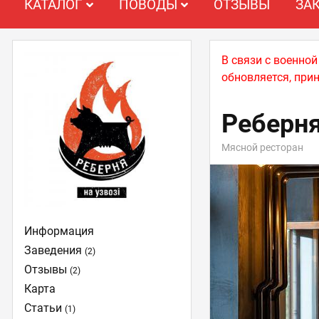
КАТАЛОГ
ПОВОДЫ
ОТЗЫВЫ
ЗА
В связи с военно
обновляется, при
Реберн
Мясной ресторан
Информация
Заведения
(2)
Отзывы
(2)
Карта
Статьи
(1)