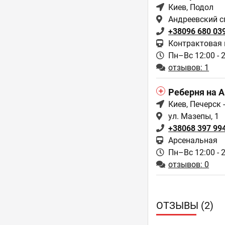
Киев
, Подол
Андреевский сп
+38096 680 03
Контрактовая
Пн–Вс 12:00 - 
отзывов: 1
Реберня на А
Киев
, Печерск 
ул. Мазепы, 1
+38068 397 99
Арсенальная
Пн–Вс 12:00 - 
отзывов: 0
ОТЗЫВЫ (2)