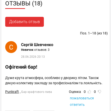
ОТЗЫВЫ (18)
Добавить отзыв
Поз. 1–18 (из 18)
Сергій Шевченко
Новичок
отзывов: 3
28.06.2026 20:13
Офігений бар!
Дуже крута атмосфера, особливо у дворику літом. Також
дякую колективу закладу за професіоналізм та лояльність.
Punkraft
,
Оценка
0
0
Бар крафтового пива
пожаловаться
ответить