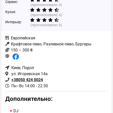
Сервис:
(проголосовало:
4
)
Кухня:
(проголосовало:
4
)
Интерьер:
(проголосовало:
6
)
Европейская
Крафтовое пиво, Разливное пиво, Бургеры
150 – 300 ₴
Киев
, Подол
ул. Игоревская 14а
+38050 424 0024
Пн–Вс 14:00 - 22:30
Дополнительно:
DJ