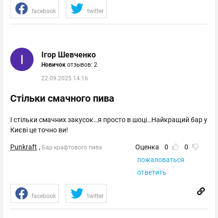
facebook
twitter
Ігор Шевченко
Новичок
отзывов: 2
22.09.2025 14:16
Стільки смачного пива
І стільки смачних закусок…я просто в шоці…Найкращий бар у
Києві це точно ви!
Punkraft
,
Оценка
0
0
Бар крафтового пива
пожаловаться
ответить
facebook
twitter