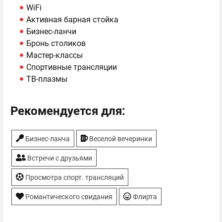
WiFi
Активная барная стойка
Бизнес-ланчи
Бронь столиков
Мастер-классы
Спортивные трансляции
ТВ-плазмы
Рекомендуется для:
Бизнес-ланча
Веселой вечеринки
Встречи с друзьями
Просмотра спорт. трансляций
Романтического свидания
Флирта