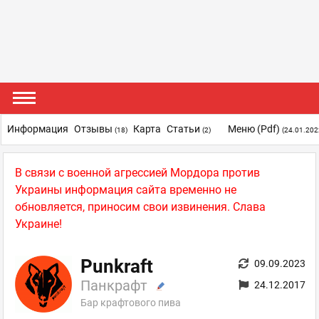
Информация
Отзывы
Карта
Статьи
Меню (pdf)
(18)
(2)
(24.01.202
В связи с военной агрессией Мордора против
Украины информация сайта временно не
обновляется, приносим свои извинения. Слава
Украине!
Punkraft
09.09.2023
Панкрафт
24.12.2017
Бар крафтового пива