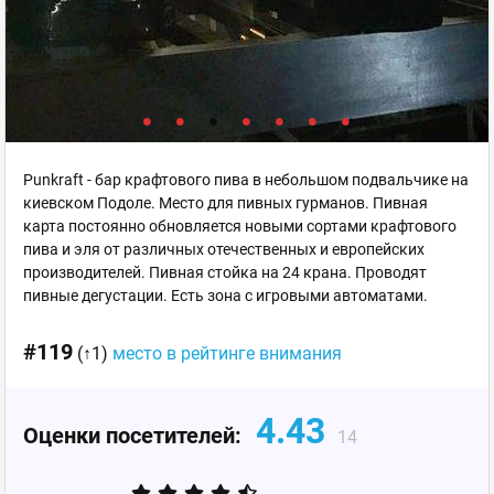
Punkraft - бар крафтового пива в небольшом подвальчике на
киевском Подоле. Место для пивных гурманов. Пивная
карта постоянно обновляется новыми сортами крафтового
пива и эля от различных отечественных и европейских
производителей. Пивная стойка на 24 крана. Проводят
пивные дегустации. Есть зона с игровыми автоматами.
#119
(↑1)
место в рейтинге внимания
4.43
Оценки посетителей:
14