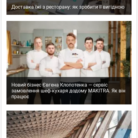
Доставка їжі з ресторану: як зробити її вигідною
Новий бізнес Євгена Клопотенка — сервіс
замовлення шеф-кухаря додому MAKITRA. Як він
працює