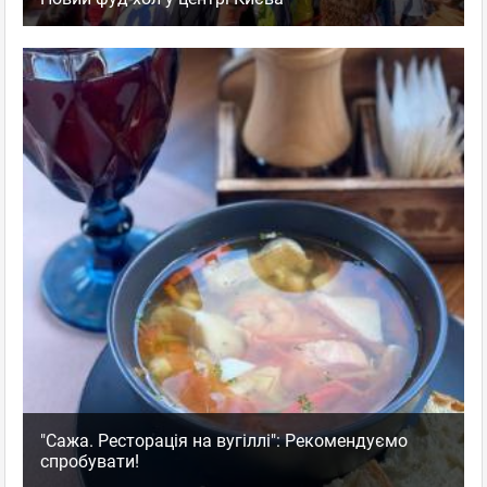
"Сажа. Ресторація на вугіллі": Рекомендуємо
спробувати!