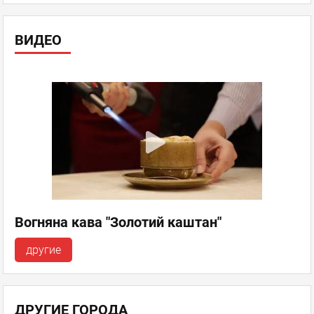
ВИДЕО
Вогняна кава "Золотий каштан"
другие
ДРУГИЕ ГОРОДА