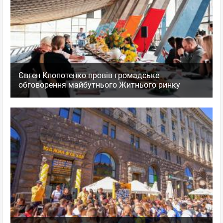
Євген Клопотенко провів громадське
обговорення майбутнього Житнього ринку