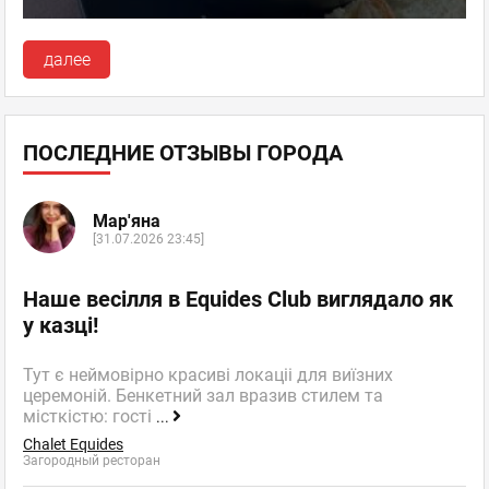
далее
ПОСЛЕДНИЕ ОТЗЫВЫ ГОРОДА
Мар'яна
[31.07.2026 23:45]
Наше весілля в Equides Club виглядало як
у казці!
Тут є неймовірно красиві локаціі для виїзних
церемоній. Бенкетний зал вразив стилем та
місткістю: гості
...
Chalet Equides
Загородный ресторан