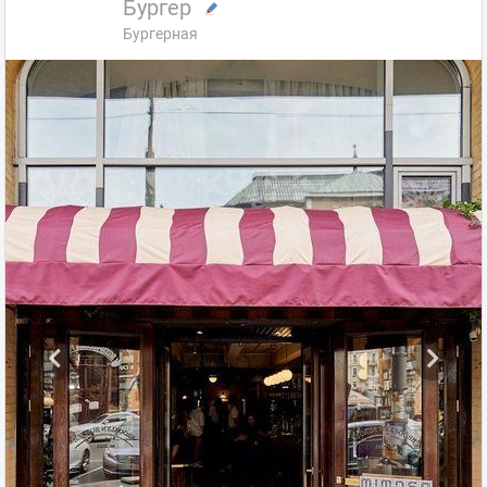
Бургер
Бургерная