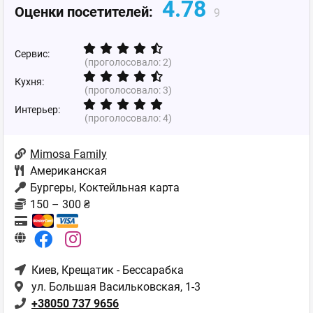
4.78
Оценки посетителей:
9
Сервис:
(проголосовало:
2
)
Кухня:
(проголосовало:
3
)
Интерьер:
(проголосовало:
4
)
Mimosa Family
Американская
Бургеры, Коктейльная карта
150 – 300 ₴
Киев
, Крещатик - Бессарабка
ул. Большая Васильковская, 1-3
+38050 737 9656