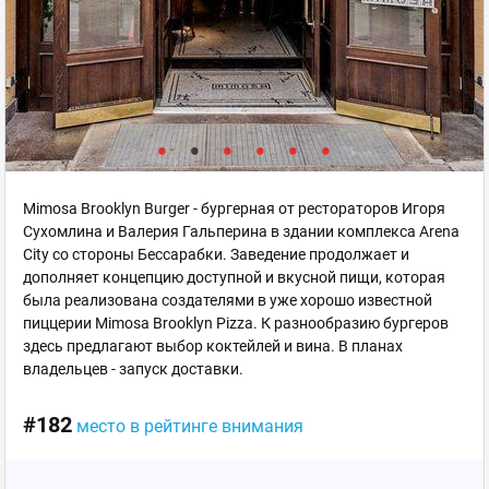
Mimosa Brooklyn Burger - бургерная от рестораторов Игоря
Сухомлина и Валерия Гальперина в здании комплекса Arena
City со стороны Бессарабки. Заведение продолжает и
дополняет концепцию доступной и вкусной пищи, которая
была реализована создателями в уже хорошо известной
пиццерии Mimosa Brooklyn Pizza. К разнообразию бургеров
здесь предлагают выбор коктейлей и вина. В планах
владельцев - запуск доставки.
#182
место в рейтинге внимания