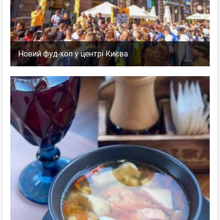
Новий фуд-хол у центрі Києва