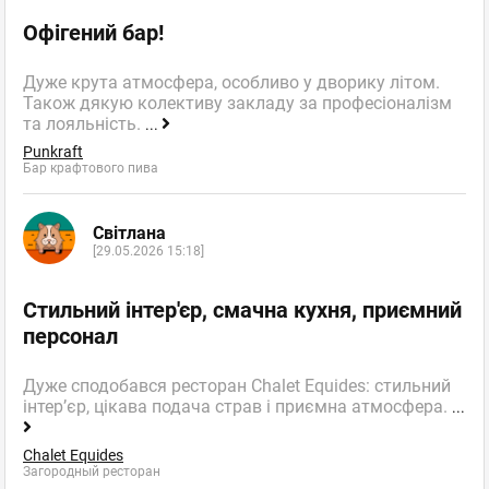
Офігений бар!
Дуже крута атмосфера, особливо у дворику літом.
Також дякую колективу закладу за професіоналізм
та лояльність.
...
Punkraft
Бар крафтового пива
Світлана
[29.05.2026 15:18]
Стильний інтер'єр, смачна кухня, приємний
персонал
Дуже сподобався ресторан Chalet Equides: стильний
інтер’єр, цікава подача страв і приємна атмосфера.
...
Chalet Equides
Загородный ресторан