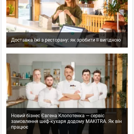
Доставка їжі з ресторану: як зробити її вигідною
Новий бізнес Євгена Клопотенка — сервіс
замовлення шеф-кухаря додому MAKITRA. Як він
працює