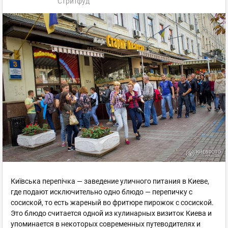
Стритфуд
Київська перепічка — заведение уличного питания в Киеве,
где подают исключительно одно блюдо — перепичку с
сосиской, то есть жареный во фритюре пирожок с сосиской.
Это блюдо считается одной из кулинарных визиток Киева и
упоминается в некоторых современных путеводителях и