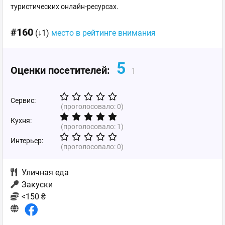
туристических онлайн-ресурсах.
#160
(↓1)
место в рейтинге внимания
5
Оценки посетителей:
1
Сервис:
(проголосовало:
0
)
Кухня:
(проголосовало:
1
)
Интерьер:
(проголосовало:
0
)
Уличная еда
Закуски
<150 ₴