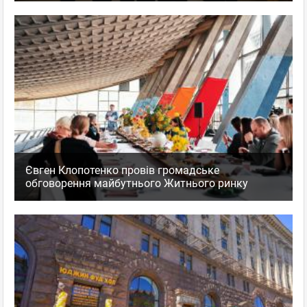
Євген Клопотенко провів громадське
обговорення майбутнього Житнього ринку