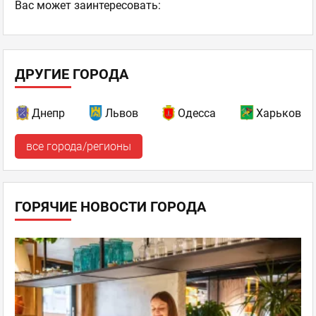
Ваc может заинтересовать:
ДРУГИЕ ГОРОДА
Днепр
Львов
Одесса
Харьков
все города/регионы
ГОРЯЧИЕ НОВОСТИ ГОРОДА