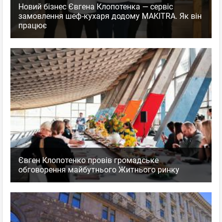
Новий бізнес Євгена Клопотенка — сервіс
замовлення шеф-кухаря додому MAKITRA. Як він
працює
Євген Клопотенко провів громадське
обговорення майбутнього Житнього ринку