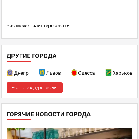
Ваc может заинтересовать:
ДРУГИЕ ГОРОДА
Днепр
Львов
Одесса
Харьков
все города/регионы
ГОРЯЧИЕ НОВОСТИ ГОРОДА