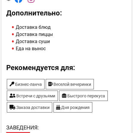
Дополнительно:
Доставка блюд
Доставка пиццы
Доставка суши
Еда на вынос
Рекомендуется для:
Бизнес-ланча
Веселой вечеринки
Встречи с друзьями
Быстрого перекуса
Заказа доставки
Дня рождения
ЗAВЕДЕНИЯ: