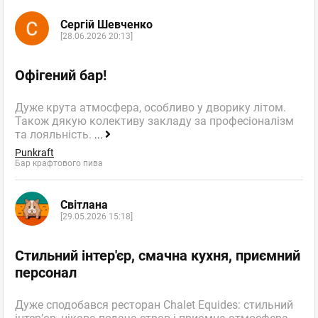
Сергій Шевченко
[28.06.2026 20:13]
Офігений бар!
Дуже крута атмосфера, особливо у дворику літом.
Також дякую колективу закладу за професіоналізм
та лояльність.
...
Punkraft
Бар крафтового пива
Світлана
[29.05.2026 15:18]
Стильний інтер'єр, смачна кухня, приємний
персонал
Дуже сподобався ресторан Chalet Equides: стильний