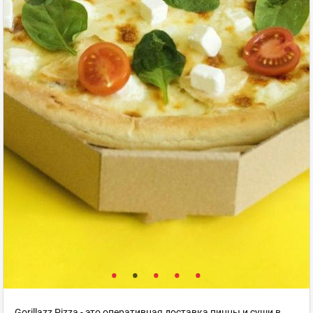
Gorillazz Pizza - это оперативная доставка пиццы и суши в