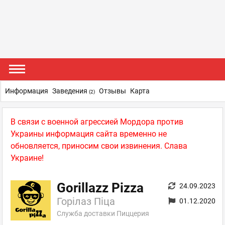
Информация
Заведения
Отзывы
Карта
(2)
В связи с военной агрессией Мордора против
Украины информация сайта временно не
обновляется, приносим свои извинения. Слава
Украине!
Gorillazz Pizza
24.09.2023
Горілаз Піца
01.12.2020
Служба доставки Пиццерия