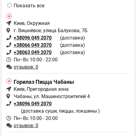
Показать все
Киев
, Окружная
г. Вишнёвое, улица Балукова, 7Б
+38096 049 2070
(доставка)
+38066 049 2070
(доставка)
+38063 049 2070
(доставка)
Пн–Вс 10:00 - 22:00
отзывов: 0
Горилаз Пицца Чабаны
Киев
, Пригородная зона
Чабаны, ул. Машиностроителей 4
+38096 049 2070
(доставка суши, пиццы, локшины )
Пн–Вс 10:00 - 20:00
отзывов: 0