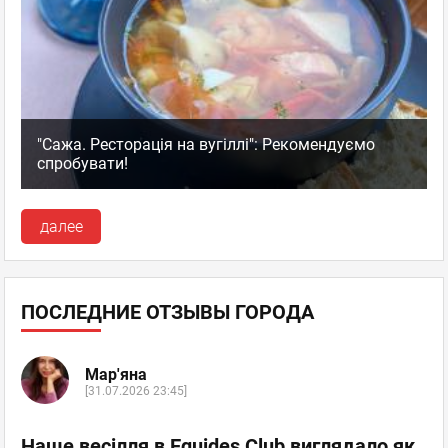
"Сажа. Ресторація на вугіллі": Рекомендуємо
спробувати!
далее
ПОСЛЕДНИЕ ОТЗЫВЫ ГОРОДА
Мар'яна
[31.07.2026 23:45]
Наше весілля в Equides Club виглядало як