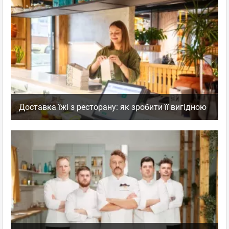
Доставка їжі з ресторану: як зробити її вигідною