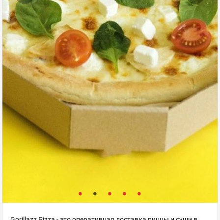
Gorillazz Pizza - это оперативная доставка пиццы и суши в