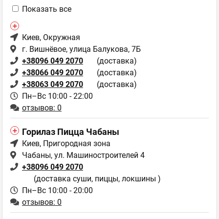
Показать все
Киев
, Окружная
г. Вишнёвое, улица Балукова, 7Б
+38096 049 2070
(доставка)
+38066 049 2070
(доставка)
+38063 049 2070
(доставка)
Пн–Вс 10:00 - 22:00
отзывов: 0
Горилаз Пицца Чабаны
Киев
, Пригородная зона
Чабаны, ул. Машиностроителей 4
+38096 049 2070
(доставка суши, пиццы, локшины )
Пн–Вс 10:00 - 20:00
отзывов: 0