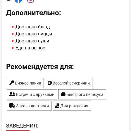
Дополнительно:
Доставка блюд
Доставка пиццы
Доставка суши
Еда на вынос
Рекомендуется для:
Бизнес-ланча
Веселой вечеринки
Встречи с друзьями
Быстрого перекуса
Заказа доставки
Дня рождения
ЗAВЕДЕНИЯ: