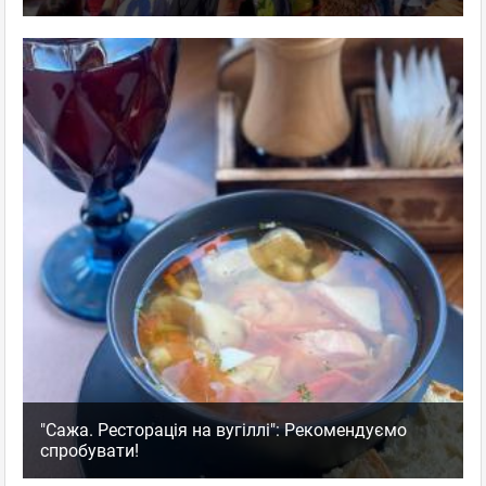
"Сажа. Ресторація на вугіллі": Рекомендуємо
спробувати!