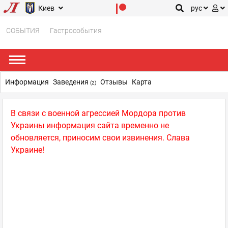
Киев
рус
СОБЫТИЯ
Гастрособытия
Информация
Заведения
Отзывы
Карта
(2)
В связи с военной агрессией Мордора против
Украины информация сайта временно не
обновляется, приносим свои извинения. Слава
Украине!