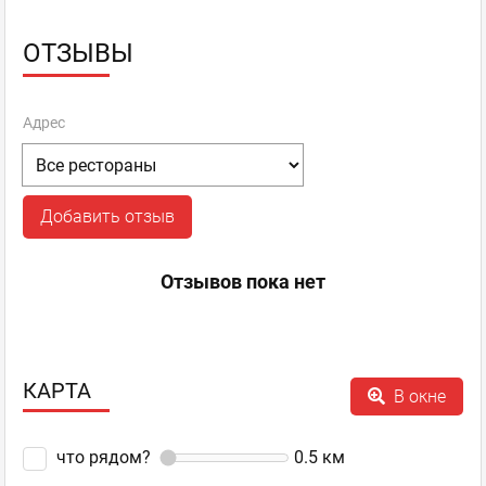
ОТЗЫВЫ
Адрес
Добавить отзыв
Отзывов пока нет
КАРТА
В окне
что рядом?
0.5
км