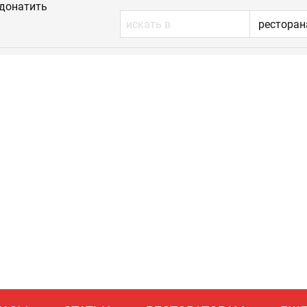
донатить