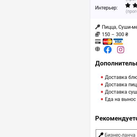
Интерьер:
(про
Пицца, Суши-м
150 – 300 ₴
Дополнитель
Доставка бл
Доставка пи
Доставка су
Еда на вынос
Рекомендуетс
Бизнес-ланча