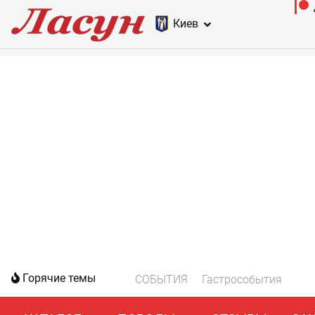
Киев
Горячие темы
СОБЫТИЯ
Гастрособытия