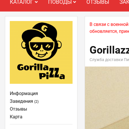
КАТАЛОГ
ПОВОДЫ
ОТЗЫВЫ
ЗА
В связи с военно
обновляется, при
Gorillaz
Служба доставки П
Информация
Заведения
(2)
Отзывы
Карта