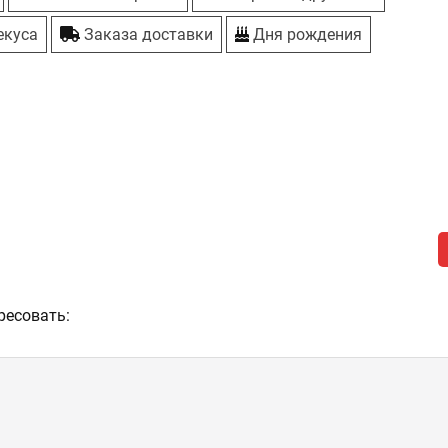
екуса
Заказа доставки
Дня рождения
ресовать: