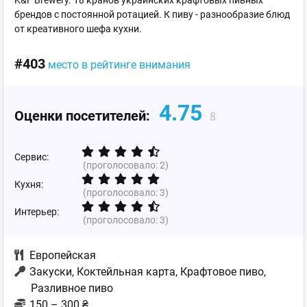
брендов с постоянной ротацией. К пиву - разнообразие блюд
от креативного шефа кухни.
#403
место в рейтинге внимания
4.75
Оценки посетителей:
8
Сервис:
(проголосовало:
2
)
Кухня:
(проголосовало:
3
)
Интерьер:
(проголосовало:
3
)
Европейская
Закуски, Коктейльная карта, Крафтовое пиво,
Разливное пиво
150 – 300 ₴