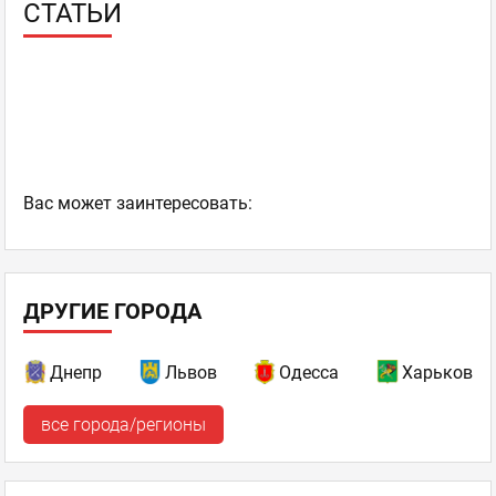
СТАТЬИ
Ваc может заинтересовать:
ДРУГИЕ ГОРОДА
Днепр
Львов
Одесса
Харьков
все города/регионы