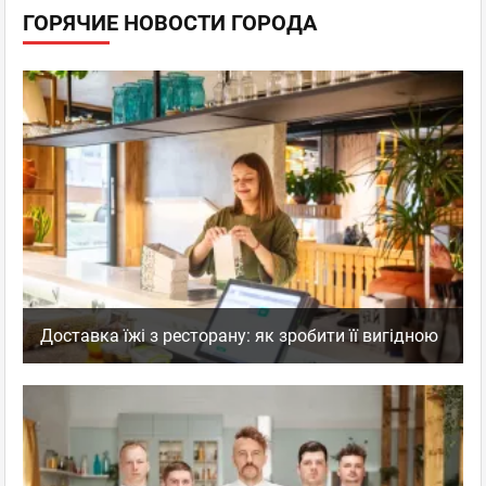
ГОРЯЧИЕ НОВОСТИ ГОРОДА
Доставка їжі з ресторану: як зробити її вигідною