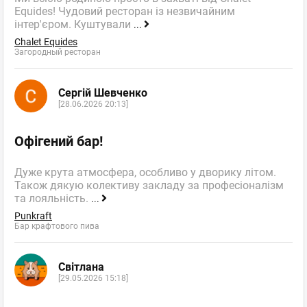
Equides! Чудовий ресторан із незвичайним
інтер'єром. Куштували
...
Chalet Equides
Загородный ресторан
Сергій Шевченко
[28.06.2026 20:13]
Офігений бар!
Дуже крута атмосфера, особливо у дворику літом.
Також дякую колективу закладу за професіоналізм
та лояльність.
...
Punkraft
Бар крафтового пива
Світлана
[29.05.2026 15:18]