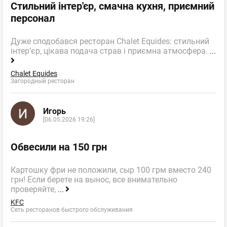
Стильний інтер'єр, смачна кухня, приємний
персонал
Дуже сподобався ресторан Chalet Equides: стильний
інтер’єр, цікава подача страв і приємна атмосфера.
...
Chalet Equides
Загородный ресторан
Игорь
[06.05.2026 19:26]
Обвесили на 150 грн
Картошку фри не положили, сыр 100 грм вместо 240
грн! Если берете на вынос, все внимательно
проверяйте,
...
KFC
Сеть ресторанов быстрого обслуживания