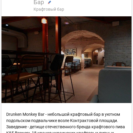
Бар
Крафтовый бар
Drunken Monkey Bar - небольшой крафтовый бар в уютном
подольском подвальчике возле Контрактовой площади.
Заведение - детище отечественного бренда крафтового пива
K&F Brewery. 18 кранов украинских крафтовых пивных