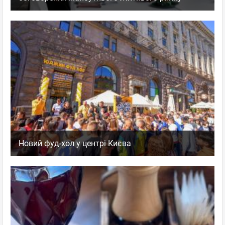
Новий фуд-хол у центрі Києва