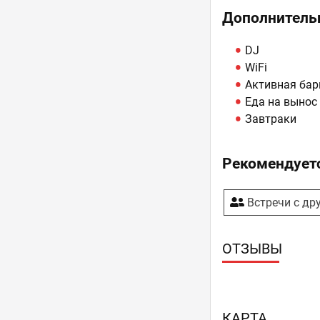
Дополнитель
DJ
WiFi
Активная бар
Еда на вынос
Завтраки
Рекомендуетс
Встречи с др
ОТЗЫВЫ
КАРТА