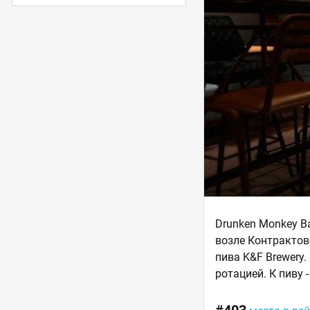
Drunken Monkey B
возле Контрактов
пива K&F Brewery
ротацией. К пиву 