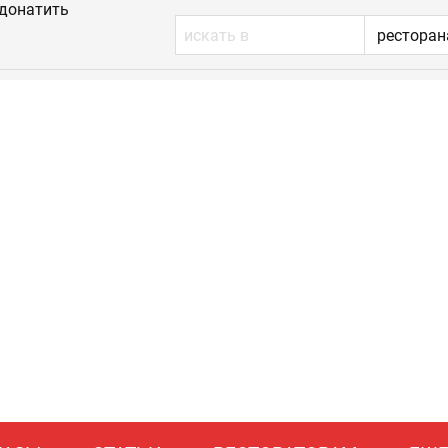
донатить