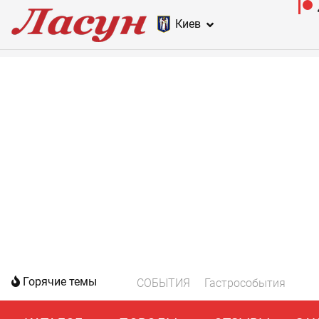
Киев
Горячие темы
СОБЫТИЯ
Гастрособытия