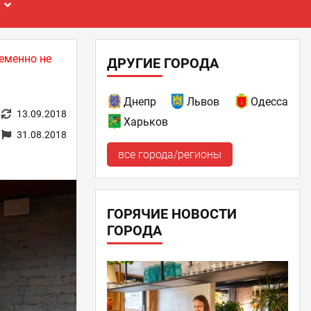
Е
еменно не
ДРУГИЕ ГОРОДА
Днепр
Львов
Одесса
13.09.2018
Харьков
31.08.2018
все города/регионы
ГОРЯЧИЕ НОВОСТИ
ГОРОДА