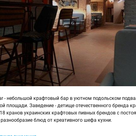
ar - небольшой крафтовый бар в уютном подольском подв
ой площади. Заведение - детище отечественного бренда к
. 18 кранов украинских крафтовых пивных брендов с посто
- разнообразие блюд от креативного шефа кухни.