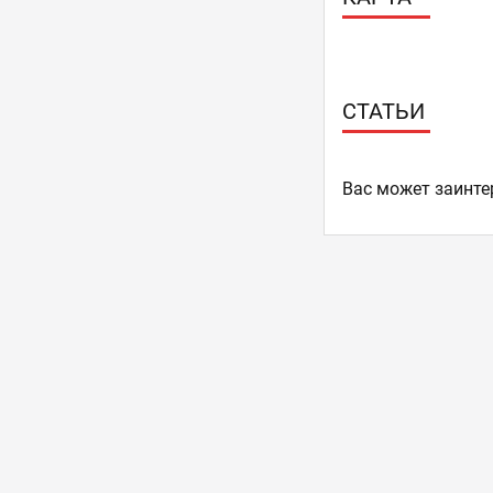
СТАТЬИ
Ваc может заинте