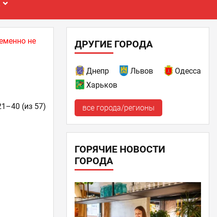
Е
еменно не
ДРУГИЕ ГОРОДА
Днепр
Львов
Одесса
Харьков
21–40 (из 57)
все города/регионы
ГОРЯЧИЕ НОВОСТИ
ГОРОДА