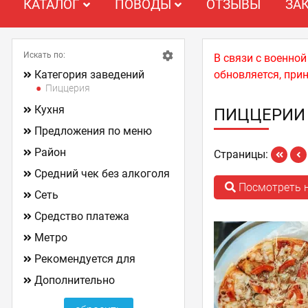
КАТАЛОГ
ПОВОДЫ
ОТЗЫВЫ
ЗА
Искать по:
В связи с военно
Категория заведений
обновляется, при
Пиццерия
Кухня
ПИЦЦЕРИИ
Предложения по меню
Район
Страницы:
Средний чек без алкоголя
Посмотреть н
Сеть
Средство платежа
Метро
Рекомендуется для
Дополнительно