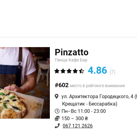
Pinzatto
Пинца Кафе Бар
4.86
(7)
#602
место в рейтинге внимания
ул. Архитектора Городецкого, 4
(
Крещатик - Бессарабка)
Пн–Вс 11:00 - 23:00
150 – 300 ₴
067 121 2626