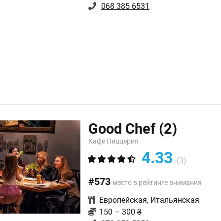
068 385 6531
Good Chef
(2)
Кафе Пиццерия
4.33
(3)
#573
место в рейтинге внимания
Европейская
,
Итальянская
150 – 300 ₴