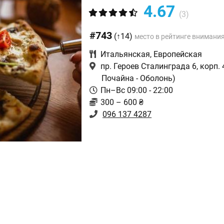
4.67
(3)
#743
(↑14)
место в рейтинге внимани
Итальянская
,
Европейская
пр. Героев Сталинграда 6, корп. 
Почайна - Оболонь)
Пн–Вс 09:00 - 22:00
300 – 600 ₴
096 137 4287