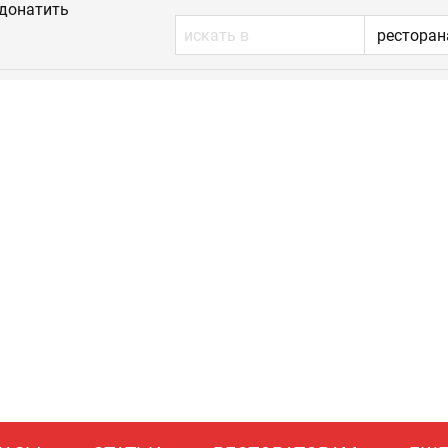
донатить