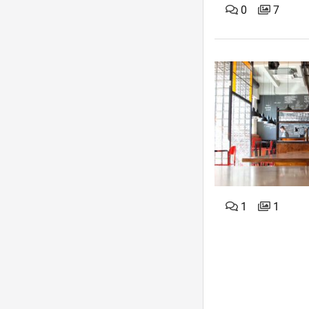
0
7
1
1