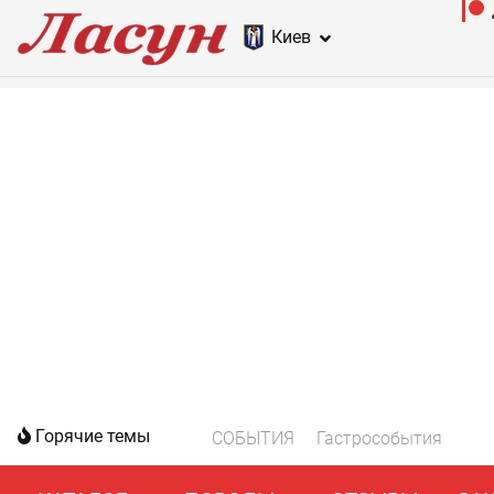
Киев
Горячие темы
СОБЫТИЯ
Гастрособытия