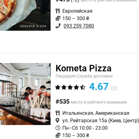
место в рейтинге внимания
Европейская
150 – 300 ₴
093 259 7080
Kometa Pizza
Пиццерия Служба доставки
4.67
(3)
#535
место в рейтинге внимания
Итальянская
,
Американская
ул. Рейтарская 15a
(Киев, Центр
Пн–Сб 10:00 - 23:00
150 – 300 ₴