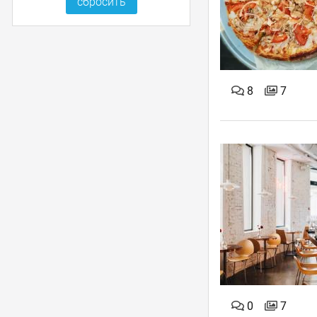
8
7
0
7