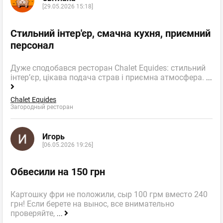
[29.05.2026 15:18]
Стильний інтер'єр, смачна кухня, приємний
персонал
Дуже сподобався ресторан Chalet Equides: стильний
інтер’єр, цікава подача страв і приємна атмосфера.
...
Chalet Equides
Загородный ресторан
Игорь
[06.05.2026 19:26]
Обвесили на 150 грн
Картошку фри не положили, сыр 100 грм вместо 240
грн! Если берете на вынос, все внимательно
проверяйте,
...