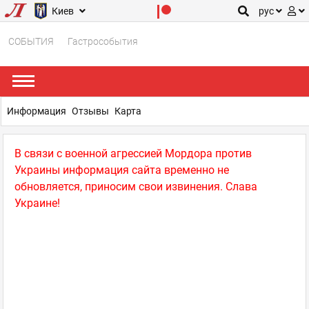
Киев
рус
СОБЫТИЯ
Гастрособытия
Информация
Отзывы
Карта
В связи с военной агрессией Мордора против
Украины информация сайта временно не
обновляется, приносим свои извинения. Слава
Украине!