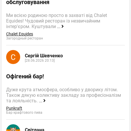
обслуговування
Ми всією родиною просто в захваті від Chalet
Equides! Чудовий ресторан із незвичайним
інтер'єром. Куштували
...
Chalet Equides
Загородный ресторан
Сергій Шевченко
[28.06.2026 20:13]
Офігений бар!
Дуже крута атмосфера, особливо у дворику літом.
Також дякую колективу закладу за професіоналізм
та лояльність.
...
Punkraft
Бар крафтового пива
Світлана