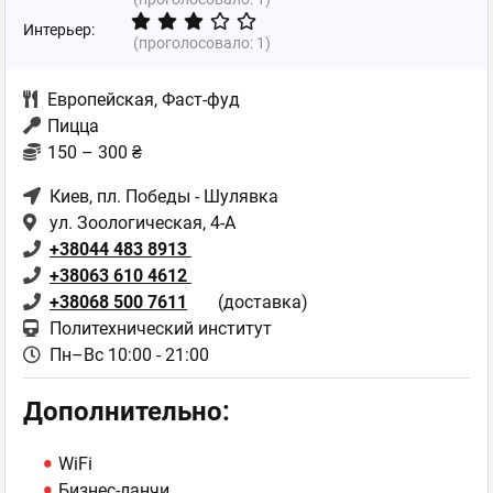
Интерьер:
(проголосовало:
1
)
Европейская
,
Фаст-фуд
Пицца
150 – 300 ₴
Киев
, пл. Победы - Шулявка
ул. Зоологическая, 4-А
+38044 483 8913
+38063 610 4612
+38068 500 7611
(доставка)
Политехнический институт
Пн–Вс 10:00 - 21:00
Дополнительно:
WiFi
Бизнес-ланчи