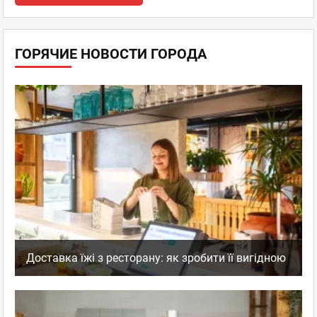
ГОРЯЧИЕ НОВОСТИ ГОРОДА
Доставка їжі з ресторану: як зробити її вигідною