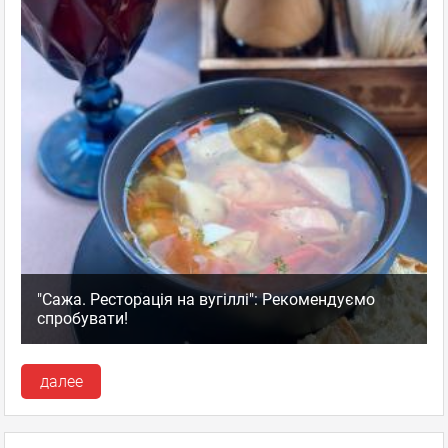
"Сажа. Ресторація на вугіллі": Рекомендуємо
спробувати!
далее