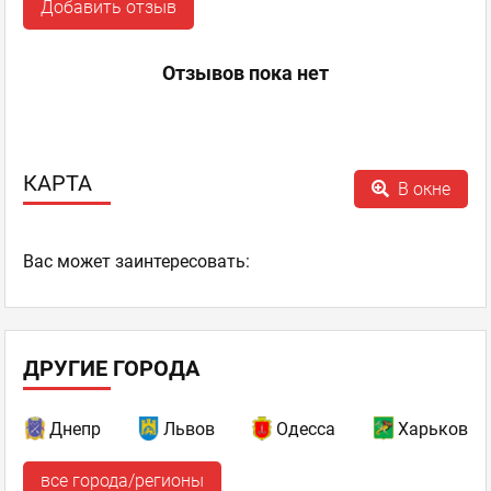
Добавить отзыв
Отзывов пока нет
КАРТА
В окне
Ваc может заинтересовать:
ДРУГИЕ ГОРОДА
Днепр
Львов
Одесса
Харьков
все города/регионы