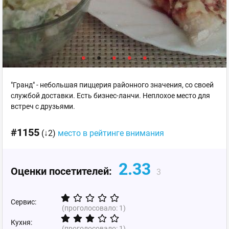
"Гранд" - небольшая пиццерия районного значения, со своей
службой доставки. Есть бизнес-ланчи. Неплохое место для
встреч с друзьями.
#1155
(↓2)
место в рейтинге внимания
2.33
Оценки посетителей:
3
Сервис:
(проголосовало:
1
)
Кухня:
(проголосовало:
1
)