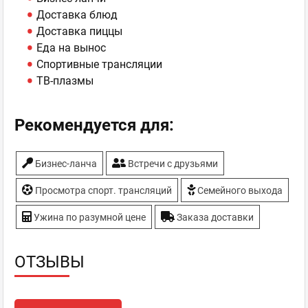
Доставка блюд
Доставка пиццы
Еда на вынос
Спортивные трансляции
ТВ-плазмы
Рекомендуется для:
Бизнес-ланча
Встречи с друзьями
Просмотра спорт. трансляций
Семейного выхода
Ужина по разумной цене
Заказа доставки
ОТЗЫВЫ