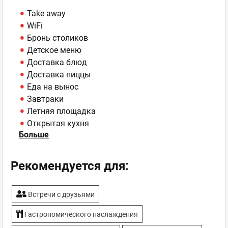
Take away
WiFi
Бронь столиков
Детское меню
Доставка блюд
Доставка пиццы
Еда на вынос
Завтраки
Летняя площадка
Открытая кухня
Больше
Парковка
Печь на дровах
Рекомендуется для:
Встречи с друзьями
Гастрономического наслаждения