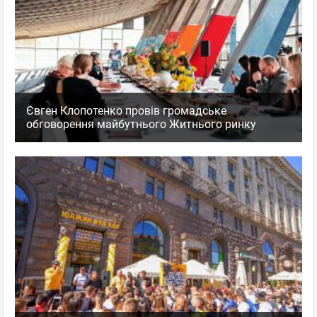
Євген Клопотенко провів громадське
обговорення майбутнього Житнього ринку