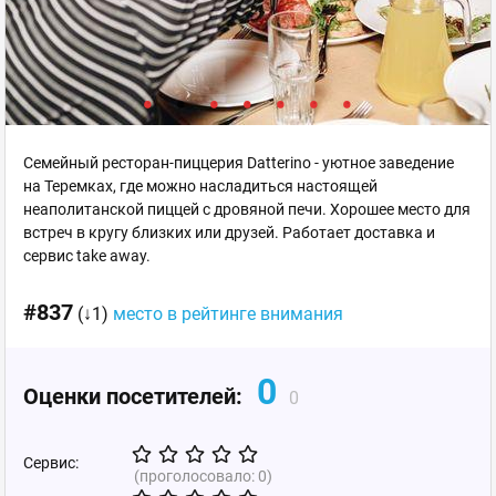
Семейный ресторан-пиццерия Datterino - уютное заведение
на Теремках, где можно насладиться настоящей
неаполитанской пиццей с дровяной печи. Хорошее место для
встреч в кругу близких или друзей. Работает доставка и
сервис take away.
#837
(↓1)
место в рейтинге внимания
0
Оценки посетителей:
0
Сервис:
(проголосовало:
0
)