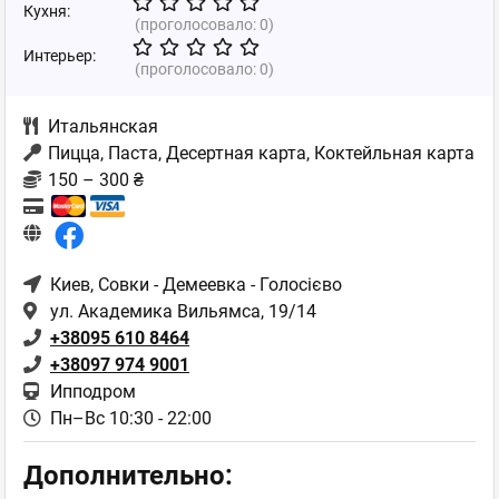
Кухня:
(проголосовало:
0
)
Интерьер:
(проголосовало:
0
)
Итальянская
Пицца, Паста, Десертная карта, Коктейльная карта
150 – 300 ₴
Киев
, Совки - Демеевка - Голосієво
ул. Академика Вильямса, 19/14
+38095 610 8464
+38097 974 9001
Ипподром
Пн–Вс 10:30 - 22:00
Дополнительно: